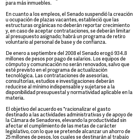
para más inmuebles.
En cuanto a los empleos, el Senado suspendió la creación
u ocupación de plazas vacantes, estableció que las
estructuras orgánicas no deberán reportar crecimiento
y, en caso de aceptar contrataciones, se deberán limitar
al presupuesto asignado; habrá un programa de retiro
voluntario al personal de base y de confianza.
De enero a septiembre del 2008 el Senado erogó 934.8
millones de pesos por pago de salarios. Los equipos de
cómputo y comunicación no serán renovados, salvo que
esté previsto en el programa de actualización
tecnológica. Las contrataciones de asesorías,
consultorías, estudios e investigaciones deberán
reducirse al mínimo indispensable y sujetarse a la
disponibilidad presupuestal y normatividad aplicable en la
materia.
El objetivo del acuerdo es "racionalizar el gasto
destinado a las actividades administrativas y de apoyo de
la Cámara de Senadores, elevando la productividad sin
afectar el cumplimiento de las metas de carácter
legislativo, con lo que se pretende alcanzar un ahorro de
25 millones de pesos, los cuales se destinarán al trabajo