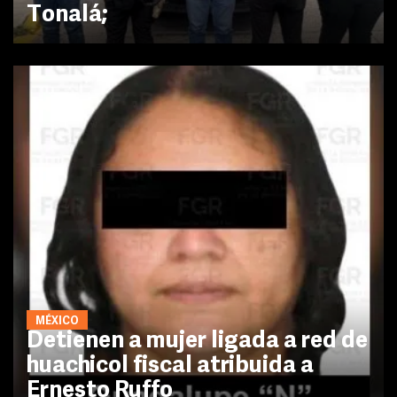
Tonalá;
MÉXICO
Detienen a mujer ligada a red de
huachicol fiscal atribuida a
Ernesto Ruffo