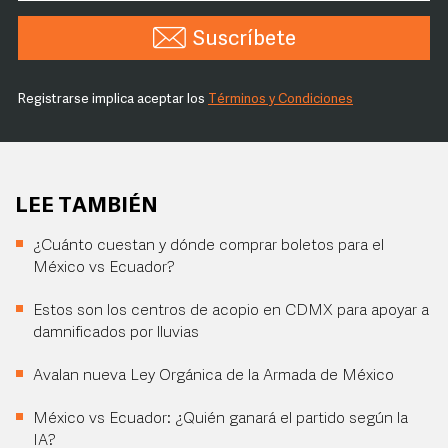
Suscríbete
Registrarse implica aceptar los
Términos y Condiciones
LEE TAMBIÉN
¿Cuánto cuestan y dónde comprar boletos para el
México vs Ecuador?
Estos son los centros de acopio en CDMX para apoyar a
damnificados por lluvias
Avalan nueva Ley Orgánica de la Armada de México
México vs Ecuador: ¿Quién ganará el partido según la
IA?