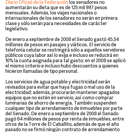
Diario Oficial de la Federación
los senadores no
aumentarán su dieta que es de 125 mil 997 pesos
mensuales. Además, los viajes nacionales o
internacionales de los senadores no serán en primera
clase y sólo serán para necesidades de carácter
legislativo.
De enero a septiembre de 2008 el Senado gastó 45.54
millones de pesos en pasajes y viáticos. El servicio de
telefonía celular se restringirá sólo a aquellos servidores
públicos cuya labor así lo exija e incluso se reducirá en
10% la cuota asignada para tal gasto; en el 2008 se aplicó
el mismo criterio e incluso hubo descuentos a quienes
hicieron llamadas de tipo personal.
Los servicios de agua potable y electricidad serán
revisados para evitar que haya fugas o mal uso de la
electricidad; además, procurarán mantener apagados
equipos que no estén en servicio, así como comprar
luminarias de ahorro de energía. También suspenden
cualquier tipo de arrendamiento de inmuebles por parte
del Senado. De enero a septiembre de 2008 el Senado
pagó 64 millones de pesos por renta de inmuebles, entre
otros de la Torre de El Caballito, además de que el año
pasado no se firmó ningún contrato de arrendamiento