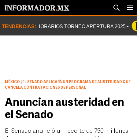
TENDENCIAS:
HORARIOS TORNEO APERTURA 2025
MÉXICO
|
EL SENADO APLICARÁ UN PROGRAMA DE AUSTERIDAD QUE
CANCELA CONTRATACIONES DE PERSONAL
Anuncian austeridad en
el Senado
El Senado anunció un recorte de 750 millones