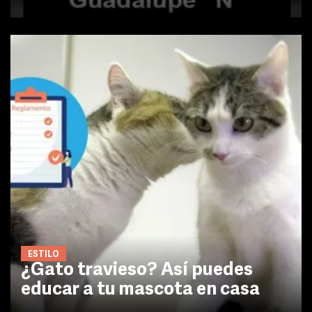
ESTILO
¿Gato travieso? Así puedes
educar a tu mascota en casa