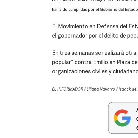
En el patio central del Congreso del Estado s
han sido cumplidas por el Gobierno del Estado
El Movimiento en Defensa del Est
el gobernador por el delito de pec
En tres semanas se realizará otra 
popular" contra Emilio en Plaza d
organizaciones civiles y ciudadan
EL INFORMADOR / Liliana Navarro / Isaack de 