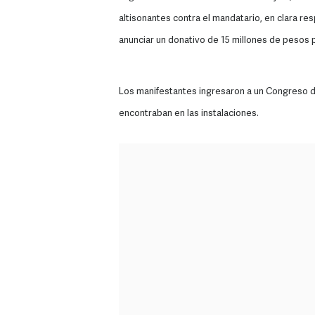
altisonantes contra el mandatario, en clara res
anunciar un donativo de 15 millones de pesos 
Los manifestantes ingresaron a un Congreso des
encontraban en las instalaciones.