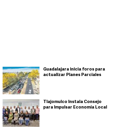
Guadalajara inicia foros para
actualizar Planes Parciales
Tlajomulco Instala Consejo
para Impulsar Economía Local