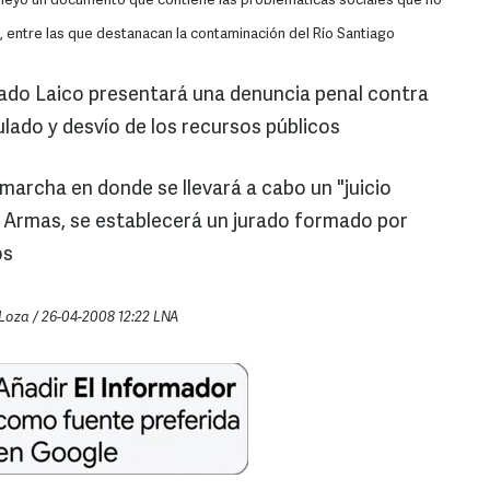
e leyó un documento que contiene las problemáticas sociales que no
, entre las que destanacan la contaminación del Río Santiago
ado Laico presentará una denuncia penal contra
ulado y desvío de los recursos públicos
marcha en donde se llevará a cabo un "juicio
e Armas, se establecerá un jurado formado por
os
Loza / 26-04-2008 12:22 LNA