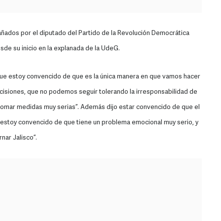
ados por el diputado del Partido de la Revolución Democrática
esde su inicio en la explanada de la UdeG.
rque estoy convencido de que es la única manera en que vamos hacer
isiones, que no podemos seguir tolerando la irresponsabilidad de
tomar medidas muy serias”. Además dijo estar convencido de que el
estoy convencido de que tiene un problema emocional muy serio, y
nar Jalisco”.