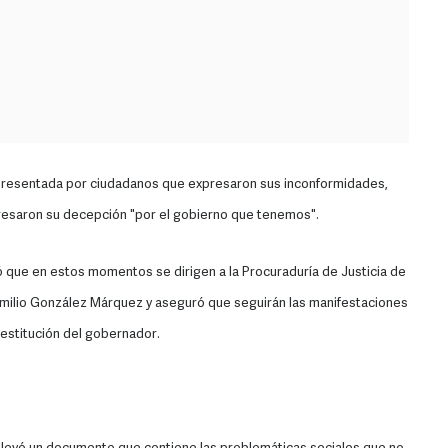
epresentada por ciudadanos que expresaron sus inconformidades,
resaron su decepción "por el gobierno que tenemos".
 que en estos momentos se dirigen a la Procuraduría de Justicia de
 Emilio González Márquez y aseguró que seguirán las manifestaciones
destitución del gobernador.