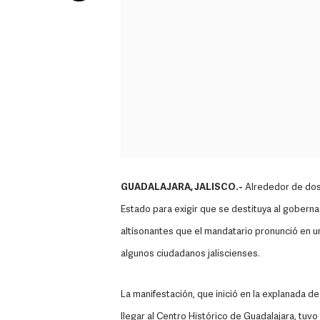
GUADALAJARA, JALISCO.-
Alrededor de dos 
Estado para exigir que se destituya al gobern
altísonantes que el mandatario pronunció en 
algunos ciudadanos jaliscienses.
La manifestación, que inició en la explanada d
llegar al Centro Histórico de Guadalajara, tuvo