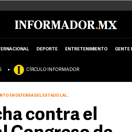
TERNACIONAL
DEPORTE
ENTRETENIMIENTO
GENTE 
5
CÍRCULO INFORMADOR
CO, QUIENES LE DEVOLVIERON LOS INSULTOS AL GOBERNADOR
ha contra el