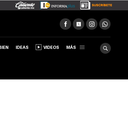
BIEN
IDEAS
VIDEOS
MÁS