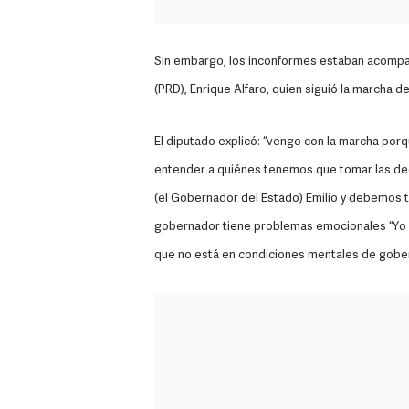
Sin embargo, los inconformes estaban acompañ
(PRD), Enrique Alfaro, quien siguió la marcha d
El diputado explicó: “vengo con la marcha po
entender a quiénes tenemos que tomar las dec
(el Gobernador del Estado) Emilio y debemos 
gobernador tiene problemas emocionales “Yo 
que no está en condiciones mentales de gober