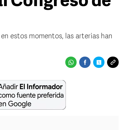
l Congreso de
 en estos momentos, las arterias han