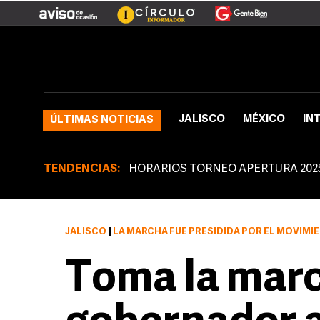
JALISCO
MÉXICO
IN
ÚLTIMAS NOTICIAS
TENDENCIAS:
HORARIOS TORNEO APERTURA 202
JALISCO
|
LA MARCHA FUE PRESIDIDA POR EL MOVIMIENTO EN DEFENSA DEL ESTADO LAI
Toma la marc