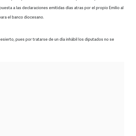
puesta a las declaraciones emitidas días atras por el propio Emilio al
para el banco diocesano.
ierto, pues por tratarse de un día inhábil los diputados no se