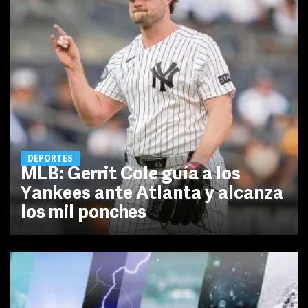
DEPORTES
MLB: Gerrit Cole guía a los
Yankees ante Atlanta y alcanza
los mil ponches