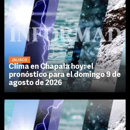
JALISCO
Clima en Chapala hoy: el
pronóstico para el domingo 9 de
agosto de 2026