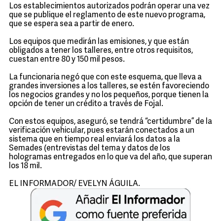
Los establecimientos autorizados podrán operar una vez
que se publique el reglamento de este nuevo programa,
que se espera sea a partir de enero.
Los equipos que medirán las emisiones, y que están
obligados a tener los talleres, entre otros requisitos,
cuestan entre 80 y 150 mil pesos.
La funcionaria negó que con este esquema, que lleva a
grandes inversiones a los talleres, se estén favoreciendo
los negocios grandes y no los pequeños, porque tienen la
opción de tener un crédito a través de Fojal.
Con estos equipos, aseguró, se tendrá “certidumbre” de la
verificación vehicular, pues estarán conectados a un
sistema que en tiempo real enviará los datos a la
Semades (entrevistas del tema y datos de los
hologramas entregados en lo que va del año, que superan
los 18 mil.
EL INFORMADOR/ EVELYN ÁGUILA.