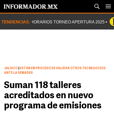
TENDENCIAS:
HORARIOS TORNEO APERTURA 2025
JALISCO
|
ESTÁN EN PROCESO DE VALIDAR OTROS 702 NEGOCIOS
ANTE LA SEMADES
Suman 118 talleres
acreditados en nuevo
programa de emisiones