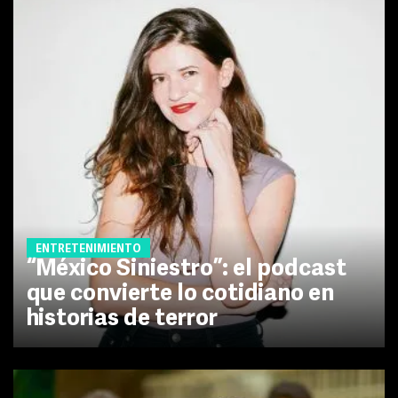
ENTRETENIMIENTO
“México Siniestro”: el podcast
que convierte lo cotidiano en
historias de terror