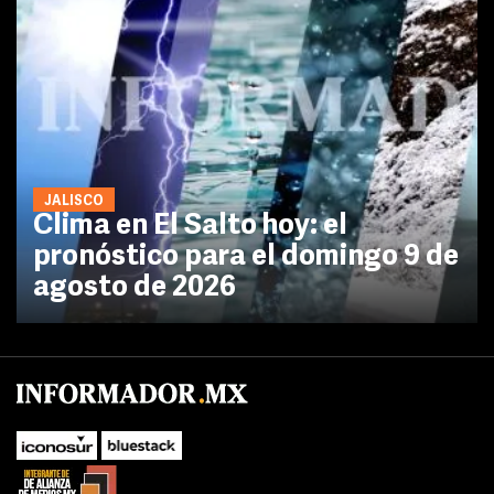
JALISCO
Clima en El Salto hoy: el
pronóstico para el domingo 9 de
agosto de 2026