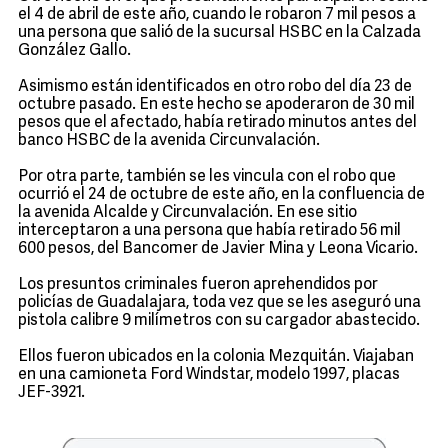
el 4 de abril de este año, cuando le robaron 7 mil pesos a
una persona que salió de la sucursal HSBC en la Calzada
González Gallo.
Asimismo están identificados en otro robo del día 23 de
octubre pasado. En este hecho se apoderaron de 30 mil
pesos que el afectado, había retirado minutos antes del
banco HSBC de la avenida Circunvalación.
Por otra parte, también se les vincula con el robo que
ocurrió el 24 de octubre de este año, en la confluencia de
la avenida Alcalde y Circunvalación. En ese sitio
interceptaron a una persona que había retirado 56 mil
600 pesos, del Bancomer de Javier Mina y Leona Vicario.
Los presuntos criminales fueron aprehendidos por
policías de Guadalajara, toda vez que se les aseguró una
pistola calibre 9 milímetros con su cargador abastecido.
Ellos fueron ubicados en la colonia Mezquitán. Viajaban
en una camioneta Ford Windstar, modelo 1997, placas
JEF-3921.