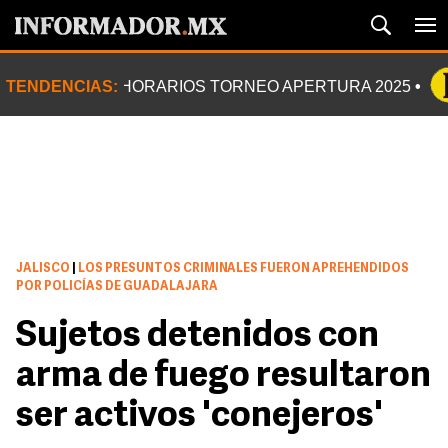
TENDENCIAS:
HORARIOS TORNEO APERTURA 2025
JALISCO
|
LOS PRESUNTOS CRIMINALES FUERON APREHENDIDOS
POR POLICÍAS DE GUADALAJARA
Sujetos detenidos con
arma de fuego resultaron
ser activos 'conejeros'