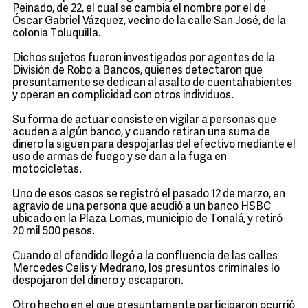
Peinado, de 22, el cual se cambia el nombre por el de
Óscar Gabriel Vázquez, vecino de la calle San José, de la
colonia Toluquilla.
Dichos sujetos fueron investigados por agentes de la
División de Robo a Bancos, quienes detectaron que
presuntamente se dedican al asalto de cuentahabientes
y operan en complicidad con otros individuos.
Su forma de actuar consiste en vigilar a personas que
acuden a algún banco, y cuando retiran una suma de
dinero la siguen para despojarlas del efectivo mediante el
uso de armas de fuego y se dan a la fuga en
motocicletas.
Uno de esos casos se registró el pasado 12 de marzo, en
agravio de una persona que acudió a un banco HSBC
ubicado en la Plaza Lomas, municipio de Tonalá, y retiró
20 mil 500 pesos.
Cuando el ofendido llegó a la confluencia de las calles
Mercedes Celis y Medrano, los presuntos criminales lo
despojaron del dinero y escaparon.
Otro hecho en el que presuntamente participaron ocurrió