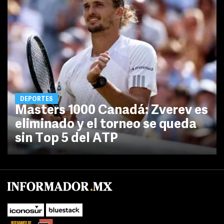
DEPORTES
Masters 1000 Canadá: Zverev es
eliminado y el torneo se queda
sin Top 5 del ATP