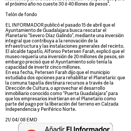
el próximo año no cueste 30 ó 40 illones de pesos”.
Telón de fondo
EL INFORMADOR publicó el pasado 15 de abril que el
Ayuntamiento de Guadalajara busca rescatar el
Planetario “Severo Díaz Galindo”, mediante una inversión
integral que contribuya a la renovación de la
infraestructura y las instalaciones generales del recinto.
El alcalde tapatío, Alfonso Petersen Farah, explicó que el
museo requería una inversión de 20 millones de pesos, sin
embargo precisó que el Ayuntamiento solo tenía la
capacidad de invertir cinco millones.
En esa fecha, Petersen Farah dijo que el municipio
estudiaba dos opciones para rehabilitar el Planetario: que
la comuna tapatía destinara recursos a través de la
Dirección de Cultura, o aprovechar el desarrollo
inmobiliario conocido como “Puerta Guadalajara” para
que los empresarios invirtieran en el Planetario como
parte del pago por la liberación del terreno en Calzada
Independencia y Periférico Norte.
21/ 04/ 08 EMD