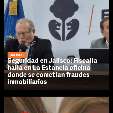
JALISCO
Seguridad en Jalisco: Fiscalía
halla en La Estancia oficina
donde se cometían fraudes
inmobiliarios