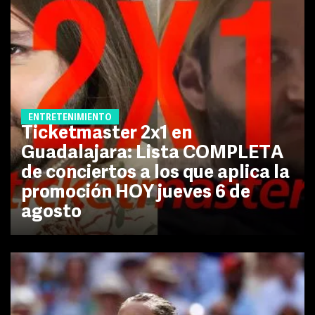
ENTRETENIMIENTO
Ticketmaster 2x1 en
Guadalajara: Lista COMPLETA
de conciertos a los que aplica la
promoción HOY jueves 6 de
agosto