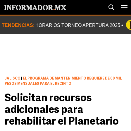
TENDENCIAS:
HORARIOS TORNEO APERTURA 2025
JALISCO
|
EL PROGRAMA DE MANTENIMIENTO REQUIERE DE 60 MIL
PESOS MENSUALES PARA EL RECINTO
Solicitan recursos
adicionales para
rehabilitar el Planetario