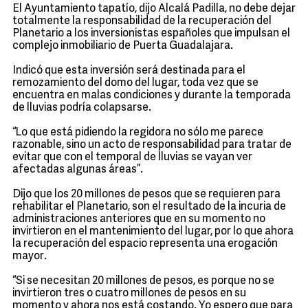
El Ayuntamiento tapatío, dijo Alcalá Padilla, no debe dejar
totalmente la responsabilidad de la recuperación del
Planetario a los inversionistas españoles que impulsan el
complejo inmobiliario de Puerta Guadalajara.
Indicó que esta inversión será destinada para el
remozamiento del domo del lugar, toda vez que se
encuentra en malas condiciones y durante la temporada
de lluvias podría colapsarse.
“Lo que está pidiendo la regidora no sólo me parece
razonable, sino un acto de responsabilidad para tratar de
evitar que con el temporal de lluvias se vayan ver
afectadas algunas áreas”.
Dijo que los 20 millones de pesos que se requieren para
rehabilitar el Planetario, son el resultado de la incuria de
administraciones anteriores que en su momento no
invirtieron en el mantenimiento del lugar, por lo que ahora
la recuperación del espacio representa una erogación
mayor.
“Si se necesitan 20 millones de pesos, es porque no se
invirtieron tres o cuatro millones de pesos en su
momento y ahora nos está costando. Yo espero que para