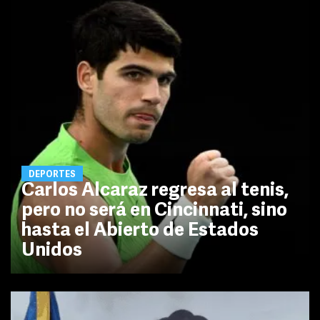
DEPORTES
Carlos Alcaraz regresa al tenis,
pero no será en Cincinnati, sino
hasta el Abierto de Estados
Unidos