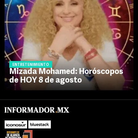
ENTRETENIMIENTO
Mizada Mohamed: Horóscopos
de HOY 8 de agosto