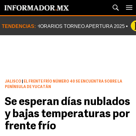
TENDENCIAS:
HORARIOS TORNEO APERTURA 2025
JALISCO
|
EL FRENTE FRÍO NÚMERO 40 SE ENCUENTRA SOBRE LA
PENÍNSULA DE YUCATÁN
Se esperan días nublados
y bajas temperaturas por
frente frío