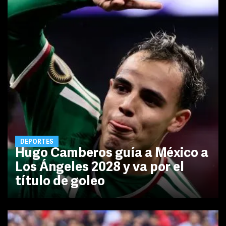
DEPORTES
Hugo Camberos guía a México a
Los Ángeles 2028 y va por el
título de goleo