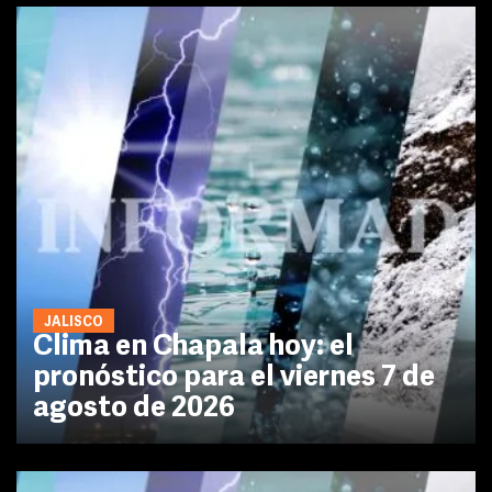
JALISCO
Clima en Chapala hoy: el
pronóstico para el viernes 7 de
agosto de 2026