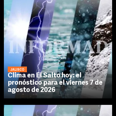
JALISCO
Clima en El Salto hoy: el
pronóstico para el viernes 7 de
agosto de 2026