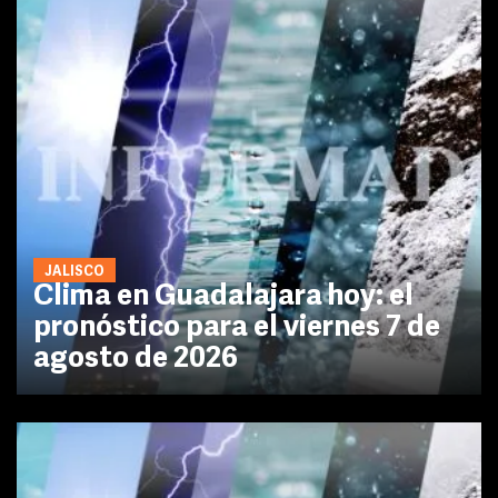
JALISCO
Clima en Guadalajara hoy: el
pronóstico para el viernes 7 de
agosto de 2026