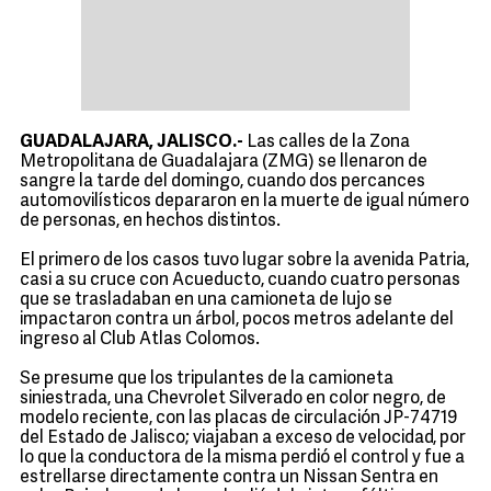
GUADALAJARA, JALISCO.-
Las calles de la Zona
Metropolitana de Guadalajara (ZMG) se llenaron de
sangre la tarde del domingo, cuando dos percances
automovilísticos depararon en la muerte de igual número
de personas, en hechos distintos.
El primero de los casos tuvo lugar sobre la avenida Patria,
casi a su cruce con Acueducto, cuando cuatro personas
que se trasladaban en una camioneta de lujo se
impactaron contra un árbol, pocos metros adelante del
ingreso al Club Atlas Colomos.
Se presume que los tripulantes de la camioneta
siniestrada, una Chevrolet Silverado en color negro, de
modelo reciente, con las placas de circulación JP-74719
del Estado de Jalisco; viajaban a exceso de velocidad, por
lo que la conductora de la misma perdió el control y fue a
estrellarse directamente contra un Nissan Sentra en