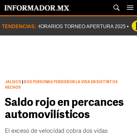
TENDENCIAS:
HORARIOS TORNEO APERTURA 2025
JALISCO
|
DOS PERSONAS PERDIERON LA VIDA EN DISTINTOS
HECHOS
Saldo rojo en percances
automovilísticos
El exceso de velocidad cobra dos vidas