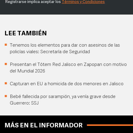
Registrarse implica aceptar los
Términos y Condiciones
LEE TAMBIÉN
Tenemos los elementos para dar con asesinos de las
policías viales: Secretaría de Seguridad
Presentan el Tótem Red Jalisco en Zapopan con motivo
del Mundial 2026
Capturan en EU a homicida de dos menores en Jalisco
Bebé fallecida por sarampión, ya venía grave desde
Guerrero: SSJ
MÁS EN EL INFORMADOR