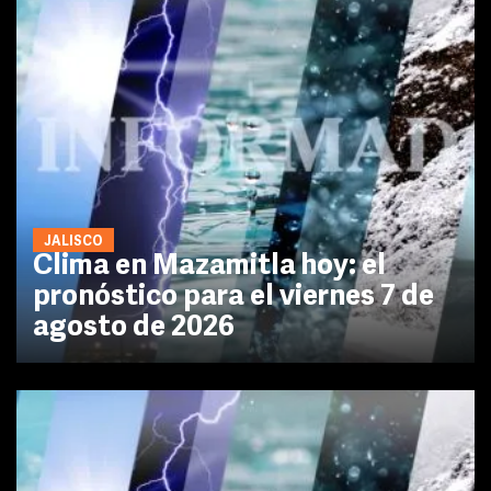
JALISCO
Clima en Mazamitla hoy: el
pronóstico para el viernes 7 de
agosto de 2026