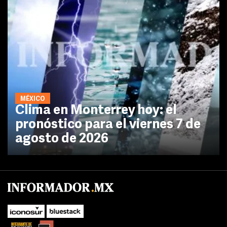
MÉXICO
Clima en Monterrey hoy: el
pronóstico para el viernes 7 de
agosto de 2026