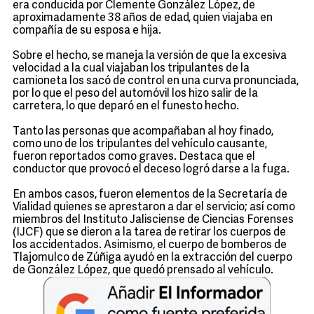
era conducida por Clemente González López, de
aproximadamente 38 años de edad, quien viajaba en
compañía de su esposa e hija.
Sobre el hecho, se maneja la versión de que la excesiva
velocidad a la cual viajaban los tripulantes de la
camioneta los sacó de control en una curva pronunciada,
por lo que el peso del automóvil los hizo salir de la
carretera, lo que deparó en el funesto hecho.
Tanto las personas que acompañaban al hoy finado,
como uno de los tripulantes del vehículo causante,
fueron reportados como graves. Destaca que el
conductor que provocó el deceso logró darse a la fuga.
En ambos casos, fueron elementos de la Secretaría de
Vialidad quienes se aprestaron a dar el servicio; así como
miembros del Instituto Jalisciense de Ciencias Forenses
(IJCF) que se dieron a la tarea de retirar los cuerpos de
los accidentados. Asimismo, el cuerpo de bomberos de
Tlajomulco de Zúñiga ayudó en la extracción del cuerpo
de González López, que quedó prensado al vehículo.