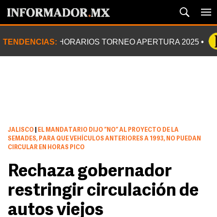
TENDENCIAS:
HORARIOS TORNEO APERTURA 2025
JALISCO
|
EL MANDATARIO DIJO “NO” AL PROYECTO DE LA
SEMADES, PARA QUE VEHÍCULOS ANTERIORES A 1993, NO PUEDAN
CIRCULAR EN HORAS PICO
Rechaza gobernador
restringir circulación de
autos viejos