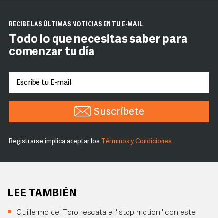
RECIBE LAS ÚLTIMAS NOTICIAS EN TU E-MAIL
Todo lo que necesitas saber para
comenzar tu día
Suscríbete
Registrarse implica aceptar los
Términos y Condiciones
LEE TAMBIÉN
Guillermo del Toro rescata el "stop motion" con este