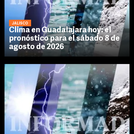
JALISCO
Clima en Guadalajara hoy: el
pronóstico para el sábado 8 de
agosto de 2026