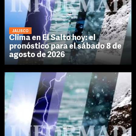
JALISCO
Clima en El Salto hoy: el
pronóstico para el sábado 8 de
agosto de 2026