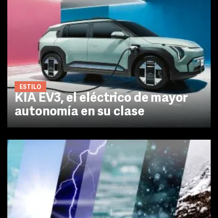
ESTILO
KIA EV3, el eléctrico de mayor
autonomía en su clase