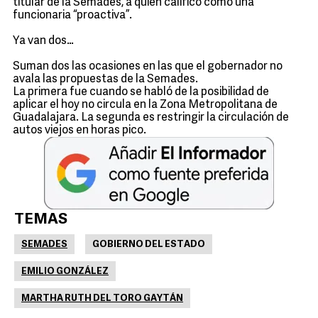
titular de la Semades, a quien calificó como una
funcionaria “proactiva”.
Ya van dos…
Suman dos las ocasiones en las que el gobernador no
avala las propuestas de la Semades.
La primera fue cuando se habló de la posibilidad de
aplicar el hoy no circula en la Zona Metropolitana de
Guadalajara. La segunda es restringir la circulación de
autos viejos en horas pico.
TEMAS
SEMADES
GOBIERNO DEL ESTADO
EMILIO GONZÁLEZ
MARTHA RUTH DEL TORO GAYTÁN