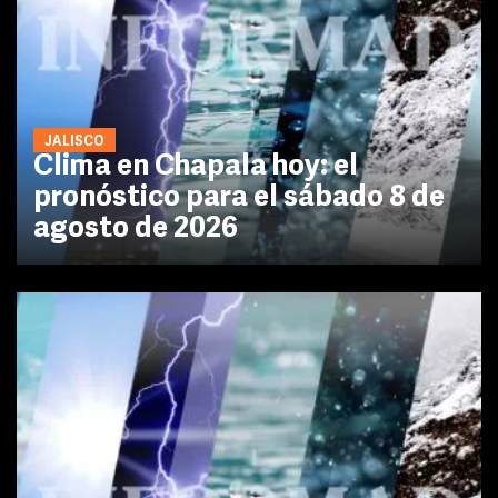
JALISCO
Clima en Chapala hoy: el
pronóstico para el sábado 8 de
agosto de 2026