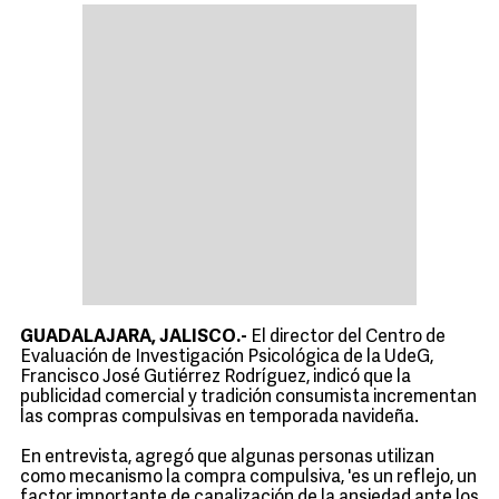
GUADALAJARA, JALISCO.-
El director del Centro de
Evaluación de Investigación Psicológica de la UdeG,
Francisco José Gutiérrez Rodríguez, indicó que la
publicidad comercial y tradición consumista incrementan
las compras compulsivas en temporada navideña.
En entrevista, agregó que algunas personas utilizan
como mecanismo la compra compulsiva, 'es un reflejo, un
factor importante de canalización de la ansiedad ante los