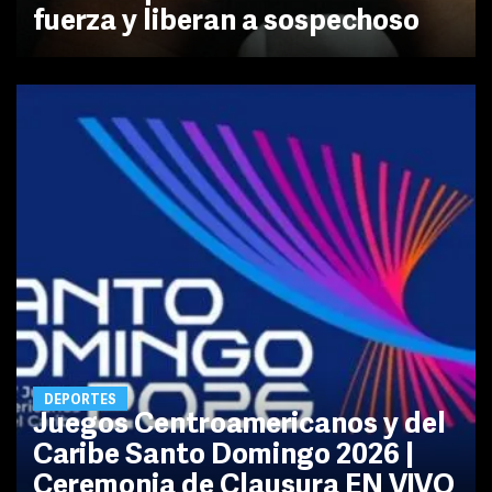
fuerza y liberan a sospechoso
DEPORTES
Juegos Centroamericanos y del
Caribe Santo Domingo 2026 |
Ceremonia de Clausura EN VIVO