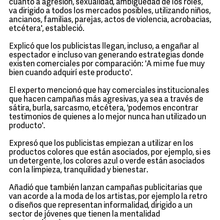
cuanto a agresión, sexualidad, ambiguedad de los roles,
va dirigido a todos los mercados posibles, utilizando niños,
ancianos, familias, parejas, actos de violencia, acrobacias,
etcétera', estableció.
Explicó que los publicistas llegan, incluso, a engañar al
espectador e incluso van generando estrategias donde
existen comerciales por comparación: 'A mi me fue muy
bien cuando adquirí este producto'.
El experto mencionó que hay comerciales institucionales
que hacen campañas más agresivas, ya sea a través de
sátira, burla, sarcasmo, etcétera, 'podemos encontrar
testimonios de quienes a lo mejor nunca han utilizado un
producto'.
Expresó que los publicistas empiezan a utilizar en los
productos colores que están asociados, por ejemplo, si es
un detergente, los colores azul o verde están asociados
con la limpieza, tranquilidad y bienestar.
Añadió que también lanzan campañas publicitarias que
van acorde a la moda de los artistas, por ejemplo la retro
o diseños que representan informalidad, dirigido a un
sector de jóvenes que tienen la mentalidad