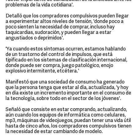
problemas de la vida cotidiana'.
Detalló que los compradores compulsivos pueden llegar
a experimentar altos niveles de tensión, 'donde poco a
poco sienten la necesidad de comprar, incluso hay
taquicardias, sudoración, y pueden llegar a estar
angustiados o deprimidos'.
'Ya cuando estos síntomas ocurren, estamos hablando
de un trastorno del control de impulsos, que está
tipificado en los sistemas de clasificación internacional,
donde puede ser compra, juego patológico, enojo
explosivo intermitente, etcétera.'
Manifestó que una sociedad de consumo ha generado
que la persona tenga que estar al día, actualizada, 'y hoy
en día existe un incremento importante en el consumo de
la tecnología, sobre todo en el sector de los jóvenes'.
Señaló que consiste en estar comprando, actualizando,
aún cuando los equipos de informática como celulares,
mp3, máquinas de videojuegos, puedan tener una vida útil
hasta de cinco años, los compradores compulsivos tienen
la necesidad de estar cambiando de modelo.