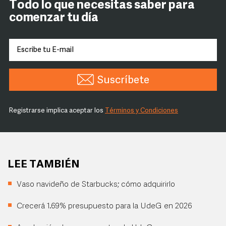
Todo lo que necesitas saber para
comenzar tu día
Suscríbete
Registrarse implica aceptar los
Términos y Condiciones
LEE TAMBIÉN
Vaso navideño de Starbucks; cómo adquirirlo
Crecerá 1.69% presupuesto para la UdeG en 2026