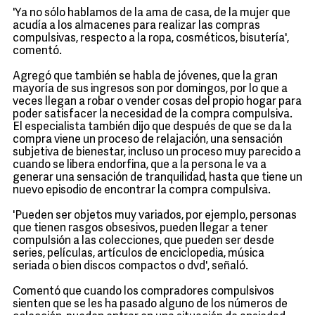
'Ya no sólo hablamos de la ama de casa, de la mujer que
acudía a los almacenes para realizar las compras
compulsivas, respecto a la ropa, cosméticos, bisutería',
comentó.
Agregó que también se habla de jóvenes, que la gran
mayoría de sus ingresos son por domingos, por lo que a
veces llegan a robar o vender cosas del propio hogar para
poder satisfacer la necesidad de la compra compulsiva.
El especialista también dijo que después de que se da la
compra viene un proceso de relajación, una sensación
subjetiva de bienestar, incluso un proceso muy parecido a
cuando se libera endorfina, que a la persona le va a
generar una sensación de tranquilidad, hasta que tiene un
nuevo episodio de encontrar la compra compulsiva.
'Pueden ser objetos muy variados, por ejemplo, personas
que tienen rasgos obsesivos, pueden llegar a tener
compulsión a las colecciones, que pueden ser desde
series, películas, artículos de enciclopedia, música
seriada o bien discos compactos o dvd', señaló.
Comentó que cuando los compradores compulsivos
sienten que se les ha pasado alguno de los números de