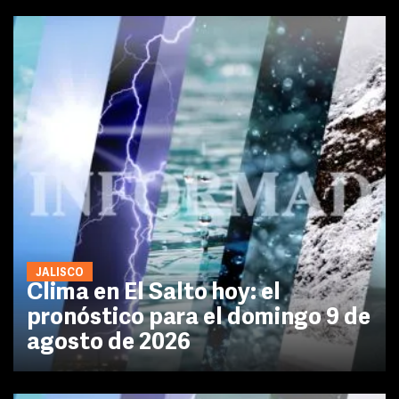
JALISCO
Clima en El Salto hoy: el
pronóstico para el domingo 9 de
agosto de 2026