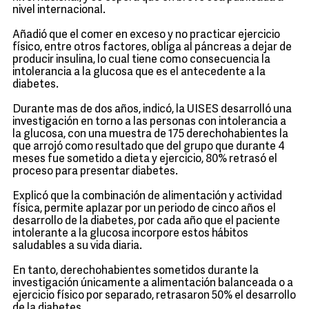
nivel internacional.
Añadió que el comer en exceso y no practicar ejercicio
físico, entre otros factores, obliga al páncreas a dejar de
producir insulina, lo cual tiene como consecuencia la
intolerancia a la glucosa que es el antecedente a la
diabetes.
Durante mas de dos años, indicó, la UISES desarrolló una
investigación en torno a las personas con intolerancia a
la glucosa, con una muestra de 175 derechohabientes la
que arrojó como resultado que del grupo que durante 4
meses fue sometido a dieta y ejercicio, 80% retrasó el
proceso para presentar diabetes.
Explicó que la combinación de alimentación y actividad
física, permite aplazar por un periodo de cinco años el
desarrollo de la diabetes, por cada año que el paciente
intolerante a la glucosa incorpore estos hábitos
saludables a su vida diaria.
En tanto, derechohabientes sometidos durante la
investigación únicamente a alimentación balanceada o a
ejercicio físico por separado, retrasaron 50% el desarrollo
de la diabetes.