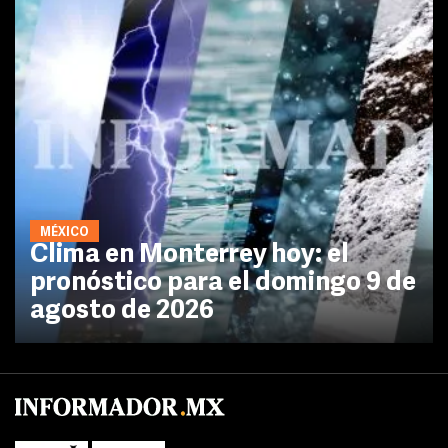
MÉXICO
Clima en Monterrey hoy: el
pronóstico para el domingo 9 de
agosto de 2026