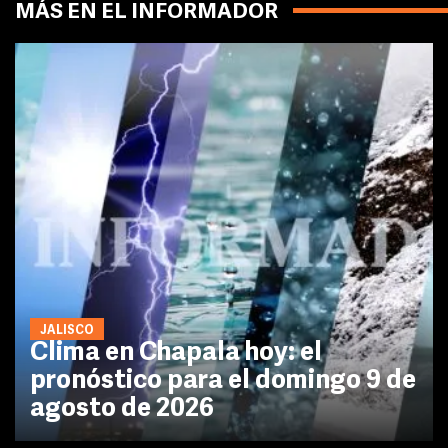
MÁS EN EL INFORMADOR
JALISCO
Clima en Chapala hoy: el
pronóstico para el domingo 9 de
agosto de 2026