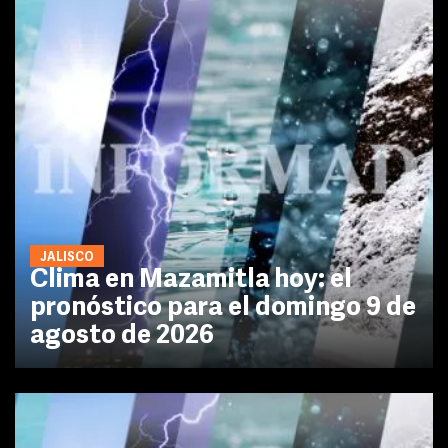
JALISCO
Clima en Mazamitla hoy: el
pronóstico para el domingo 9 de
agosto de 2026