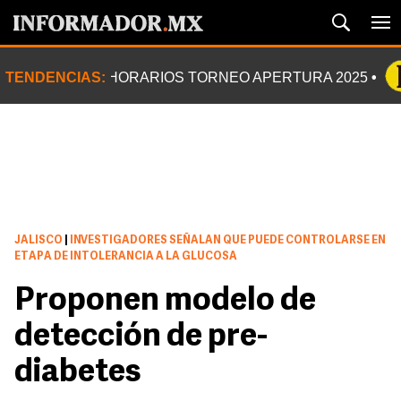
TENDENCIAS:
HORARIOS TORNEO APERTURA 2025
JALISCO
|
INVESTIGADORES SEÑALAN QUE PUEDE CONTROLARSE EN
ETAPA DE INTOLERANCIA A LA GLUCOSA
Proponen modelo de
detección de pre-
diabetes