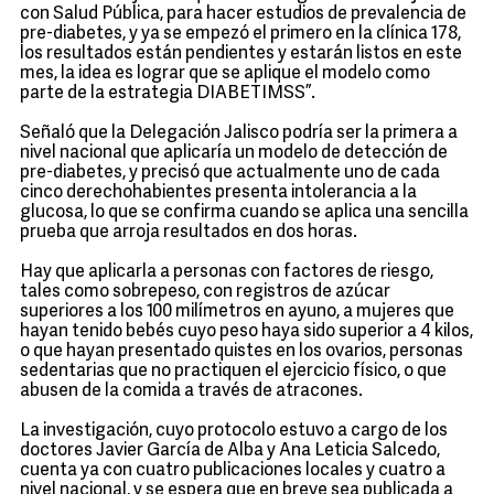
con Salud Pública, para hacer estudios de prevalencia de
pre-diabetes, y ya se empezó el primero en la clínica 178,
los resultados están pendientes y estarán listos en este
mes, la idea es lograr que se aplique el modelo como
parte de la estrategia DIABETIMSS”.
Señaló que la Delegación Jalisco podría ser la primera a
nivel nacional que aplicaría un modelo de detección de
pre-diabetes, y precisó que actualmente uno de cada
cinco derechohabientes presenta intolerancia a la
glucosa, lo que se confirma cuando se aplica una sencilla
prueba que arroja resultados en dos horas.
Hay que aplicarla a personas con factores de riesgo,
tales como sobrepeso, con registros de azúcar
superiores a los 100 milímetros en ayuno, a mujeres que
hayan tenido bebés cuyo peso haya sido superior a 4 kilos,
o que hayan presentado quistes en los ovarios, personas
sedentarias que no practiquen el ejercicio físico, o que
abusen de la comida a través de atracones.
La investigación, cuyo protocolo estuvo a cargo de los
doctores Javier García de Alba y Ana Leticia Salcedo,
cuenta ya con cuatro publicaciones locales y cuatro a
nivel nacional, y se espera que en breve sea publicada a