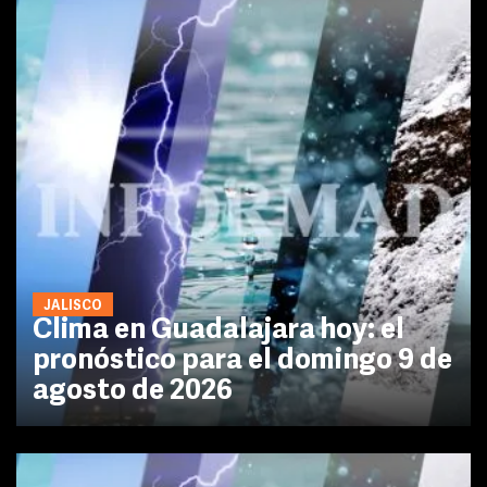
JALISCO
Clima en Guadalajara hoy: el
pronóstico para el domingo 9 de
agosto de 2026