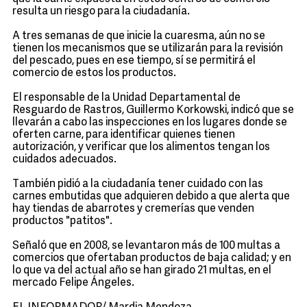
resulta un riesgo para la ciudadanía.
A tres semanas de que inicie la cuaresma, aún no se
tienen los mecanismos que se utilizarán para la revisión
del pescado, pues en ese tiempo, sí se permitirá el
comercio de estos los productos.
El responsable de la Unidad Departamental de
Resguardo de Rastros, Guillermo Korkowski, indicó que se
llevarán a cabo las inspecciones en los lugares donde se
oferten carne, para identificar quienes tienen
autorización, y verificar que los alimentos tengan los
cuidados adecuados.
También pidió a la ciudadanía tener cuidado con las
carnes embutidas que adquieren debido a que alerta que
hay tiendas de abarrotes y cremerías que venden
productos "patitos".
Señaló que en 2008, se levantaron más de 100 multas a
comercios que ofertaban productos de baja calidad; y en
lo que va del actual año se han girado 21 multas, en el
mercado Felipe Ángeles.