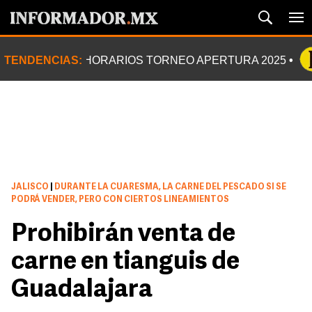
TENDENCIAS:
HORARIOS TORNEO APERTURA 2025
JALISCO
|
DURANTE LA CUARESMA, LA CARNE DEL PESCADO SI SE
PODRÁ VENDER, PERO CON CIERTOS LINEAMIENTOS
Prohibirán venta de
carne en tianguis de
Guadalajara