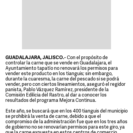
GUADALAJARA, JALISCO.-
Con el propósito de
controlar la carne que se vende en Guadalajara, el
Ayuntamiento tapatío no renovará los permisos para
vender este producto en los tianguis; sin embargo,
durante la cuaresma, la carne del pescado si se podrá
vender, pero con ciertos lineamientos, aseguró el regidor
panista, Pablo Vázquez Ramírez, presidente de la
Comisión Edilicia del Rastro, al dar a conocer los
resultados del programa Mejora Continua.
Este año, se buscará que en los 400 tianguis del municipio
se prohibirá la venta de carne, debido a que el
compromiso de la administración fue que en los tres años
de gobierno no se renovarían permisos para este giro, ya
que la carne expuesta en estos centros de comercio