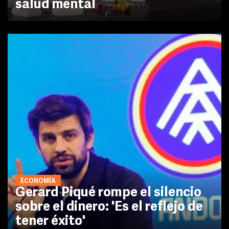
salud mental
ECONOMÍA
Gerard Piqué rompe el silencio
sobre el dinero: 'Es el reflejo de
tener éxito'