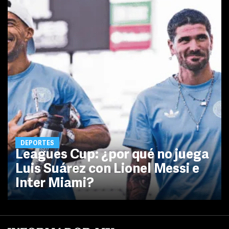
DEPORTES
Leagues Cup: ¿por qué no juega
Luis Suárez con Lionel Messi e
Inter Miami?