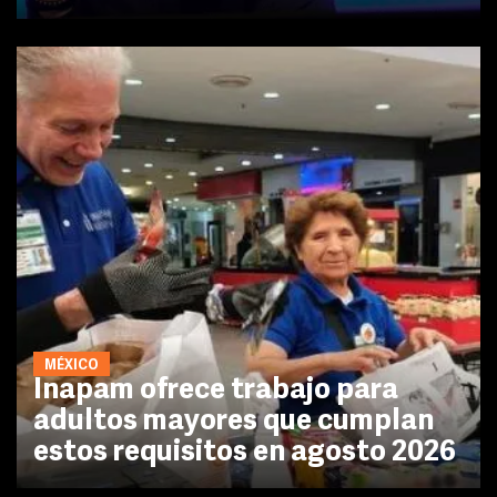
MÉXICO
Inapam ofrece trabajo para
adultos mayores que cumplan
estos requisitos en agosto 2026