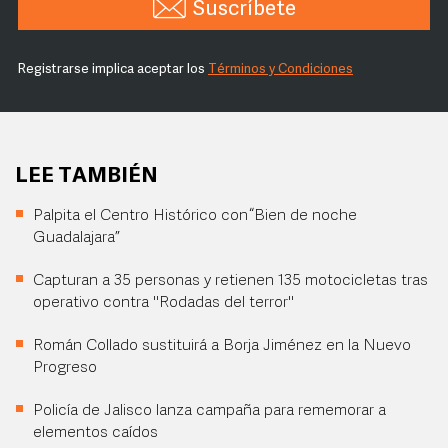
Suscríbete
Registrarse implica aceptar los
Términos y Condiciones
LEE TAMBIÉN
Palpita el Centro Histórico con “Bien de noche
Guadalajara”
Capturan a 35 personas y retienen 135 motocicletas tras
operativo contra "Rodadas del terror"
Román Collado sustituirá a Borja Jiménez en la Nuevo
Progreso
Policía de Jalisco lanza campaña para rememorar a
elementos caídos