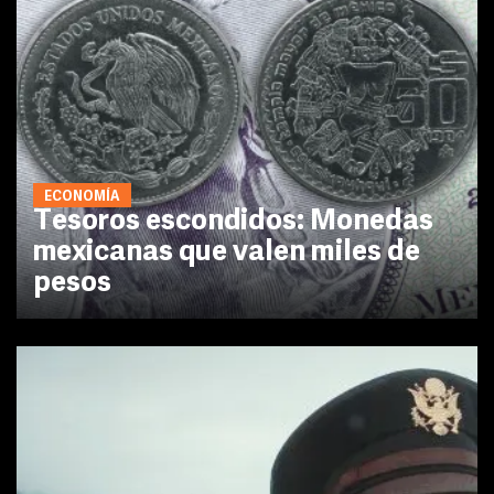
ECONOMÍA
Tesoros escondidos: Monedas
mexicanas que valen miles de
pesos