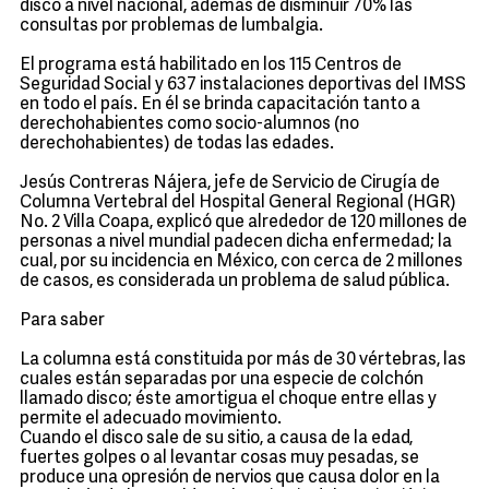
disco a nivel nacional, además de disminuir 70% las
consultas por problemas de lumbalgia.
El programa está habilitado en los 115 Centros de
Seguridad Social y 637 instalaciones deportivas del IMSS
en todo el país. En él se brinda capacitación tanto a
derechohabientes como socio-alumnos (no
derechohabientes) de todas las edades.
Jesús Contreras Nájera, jefe de Servicio de Cirugía de
Columna Vertebral del Hospital General Regional (HGR)
No. 2 Villa Coapa, explicó que alrededor de 120 millones de
personas a nivel mundial padecen dicha enfermedad; la
cual, por su incidencia en México, con cerca de 2 millones
de casos, es considerada un problema de salud pública.
Para saber
La columna está constituida por más de 30 vértebras, las
cuales están separadas por una especie de colchón
llamado disco; éste amortigua el choque entre ellas y
permite el adecuado movimiento.
Cuando el disco sale de su sitio, a causa de la edad,
fuertes golpes o al levantar cosas muy pesadas, se
produce una opresión de nervios que causa dolor en la