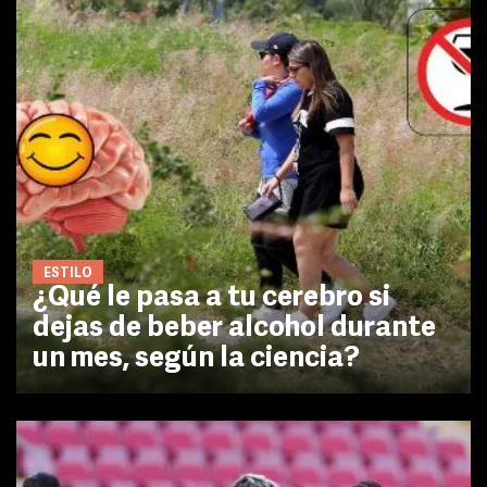
ESTILO
¿Qué le pasa a tu cerebro si
dejas de beber alcohol durante
un mes, según la ciencia?