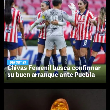
DEPORTES
Chivas Femenil busca confirmar
su buen arranque ante Puebla