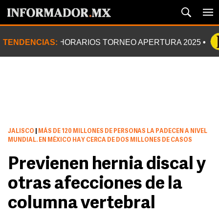
TENDENCIAS:
HORARIOS TORNEO APERTURA 2025
JALISCO
|
MÁS DE 120 MILLONES DE PERSONAS LA PADECEN A NIVEL
MUNDIAL. EN MÉXICO HAY CERCA DE DOS MILLONES DE CASOS
Previenen hernia discal y
otras afecciones de la
columna vertebral