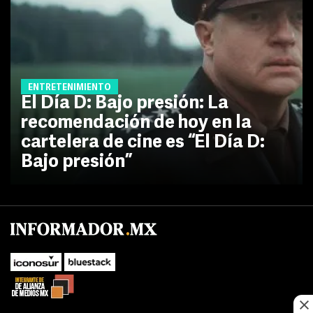
ENTRETENIMIENTO
El Día D: Bajo presión: La
recomendación de hoy en la
cartelera de cine es “El Día D:
Bajo presión”