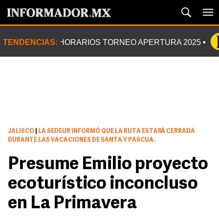
TENDENCIAS:
HORARIOS TORNEO APERTURA 2025
JALISCO
|
LA SEDEUR INFORMÓ QUE LA RUTA ESTARÁ CERRADA
DURANTE LAS VACACIONES DE SANTA Y PASCUA.
Presume Emilio proyecto
ecoturístico inconcluso
en La Primavera