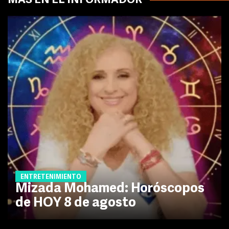
MÁS EN EL INFORMADOR
ENTRETENIMIENTO
Mizada Mohamed: Horóscopos
de HOY 8 de agosto