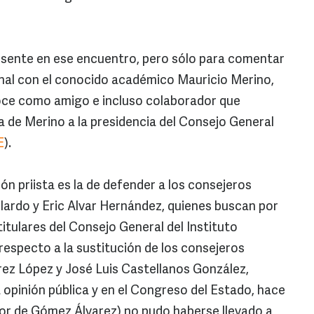
sente en ese encuentro, pero sólo para comentar
onal con el conocido académico Mauricio Merino,
oce como amigo e incluso colaborador que
ada de Merino a la presidencia del Consejo General
E
).
ión priista es la de defender a los consejeros
llardo y Eric Alvar Hernández, quienes buscan por
 titulares del Consejo General del Instituto
 respecto a la sustitución de los consejeros
ez López y José Luis Castellanos González,
 opinión pública y en el Congreso del Estado, hace
vor de Gómez Álvarez) no pudo haberse llevado a