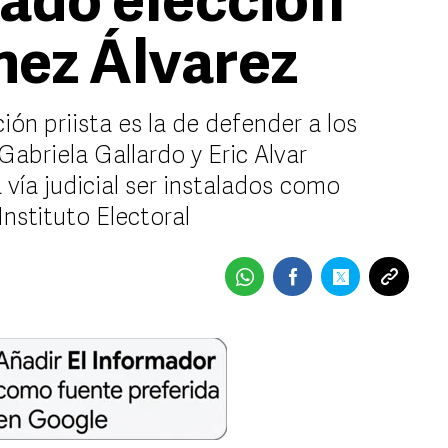
ado elección
mez Álvarez
ión priista es la de defender a los
Gabriela Gallardo y Eric Alvar
vía judicial ser instalados como
Instituto Electoral