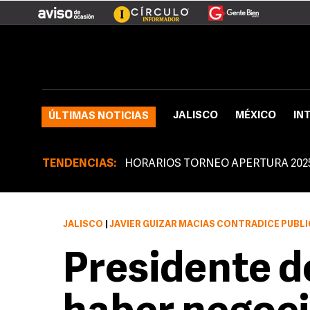
JALISCO
MÉXICO
IN
ÚLTIMAS NOTICIAS
TENDENCIAS:
HORARIOS TORNEO APERTURA 202
JALISCO
|
JAVIER GUÍZAR MACÍAS CONTRADICE PÚBLICAMENTE AL NUEVO PR
Presidente de