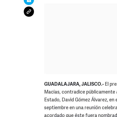
GUADALAJARA, JALISCO.-
El pr
Macías, contradice públicamente al
Estado, David Gómez Álvarez, en e
septiembre en una reunión celebra
acordado que éste fuera nombrado