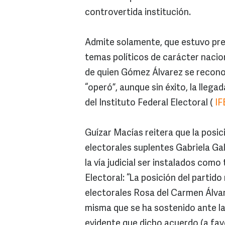
controvertida institución.
Admite solamente, que estuvo pre
temas políticos de carácter naci
de quien Gómez Álvarez se recon
“operó”, aunque sin éxito, la lleg
del Instituto Federal Electoral (
IF
Guízar Macías reitera que la posic
electorales suplentes Gabriela Ga
la vía judicial ser instalados como
Electoral: “La posición del partido
electorales Rosa del Carmen Álvar
misma que se ha sostenido ante la
evidente que dicho acuerdo (a fa