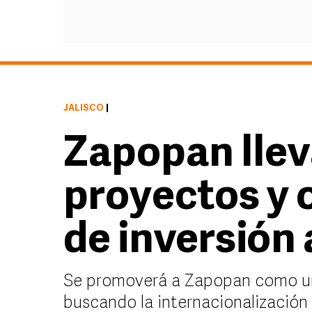
JALISCO
|
Zapopan llev
proyectos y 
de inversión
Se promoverá a Zapopan como un d
buscando la internacionalización 