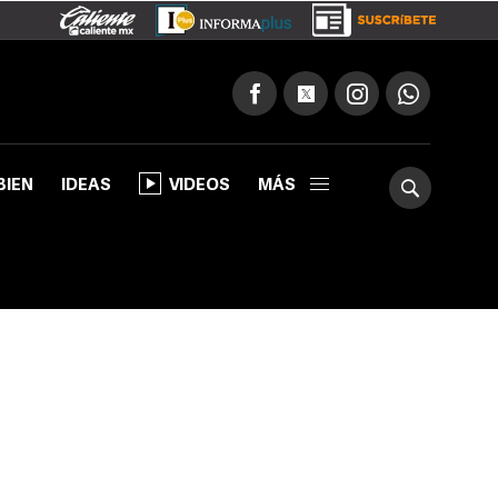
BIEN
IDEAS
VIDEOS
MÁS