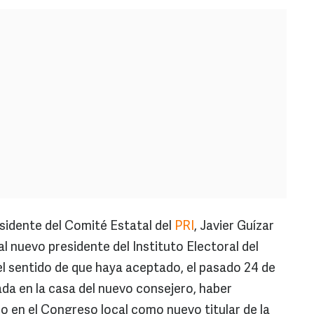
esidente del Comité Estatal del
PRI
, Javier Guízar
 nuevo presidente del Instituto Electoral del
l sentido de que haya aceptado, el pasado 24 de
da en la casa del nuevo consejero, haber
 en el Congreso local como nuevo titular de la