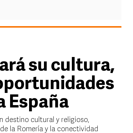
ará su cultura,
oportunidades
 a España
estino cultural y religioso,
de la Romería y la conectividad