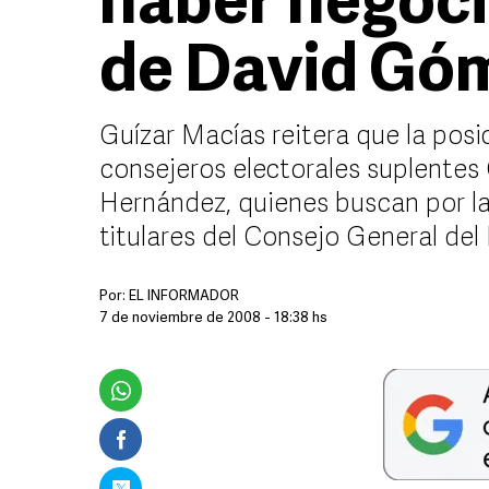
haber negoci
de David Gó
Guízar Macías reitera que la posic
consejeros electorales suplentes 
Hernández, quienes buscan por la 
titulares del Consejo General del 
Por:
EL INFORMADOR
7 de noviembre de 2008 - 18:38 hs