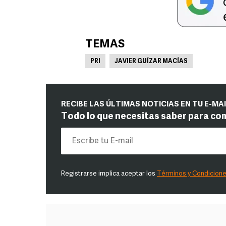
TEMAS
PRI
JAVIER GUÍZAR MACÍAS
RECIBE LAS ÚLTIMAS NOTICIAS EN TU E-MA
Todo lo que necesitas saber para co
Registrarse implica aceptar los
Términos y Condicion