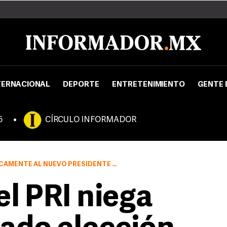
TERNACIONAL
DEPORTE
ENTRETENIMIENTO
GENTE 
5
CÍRCULO INFORMADOR
ESIDENTE DEL INSTITUTO ELECTORAL DEL ESTADO
l PRI niega