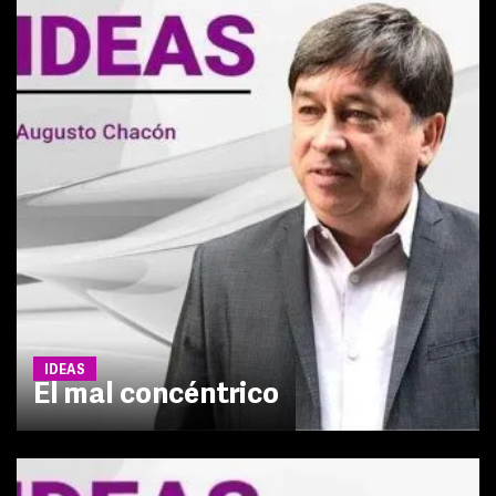
IDEAS
El mal concéntrico