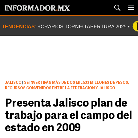
TENDENCIAS:
HORARIOS TORNEO APERTURA 2025
JALISCO
|
SE INVERTIRÁN MÁS DE DOS MIL 533 MILLONES DE PESOS,
RECURSOS CONVENIDOS ENTRE LA FEDERACIÓN Y JALISCO
Presenta Jalisco plan de
trabajo para el campo del
estado en 2009