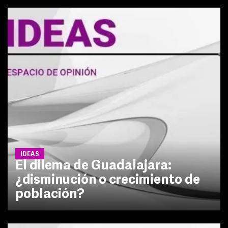
IDEAS
El dilema de Guadalajara:
¿disminución o crecimiento de
población?