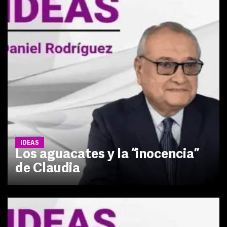
IDEAS
Los aguacates y la “inocencia”
de Claudia