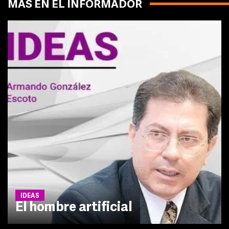
MÁS EN EL INFORMADOR
IDEAS
El hombre artificial