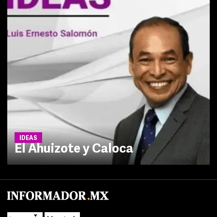
IDEAS
El Ahuizote y Caloca