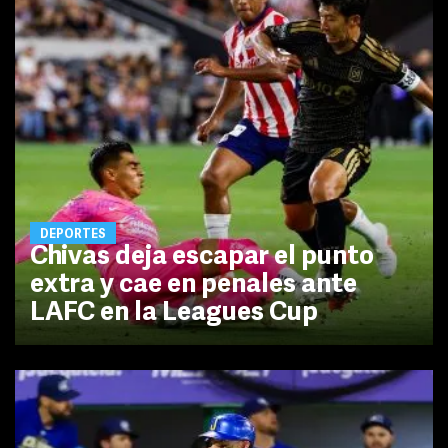
DEPORTES
Chivas deja escapar el punto
extra y cae en penales ante
LAFC en la Leagues Cup