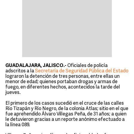
GUADALAJARA, JALISCO.-
Oficiales de policía
adscritos a la
Secretaría de Seguridad Pública del Estado
lograron la detención de tres personas, entre ellas un
menor de edad; quienes portaban drogas y armas de
fuego, en diferentes hechos, acontecidos la tarde del
jueves.
El primero de los casos sucedió en el cruce de las calles
Río Tizapán y Río Negro, de la colonia Atlas; sitio en el que
fue aprehendido Álvaro Villegas Peña, de 31 años; a quien
le detuvieron gracias a un reporte anónimo efectuado a
la línea 089.