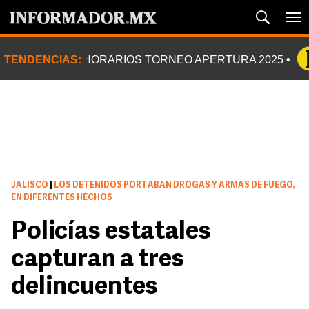
TENDENCIAS:
HORARIOS TORNEO APERTURA 2025
JALISCO
|
LOS DETENIDOS PORTABAN DROGAS Y ARMAS DE FUEGO,
EN DIFERENTES HECHOS
Policías estatales
capturan a tres
delincuentes