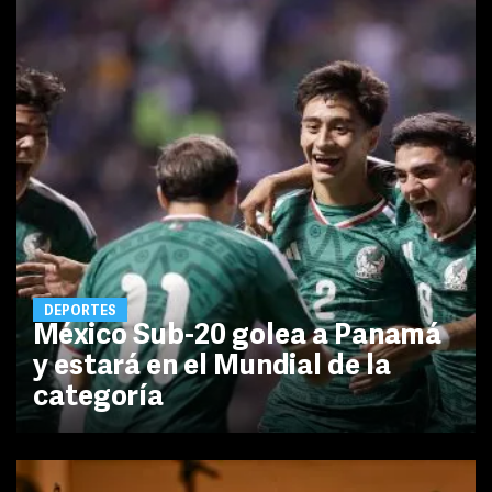
DEPORTES
México Sub-20 golea a Panamá
y estará en el Mundial de la
categoría