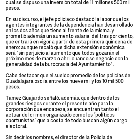
cual se dispuso una inversión total de 11 millones 500 mil
pesos.
En su discurso, el jefe policiaco destacó la labor que los
agentes integrantes de la dependencia han desarrollado
en los dos años que tiene al frente de la misma, y
prometió además un aumento salarial del tres por ciento,
que entrará en vigor a partir de esta primera quincena de
enero; aunque recaló que dicha extensión económica
será "sin perjuicio al aumento que todos gozarán el
próximo mes de marzo o abril cuando se negocie con la
generalidad de la burocracia del Ayuntamiento".
Cabe destacar que el sueldo promedio de los policías de
Guadalajara oscila entre los nueve mil y los 10 mil 500
pesos.
Tamez Guajardo señaló, además, que dentro de los
grandes riesgos durante el presente año para la
corporación que encabeza, se encuentran tanto el
actuar del crimen organizado como los “políticos
oportunistas” que a costa de todo buscan algún cargo
electoral.
Sin decir los nombres, el director de la Policía de