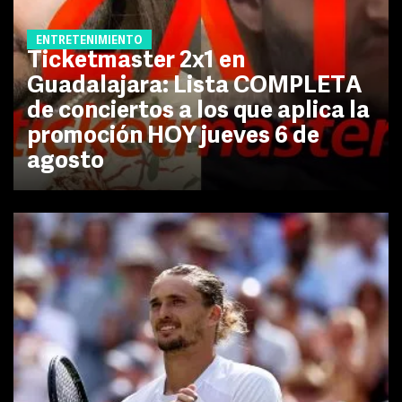
ENTRETENIMIENTO
Ticketmaster 2x1 en
Guadalajara: Lista COMPLETA
de conciertos a los que aplica la
promoción HOY jueves 6 de
agosto