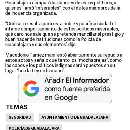
Guadalajara comparó las labores de estos políticos, a
quienes llamó “miserables”, con el de los miembros de la
delincuencia organizada.
“Qué caro resulta para esta noble y pacífica ciudad el
infame comportamiento de estos políticos miserables,
qué caro nos sale que se pretenda mancillar el prestigio y
buen hacer de instituciones como la Policía de
Guadalajara y sus elementos” dijo.
Macedonio Tamez manifestó abiertamente su repudio a
estos actos y señaló que tanto los “mochaorejas”, como
los capos y los políticos indignos serán puestos en su
lugar “con la Ley en la mano”.
TEMAS
SEGURIDAD
AYUNTAMIENTO DE GUADALAJARA
POLICÍA DE GUADALAJARA