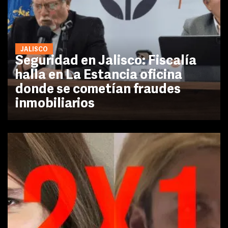
JALISCO
Seguridad en Jalisco: Fiscalía
halla en La Estancia oficina
donde se cometían fraudes
inmobiliarios