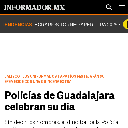
TENDENCIAS:
HORARIOS TORNEO APERTURA 2025
JALISCO
|
LOS UNIFORMADOS TAPATÍOS FESTEJARÁN SU
EFEMÉRIDE CON UNA QUINCENA EXTRA
Policías de Guadalajara
celebran su día
Sin decir los nombres, el director de la Policía