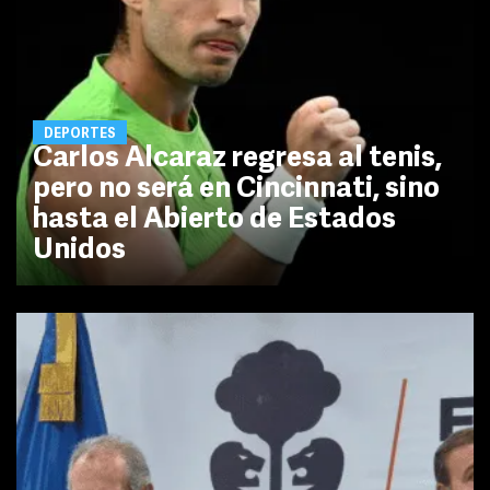
DEPORTES
Carlos Alcaraz regresa al tenis,
pero no será en Cincinnati, sino
hasta el Abierto de Estados
Unidos