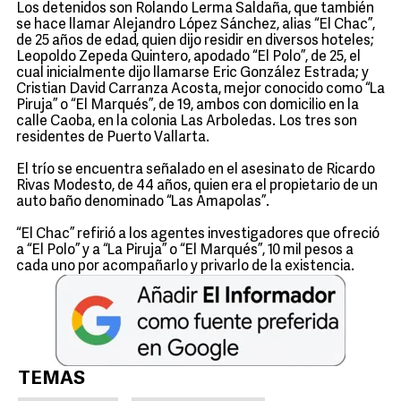
Los detenidos son Rolando Lerma Saldaña, que también
se hace llamar Alejandro López Sánchez, alias “El Chac”,
de 25 años de edad, quien dijo residir en diversos hoteles;
Leopoldo Zepeda Quintero, apodado “El Polo”, de 25, el
cual inicialmente dijo llamarse Eric González Estrada; y
Cristian David Carranza Acosta, mejor conocido como “La
Piruja” o “El Marqués”, de 19, ambos con domicilio en la
calle Caoba, en la colonia Las Arboledas. Los tres son
residentes de Puerto Vallarta.
El trío se encuentra señalado en el asesinato de Ricardo
Rivas Modesto, de 44 años, quien era el propietario de un
auto baño denominado “Las Amapolas”.
“El Chac” refirió a los agentes investigadores que ofreció
a “El Polo” y a “La Piruja” o “El Marqués”, 10 mil pesos a
cada uno por acompañarlo y privarlo de la existencia.
TEMAS