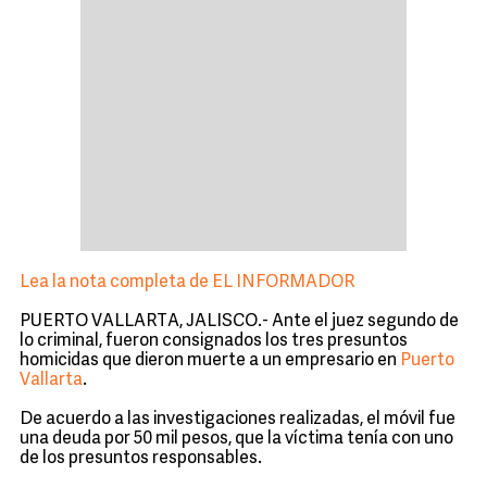
Lea la nota completa de EL INFORMADOR
PUERTO VALLARTA, JALISCO.- Ante el juez segundo de
lo criminal, fueron consignados los tres presuntos
homicidas que dieron muerte a un empresario en
Puerto
Vallarta
.
De acuerdo a las investigaciones realizadas, el móvil fue
una deuda por 50 mil pesos, que la víctima tenía con uno
de los presuntos responsables.