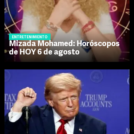
ENTRETENIMIENTO
Mizada Mohamed: Horóscopos
de HOY 6 de agosto