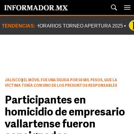
TENDENCIAS:
HORARIOS TORNEO APERTURA 2025
JALISCO
|
EL MÓVIL FUE UNA DEUDA POR 50 MIL PESOS, QUE LA
VÍCTIMA TENÍA CON UNO DE LOS PRESUNTOS RESPONSABLES
Participantes en
homicidio de empresario
vallartense fueron