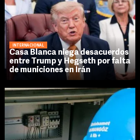
INTERNACIONAL
Casa Blanca niega desacuerdos
entre Trump y Hegseth por falta
de municiones en Irán