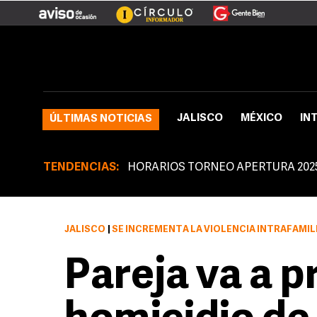
JALISCO
MÉXICO
IN
ÚLTIMAS NOTICIAS
TENDENCIAS:
HORARIOS TORNEO APERTURA 202
JALISCO
|
SE INCREMENTA LA VIOLENCIA INTRAFAMILI
Pareja va a pr