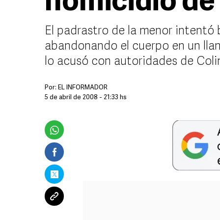
homicidio de
El padrastro de la menor intentó 
abandonando el cuerpo en un llan
lo acusó con autoridades de Col
Por:
EL INFORMADOR
5 de abril de 2008 - 21:33 hs