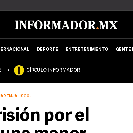
TERNACIONAL
DEPORTE
ENTRETENIMIENTO
GENTE 
5
CÍRCULO INFORMADOR
AR EN JALISCO.
isión por el