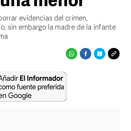
 una menor
borrar evidencias del crimen,
o, sin embargo la madre de la infante
ima