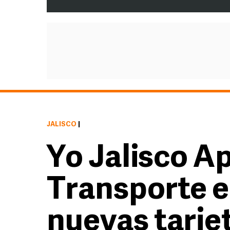
JALISCO
|
Yo Jalisco A
Transporte e
nuevas tarje