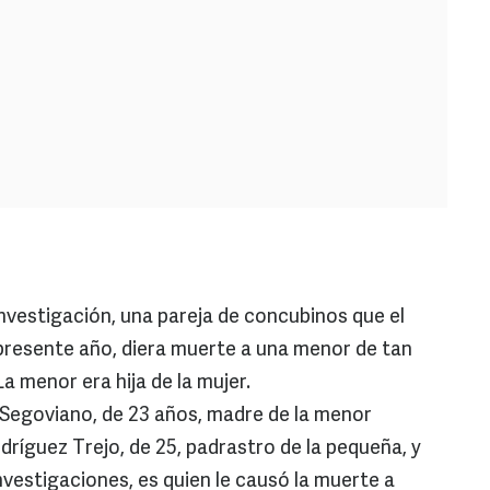
investigación, una pareja de concubinos que el
 presente año, diera muerte a una menor de tan
a menor era hija de la mujer.
 Segoviano, de 23 años, madre de la menor
odríguez Trejo, de 25, padrastro de la pequeña, y
vestigaciones, es quien le causó la muerte a