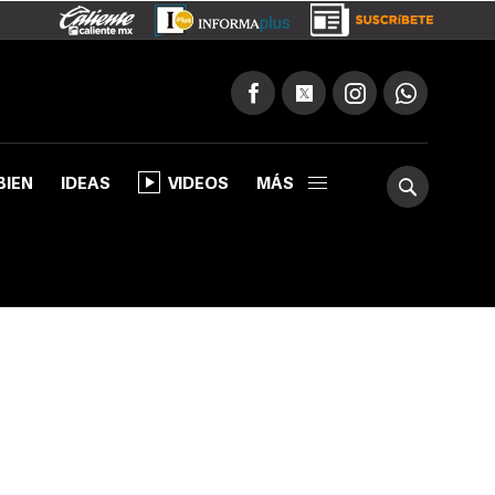
BIEN
IDEAS
VIDEOS
MÁS