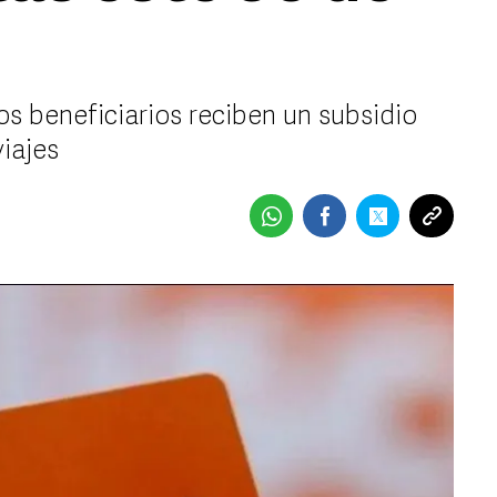
los beneficiarios reciben un subsidio
viajes