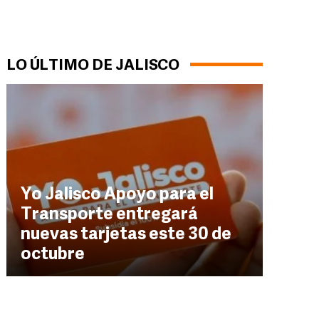
LO ÚLTIMO DE JALISCO
Yo Jalisco Apoyo para el
Transporte entregará
nuevas tarjetas este 30 de
octubre