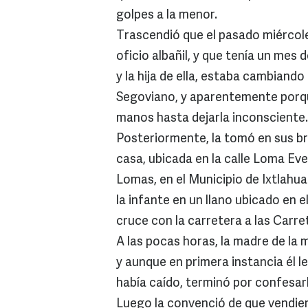
golpes a la menor.
Trascendió que el pasado miércoles
oficio albañil, y que tenía un mes 
y la hija de ella, estaba cambiando
Segoviano, y aparentemente porqu
manos hasta dejarla inconsciente.
Posteriormente, la tomó en sus br
casa, ubicada en la calle Loma Ev
Lomas, en el Municipio de Ixtlahua
la infante en un llano ubicado en el
cruce con la carretera a las Carre
A las pocas horas, la madre de la
y aunque en primera instancia él l
había caído, terminó por confesarl
Luego la convenció de que vendie