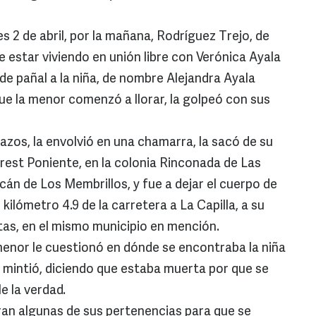
 2 de abril, por la mañana, Rodríguez Trejo, de
de estar viviendo en unión libre con Verónica Ayala
 de pañal a la niña, de nombre Alejandra Ayala
e la menor comenzó a llorar, la golpeó con sus
azos, la envolvió en una chamarra, la sacó de su
erest Poniente, en la colonia Rinconada de Las
cán de Los Membrillos, y fue a dejar el cuerpo de
 kilómetro 4.9 de la carretera a La Capilla, a su
tas, en el mismo municipio en mención.
 menor le cuestionó en dónde se encontraba la niña
e mintió, diciendo que estaba muerta por que se
e la verdad.
ran algunas de sus pertenencias para que se