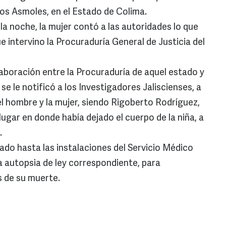
 Los Asmoles, en el Estado de Colima.
r la noche, la mujer contó a las autoridades lo que
ue intervino la Procuraduría General de Justicia del
aboración entre la Procuraduría de aquel estado y
se le notificó a los Investigadores Jaliscienses, a
el hombre y la mujer, siendo Rigoberto Rodríguez,
 lugar en donde había dejado el cuerpo de la niña, a
.
ado hasta las instalaciones del Servicio Médico
la autopsia de ley correspondiente, para
s de su muerte.