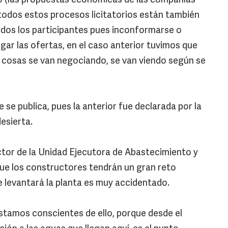
o (las propuestas económicas de las compañías
 todos estos procesos licitatorios están también
todos los participantes pues inconformarse o
gar las ofertas, en el caso anterior tuvimos que
de cosas se van negociando, se van viendo según se
e se publica, pues la anterior fue declarada por la
esierta.
ector de la Unidad Ejecutora de Abastecimiento y
ue los constructores tendrán un gran reto
se levantará la planta es muy accidentado.
stamos conscientes de ello, porque desde el