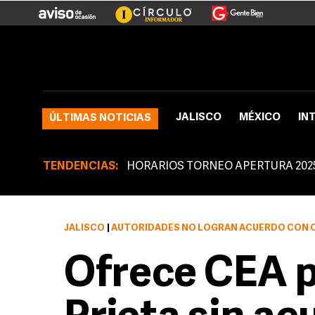
JALISCO
MÉXICO
IN
ÚLTIMAS NOTICIAS
TENDENCIAS:
HORARIOS TORNEO APERTURA 202
JALISCO
|
AUTORIDADES NO LOGRAN ACUERDO CON 
Ofrece CEA p