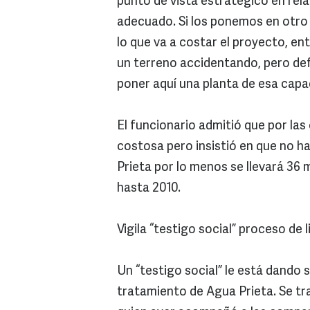
punto de vista estratégico en rela
adecuado. Si los ponemos en otro
lo que va a costar el proyecto, e
un terreno accidentando, pero defi
poner aquí una planta de esa capa
El funcionario admitió que por las 
costosa pero insistió en que no ha
Prieta por lo menos se llevará 36 
hasta 2010.
Vigila “testigo social” proceso de l
Un “testigo social” le está dando 
tratamiento de Agua Prieta. Se tra