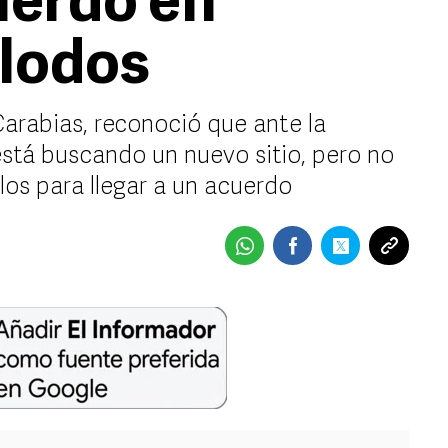
uerdo en
 lodos
 Carabias, reconoció que ante la
está buscando un nuevo sitio, pero no
los para llegar a un acuerdo