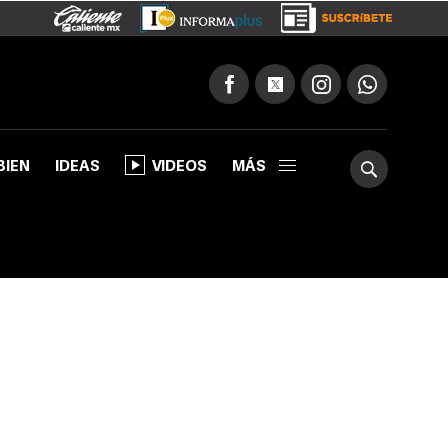
BIEN
IDEAS
VIDEOS
MÁS