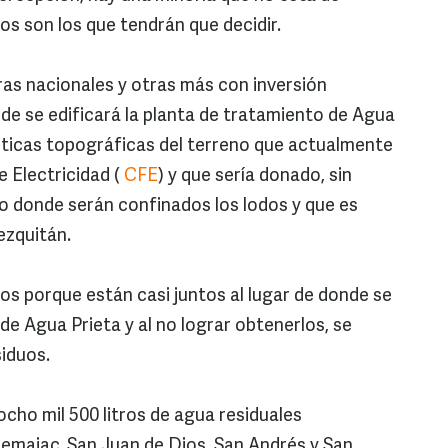
os son los que tendrán que decidir.
as nacionales y otras más con inversión
onde se edificará la planta de tratamiento de Agua
sticas topográficas del terreno que actualmente
e Electricidad (
CFE
) y que sería donado, sin
io donde serán confinados los lodos y que es
ezquitán.
os porque están casi juntos al lugar de donde se
 de Agua Prieta y al no lograr obtenerlos, se
siduos.
cho mil 500 litros de agua residuales
emajac, San Juan de Dios, San Andrés y San