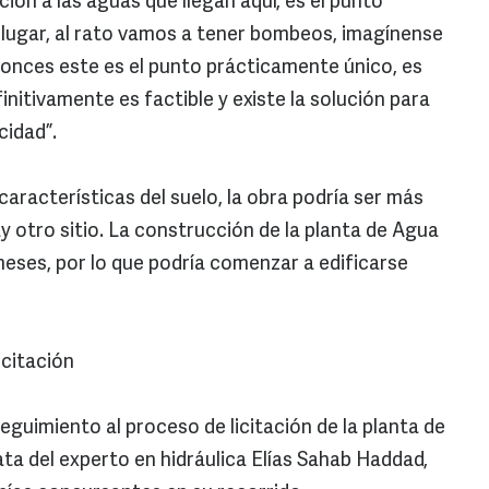
ción a las aguas que llegan aquí, es el punto
 lugar, al rato vamos a tener bombeos, imagínense
ntonces este es el punto prácticamente único, es
nitivamente es factible y existe la solución para
cidad”.
características del suelo, la obra podría ser más
y otro sitio. La construcción de la planta de Agua
meses, por lo que podría comenzar a edificarse
icitación
seguimiento al proceso de licitación de la planta de
ta del experto en hidráulica Elías Sahab Haddad,