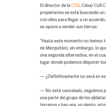
El director de la
CEA
, César Coll 
propietarios se está buscando un 
con ellos para llegar a un acuerdo,
se opone a vender sus tierras.
“Hasta este momento no hemos ten
de Mezquitán), sin embargo, lo qu
una segunda alternativa, en el c
lugar donde podamos disponer los 
— ¿Definitivamente no será en es
— No está cancelado, seguimos pl
una parte del grupo de los ejidatar
terrenos y hay una, yo siento, mi 