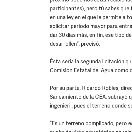
próximo podemos estar recibiend
participantes), pero tú sabes que
en una ley en el que le permite a 
solicitar periodo mayor para entre
dar 30 días más, en fin, ese tipo 
desarrollen”, precisó.
Ésta sería la segunda licitación qu
Comisión Estatal del Agua como d
Por su parte, Ricardo Robles, dir
Saneamiento de la CEA, subrayó q
ingenieril, pues el terreno donde 
“Es un terreno complicado, pero e