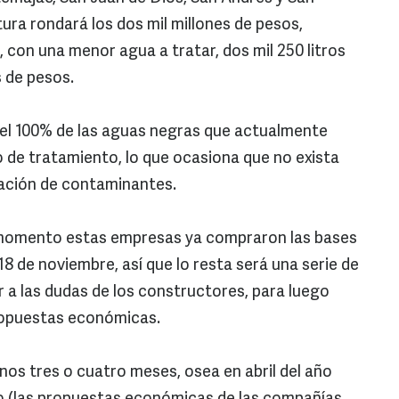
tura rondará los dos mil millones de pesos,
 con una menor agua a tratar, dos mil 250 litros
 de pesos.
 el 100% de las aguas negras que actualmente
po de tratamiento, lo que ocasiona que no exista
ración de contaminantes.
l momento estas empresas ya compraron las bases
18 de noviembre, así que lo resta será una serie de
r a las dudas de los constructores, para luego
ropuestas económicas.
unos tres o cuatro meses, osea en abril del año