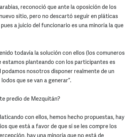
Carabias, reconoció que ante la oposición de los
nuevo sitio, pero no descartó seguir en pláticas
 pues a juicio del funcionario es una minoría la que
ido todavía la solución con ellos (los comuneros
e estamos planteando con los participantes es
ual podamos nosotros disponer realmente de un
lodos que se van a generar”.
te predio de Mezquitán?
aticando con ellos, hemos hecho propuestas, hay
ios que está a favor de que sí se les compre los
percepción, hay una minoría que no está de