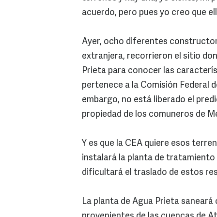
acuerdo, pero pues yo creo que ell
Ayer, ocho diferentes constructor
extranjera, recorrieron el sitio d
Prieta para conocer las caracterí
pertenece a la Comisión Federal d
embargo, no está liberado el pred
propiedad de los comuneros de M
Y es que la CEA quiere esos terren
instalará la planta de tratamiento
dificultará el traslado de estos re
La planta de Agua Prieta saneará o
provenientes de las cuencas de At