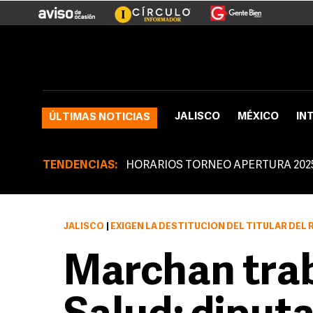
JALISCO
MÉXICO
IN
ÚLTIMAS NOTICIAS
TENDENCIAS:
HORARIOS TORNEO APERTURA 202
JALISCO
|
EXIGEN LA DESTITUCIÓN DEL TITULAR DEL R
Marchan tra