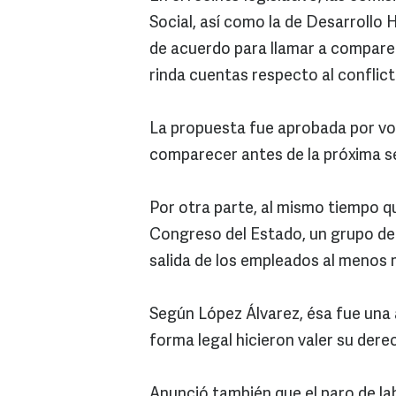
Social, así como la de Desarrollo
de acuerdo para llamar a comparec
rinda cuentas respecto al conflict
La propuesta fue aprobada por vo
comparecer antes de la próxima ses
Por otra parte, al mismo tiempo q
Congreso del Estado, un grupo de a
salida de los empleados al menos 
Según López Álvarez, ésa fue una 
forma legal hicieron valer su der
Anunció también que el paro de la