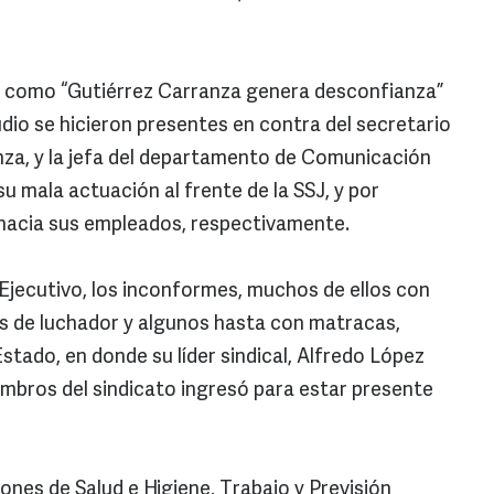
s como “Gutiérrez Carranza genera desconfianza”
dio se hicieron presentes en contra del secretario
nza, y la jefa del departamento de Comunicación
su mala actuación al frente de la SSJ, y por
 hacia sus empleados, respectivamente.
 Ejecutivo, los inconformes, muchos de ellos con
s de luchador y algunos hasta con matracas,
tado, en donde su líder sindical, Alfredo López
bros del sindicato ingresó para estar presente
siones de Salud e Higiene, Trabajo y Previsión