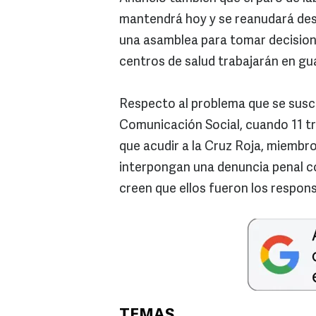
mantendrá hoy y se reanudará desp
una asamblea para tomar decision
centros de salud trabajarán en gu
Respecto al problema que se suscit
Comunicación Social, cuando 11 tr
que acudir a la Cruz Roja, miembr
interpongan una denuncia penal c
creen que ellos fueron los responsa
TEMAS