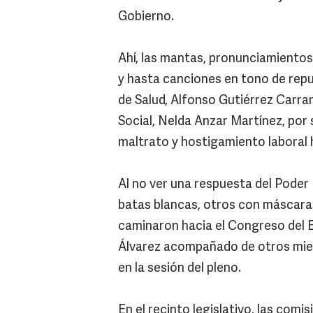
Gobierno.
Ahí, las mantas, pronunciamiento
y hasta canciones en tono de repu
de Salud, Alfonso Gutiérrez Carra
Social, Nelda Anzar Martínez, por 
maltrato y hostigamiento laboral
Al no ver una respuesta del Poder
batas blancas, otros con máscara
caminaron hacia el Congreso del Es
Álvarez acompañado de otros miem
en la sesión del pleno.
En el recinto legislativo, las comi