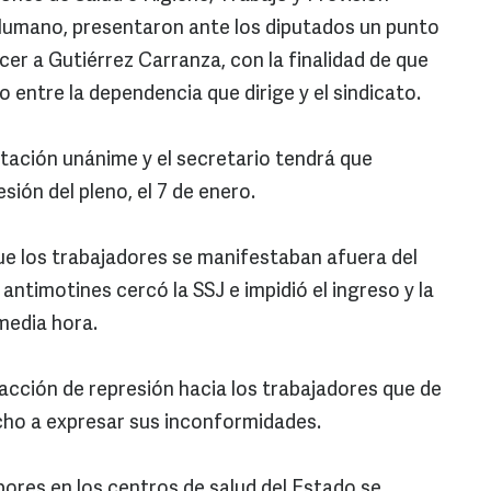
 Humano, presentaron ante los diputados un punto
er a Gutiérrez Carranza, con la finalidad de que
o entre la dependencia que dirige y el sindicato.
tación unánime y el secretario tendrá que
ión del pleno, el 7 de enero.
ue los trabajadores se manifestaban afuera del
ntimotines cercó la SSJ e impidió el ingreso y la
media hora.
acción de represión hacia los trabajadores que de
echo a expresar sus inconformidades.
bores en los centros de salud del Estado se