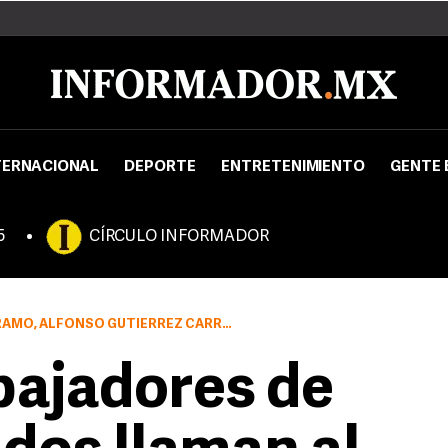
TERNACIONAL
DEPORTE
ENTRETENIMIENTO
GENTE 
5
CÍRCULO INFORMADOR
AMO, ALFONSO GUTIÉRREZ CARRANZA
bajadores de