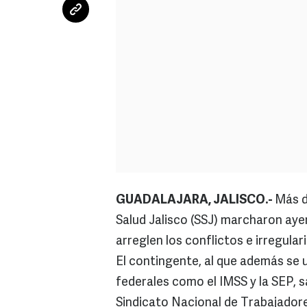
GUADALAJARA, JALISCO.-
Más d
Salud Jalisco (SSJ) marcharon ayer 
arreglen los conflictos e irregula
El contingente, al que además se 
federales como el IMSS y la SEP, sa
Sindicato Nacional de Trabajadore