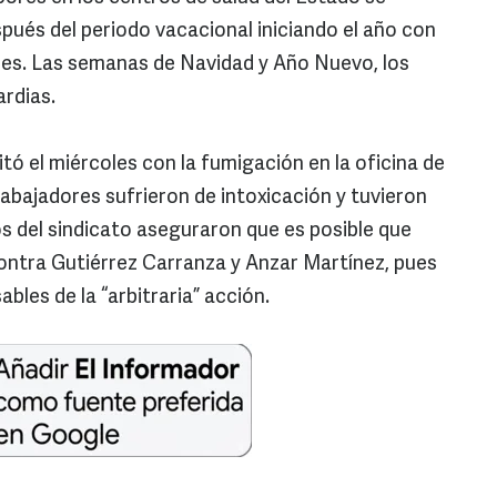
ués del periodo vacacional iniciando el año con
es. Las semanas de Navidad y Año Nuevo, los
ardias.
ó el miércoles con la fumigación en la oficina de
abajadores sufrieron de intoxicación y tuvieron
os del sindicato aseguraron que es posible que
ontra Gutiérrez Carranza y Anzar Martínez, pues
bles de la “arbitraria” acción.