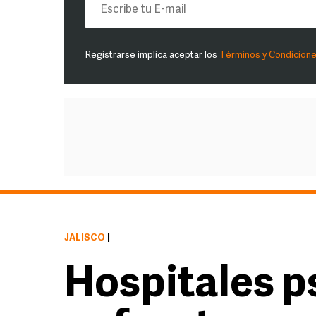
Registrarse implica aceptar los
Términos y Condicion
JALISCO
|
Hospitales p