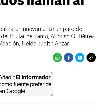
ados llaman al
ealizaron nuevamente un paro de
 del titular del ramo, Alfonso Gutiérrez
nicación, Nelda Judith Anzar