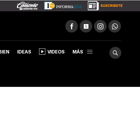
BIEN
IDEAS
VIDEOS
MÁS