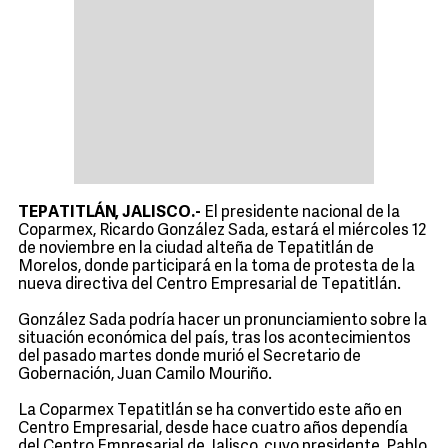
TEPATITLÁN, JALISCO.-
El presidente nacional de la
Coparmex, Ricardo González Sada, estará el miércoles 12
de noviembre en la ciudad alteña de Tepatitlán de
Morelos, donde participará en la toma de protesta de la
nueva directiva del Centro Empresarial de Tepatitlán.
González Sada podría hacer un pronunciamiento sobre la
situación económica del país, tras los acontecimientos
del pasado martes donde murió el Secretario de
Gobernación, Juan Camilo Mouriño.
La Coparmex Tepatitlán se ha convertido este año en
Centro Empresarial, desde hace cuatro años dependía
del Centro Empresarial de Jalisco, cuyo presidente, Pablo