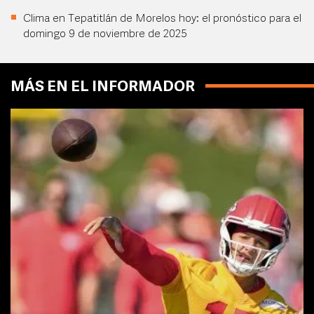
Clima en Tepatitlán de Morelos hoy: el pronóstico para el
domingo 9 de noviembre de 2025
MÁS EN EL INFORMADOR