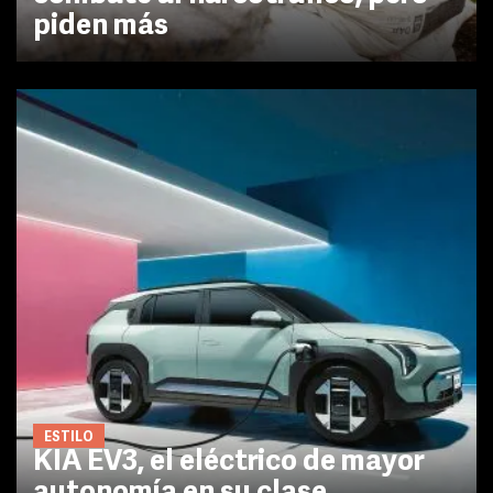
piden más
ESTILO
KIA EV3, el eléctrico de mayor