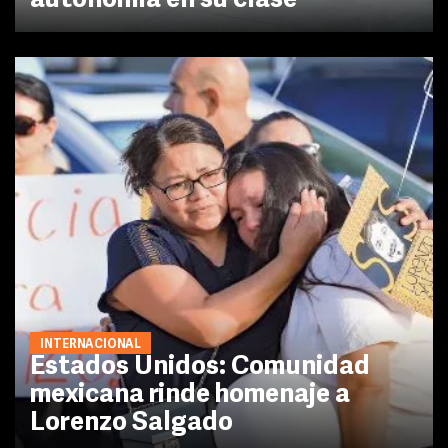
autonomía en su clase
INTERNACIONAL
Estados Unidos: Comunidad
mexicana rinde homenaje a
Lorenzo Salgado