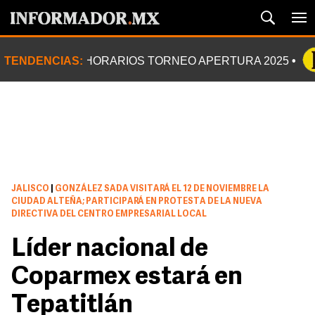
TENDENCIAS:
HORARIOS TORNEO APERTURA 2025
JALISCO
|
GONZÁLEZ SADA VISITARÁ EL 12 DE NOVIEMBRE LA
CIUDAD ALTEÑA; PARTICIPARÁ EN PROTESTA DE LA NUEVA
DIRECTIVA DEL CENTRO EMPRESARIAL LOCAL
Líder nacional de
Coparmex estará en
Tepatitlán