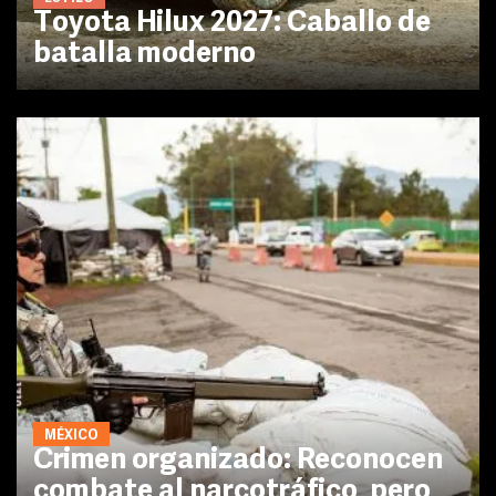
Toyota Hilux 2027: Caballo de
batalla moderno
MÉXICO
Crimen organizado: Reconocen
combate al narcotráfico, pero