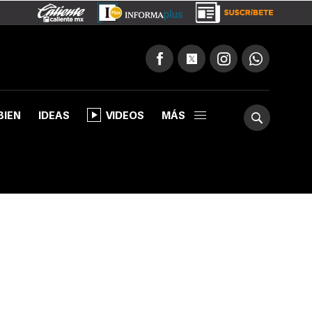
BIEN
IDEAS
VIDEOS
MÁS