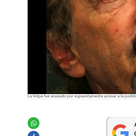
La Volpe fue acusado por supuestamente acosar a la podól