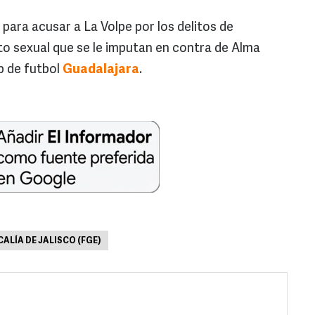
para acusar a La Volpe por los delitos de
o sexual que se le imputan en contra de Alma
b de futbol
Guadalajara
.
CALÍA DE JALISCO (FGE)