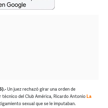
6).-
Un juez rechazó girar una orden de
r técnico del Club América, Ricardo Antonio
La
stigamiento sexual que se le imputaban.