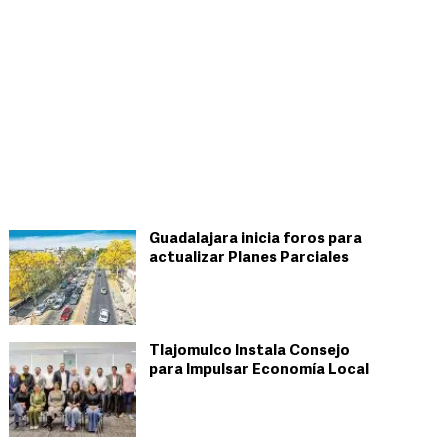
Guadalajara inicia foros para
actualizar Planes Parciales
Tlajomulco Instala Consejo
para Impulsar Economía Local