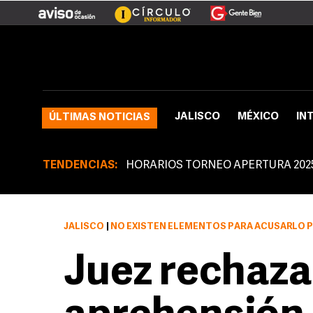
JALISCO
MÉXICO
IN
ÚLTIMAS NOTICIAS
TENDENCIAS:
HORARIOS TORNEO APERTURA 202
JALISCO
|
NO EXISTEN ELEMENTOS PARA ACUSARLO POR ATENT
Juez rechaza