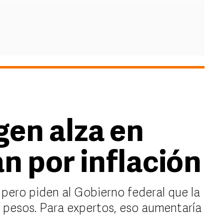
gen alza en
an por inflación
 pero piden al Gobierno federal que la
0 pesos. Para expertos, eso aumentaría