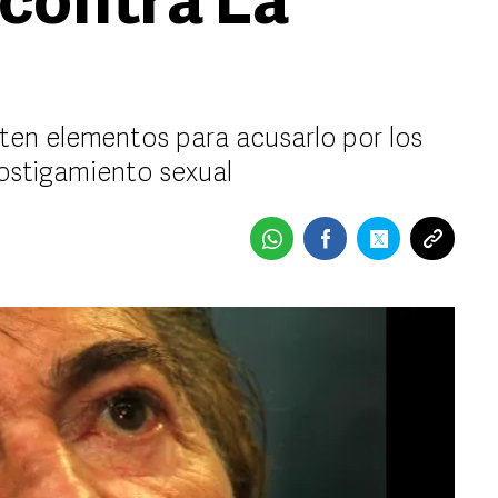
contra La
sten elementos para acusarlo por los
hostigamiento sexual