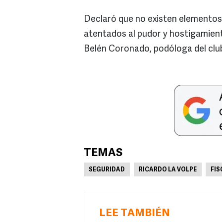
Declaró que no existen elementos 
atentados al pudor y hostigamient
Belén Coronado, podóloga del clu
TEMAS
SEGURIDAD
RICARDO LA VOLPE
FIS
LEE TAMBIÉN