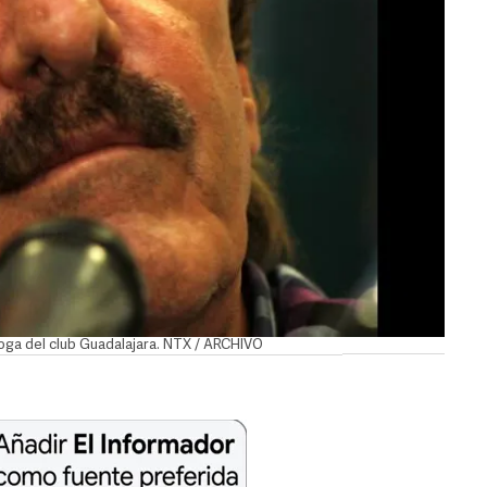
oga del club Guadalajara. NTX / ARCHIVO