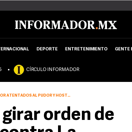
TERNACIONAL
DEPORTE
ENTRETENIMIENTO
GENTE 
5
CÍRCULO INFORMADOR
ADOS AL PUDOR Y HOSTIGAMIENTO SEXUAL
 girar orden de