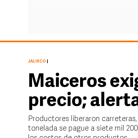
JALISCO
|
Maiceros exi
precio; alert
Productores liberaron carreteras,
tonelada se pague a siete mil 20