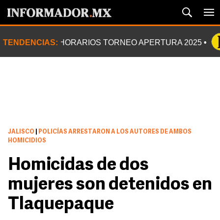
TENDENCIAS:
HORARIOS TORNEO APERTURA 2025
JALISCO
|
POLICÍAS ARRESTARON A LOS AUTORES DE AMBOS
HOMICIDIOS
Homicidas de dos
mujeres son detenidos en
Tlaquepaque