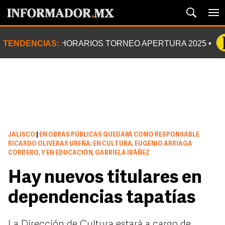
TENDENCIAS:
HORARIOS TORNEO APERTURA 2025
JALISCO
|
EN OBRAS PÚBLICAS QUEDARÁ COMO RESPONSABLE
RICARDO OLIVERAS UREÑA; EN CULTURA, EUGENIO ARRIAGA
CORDERO, Y EN EDUCACIÓN, GABRIELA IBÁÑEZ
Hay nuevos titulares en
dependencias tapatías
La Dirección de Cultura estará a cargo de