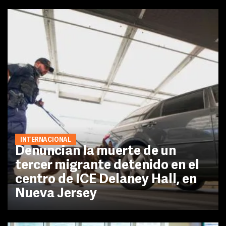
INTERNACIONAL
Denuncian la muerte de un
tercer migrante detenido en el
centro de ICE Delaney Hall, en
Nueva Jersey