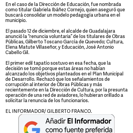
En el caso de la Dirección de Educación, fue nombrada
como titular Gabriela Ibáñez Cornejo, quien aseguró que
buscará consolidar un modelo pedagogía urbana en el
municipio.
El pasado 12 de diciembre, el alcalde de Guadalajara
anunció la “renuncia voluntaria” de los titulares de Obras
Públicas, Gilberto Toscano García de Quevedo; Cultura,
Elena Matute Villaseñor, y Educación, José Antonio
Cabello Gil.
El primer edil tapatío sostuvo en esa fecha, que la
decisión se tomó porque estas áreas no habían
alcanzado los objetivos planteados en el Plan Municipal
de Desarrollo. Rechazó que los señalamientos de
corrupción al interior de Obras Públicas y más
recientemente en la Dirección de Cultura, por la presunta
operación de una red de aviadores, lo hubieran orillado a
solicitar la renuncia de los funcionarios.
EL INFORMADOR/ GILBERTO FRANCO.