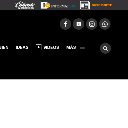
BIEN
IDEAS
VIDEOS
MÁS