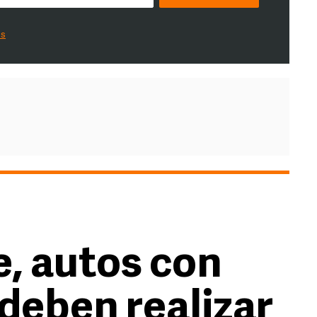
es
, autos con
 deben realizar