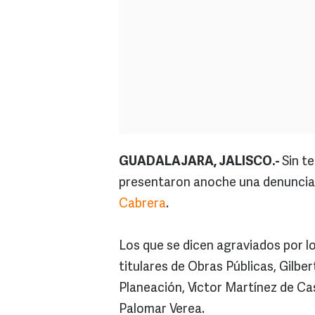
GUADALAJARA, JALISCO.-
Sin te
presentaron anoche una denuncia e
Cabrera
.
Los que se dicen agraviados por l
titulares de Obras Públicas, Gilb
Planeación, Víctor Martínez de Ca
Palomar Verea.