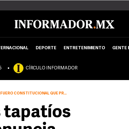
TERNACIONAL
DEPORTE
ENTRETENIMIENTO
GENTE 
5
CÍRCULO INFORMADOR
L REGIDOR Y QUE PODRÍA IMPEDIR QUE PROCEDA ESTA ACCIÓN
 tapatíos