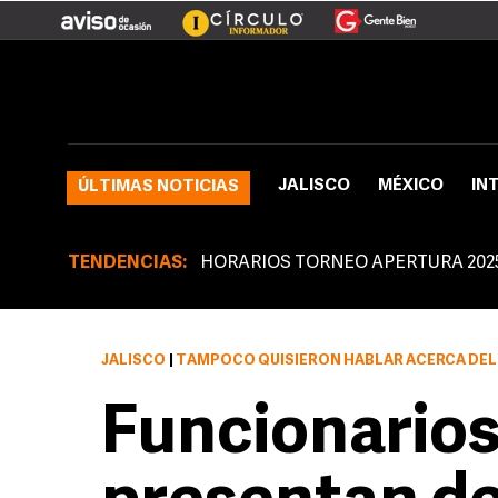
JALISCO
MÉXICO
IN
ÚLTIMAS NOTICIAS
TENDENCIAS:
HORARIOS TORNEO APERTURA 202
JALISCO
|
TAMPOCO QUISIERON HABLAR ACERCA DEL FUERO CONSTITUCIONAL QUE PROTEGE A
Funcionarios