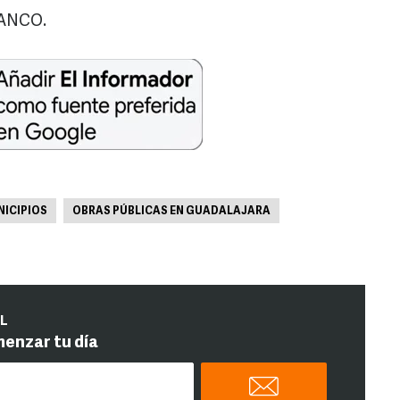
ANCO.
ICIPIOS
OBRAS PÚBLICAS EN GUADALAJARA
IL
menzar tu día