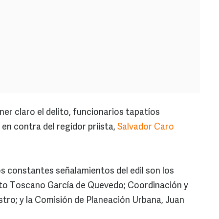
ner claro el delito, funcionarios tapatíos
n contra del regidor priista,
Salvador Caro
os constantes señalamientos del edil son los
erto Toscano García de Quevedo; Coordinación y
stro; y la Comisión de Planeación Urbana, Juan