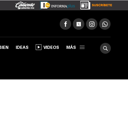
BIEN
IDEAS
VIDEOS
MÁS