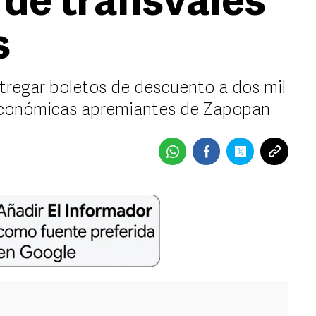
 de transvales
s
tregar boletos de descuento a dos mil
 económicas apremiantes de Zapopan