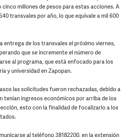
 cinco millones de pesos para estas acciones. A
40 transvales por año, lo que equivale a mil 600
 entrega de los transvales el próximo viernes,
esperando que se incremente el número de
arse al programa, que está enfocado para los
ia y universidad en Zapopan.
casos las solicitudes fueron rechazadas, debido a
n tenían ingresos económicos por arriba de los
ección, esto con la finalidad de focalizarlo a los
itados.
unicarse al teléfono 38182200, en la extensión