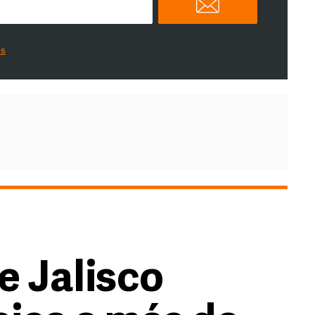
es
e Jalisco