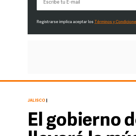
Registrarse implica aceptar los
Términos y Condicion
JALISCO
|
El gobierno d