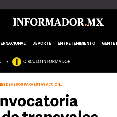
TERNACIONAL
DEPORTE
ENTRETENIMIENTO
GENTE 
5
CÍRCULO INFORMADOR
S DE PESOS PARA ESTAS ACCIONES
onvocatoria