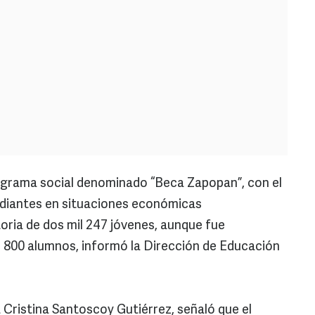
ograma social denominado “Beca Zapopan”, con el
udiantes en situaciones económicas
ria de dos mil 247 jóvenes, aunque fue
l 800 alumnos, informó la Dirección de Educación
a Cristina Santoscoy Gutiérrez, señaló que el