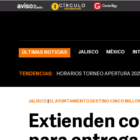
JALISCO
MÉXICO
IN
ÚLTIMAS NOTICIAS
TENDENCIAS:
HORARIOS TORNEO APERTURA 202
JALISCO
|
EL AYUNTAMIENTO DESTINÓ CINCO MILLONE
Extienden c