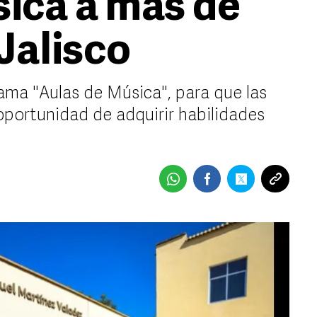
sica a más de
Jalisco
ama "Aulas de Música", para que las
oportunidad de adquirir habilidades