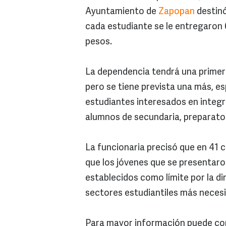
Ayuntamiento de
Zapopan
destinó
cada estudiante se le entregaron 6
pesos.
La dependencia tendrá una primera
pero se tiene prevista una más, 
estudiantes interesados en integr
alumnos de secundaria, preparator
La funcionaria precisó que en 41 
que los jóvenes que se presentaro
establecidos como límite por la dir
sectores estudiantiles más neces
Para mayor información puede com