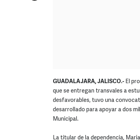
GUADALAJARA, JALISCO.-
El pr
que se entregan transvales a est
desfavorables, tuvo una convocato
desarrollado para apoyar a dos mi
Municipal.
La titular de la dependencia, Marí