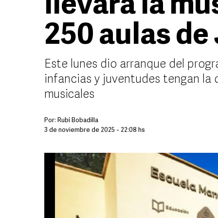
llevará la mú
250 aulas de 
Este lunes dio arranque del progr
infancias y juventudes tengan la 
musicales
Por:
Rubí Bobadilla
3 de noviembre de 2025 - 22:08 hs