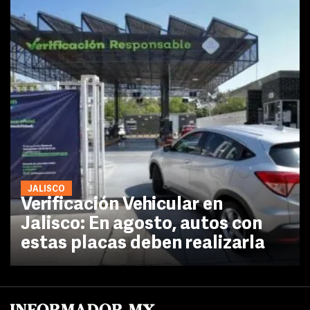
JALISCO
Verificación Vehicular en
Jalisco: En agosto, autos con
estas placas deben realizarla