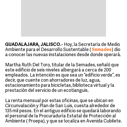
GUADALAJARA, JALISCO.-
Hoy, la Secretaría de Medio
Ambiente para el Desarrollo Sustentable (
Semades
) dio
a conocer las nuevas instalaciones desde donde operará.
Martha Ruth Del Toro, titular de la Semades, señaló que
este edificio de seis niveles albergará a cerca de 200
empleados. La intención es que sea un “edificio verde”, es
decir, que cuente con ahorradores de luz, agua,
estacionamiento para bicicletas, biblioteca virtual y la
prestación del servicio de un ecotianguis.
La renta mensual por estas oficinas, que se ubican en
Circunvalación y Plan de San Luis, cuesta alrededor de
135 mil pesos. En el antiguo edificio se quedará laborando
el personal de la Procuraduría Estatal de Protección al
Ambiente (
Proepa
), y que se localiza en Avenida Cubilete.