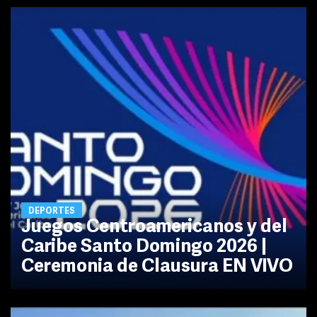
DEPORTES
Juegos Centroamericanos y del
Caribe Santo Domingo 2026 |
Ceremonia de Clausura EN VIVO