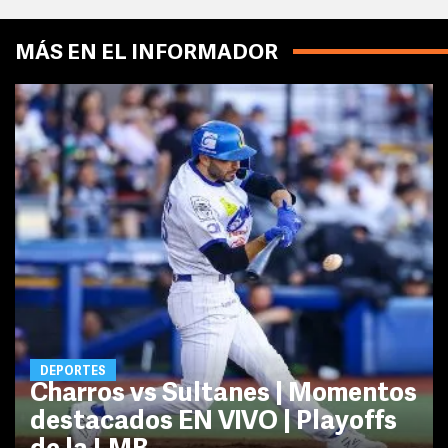
MÁS EN EL INFORMADOR
DEPORTES
Charros vs Sultanes | Momentos
destacados EN VIVO | Playoffs