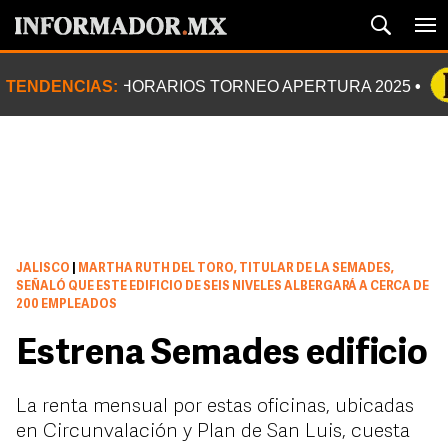
TENDENCIAS:
HORARIOS TORNEO APERTURA 2025
JALISCO
|
MARTHA RUTH DEL TORO, TITULAR DE LA SEMADES,
SEÑALÓ QUE ESTE EDIFICIO DE SEIS NIVELES ALBERGARÁ A CERCA DE
200 EMPLEADOS
Estrena Semades edificio
La renta mensual por estas oficinas, ubicadas
en Circunvalación y Plan de San Luis, cuesta