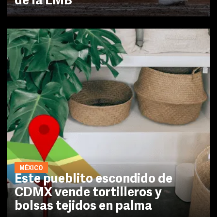
de la LMB
MÉXICO
Este pueblito escondido de
CDMX vende tortilleros y
bolsas tejidos en palma