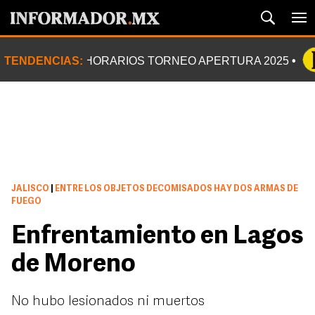
TENDENCIAS:
HORARIOS TORNEO APERTURA 2025
JALISCO
|
ENTRE LOS OBJETOS DECOMISADOS HAY DOS ARMAS DE
FUEGO
Enfrentamiento en Lagos
de Moreno
No hubo lesionados ni muertos