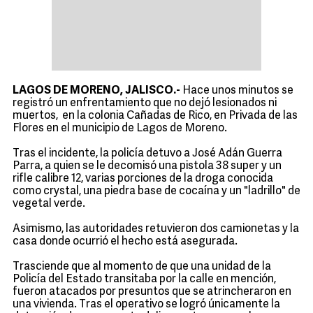
LAGOS DE MORENO, JALISCO.-
Hace unos minutos se
registró un enfrentamiento que no dejó lesionados ni
muertos, en la colonia Cañadas de Rico, en Privada de las
Flores en el municipio de Lagos de Moreno.
Tras el incidente, la policía detuvo a José Adán Guerra
Parra, a quien se le decomisó una pistola 38 super y un
rifle calibre 12, varias porciones de la droga conocida
como crystal, una piedra base de cocaína y un "ladrillo" de
vegetal verde.
Asimismo, las autoridades retuvieron dos camionetas y la
casa donde ocurrió el hecho está asegurada.
Trasciende que al momento de que una unidad de la
Policía del Estado transitaba por la calle en mención,
fueron atacados por presuntos que se atrincheraron en
una vivienda. Tras el operativo se logró únicamente la