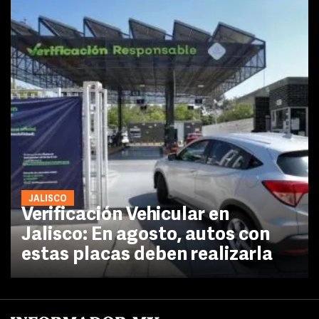
JALISCO
Verificación Vehicular en
Jalisco: En agosto, autos con
estas placas deben realizarla