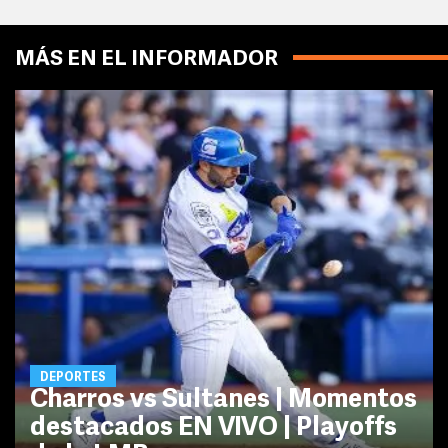
MÁS EN EL INFORMADOR
DEPORTES
Charros vs Sultanes | Momentos
destacados EN VIVO | Playoffs