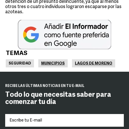
detención de un presunto delincuente, ya que al menos
otros tres o cuatro individuos lograron escaparse por las
azoteas.
TEMAS
SEGURIDAD
MUNICIPIOS
LAGOS DE MORENO
RECIBE LAS ÚLTIMAS NOTICIAS EN TU E-MAIL
Todo lo que necesitas saber para
comenzar tu día