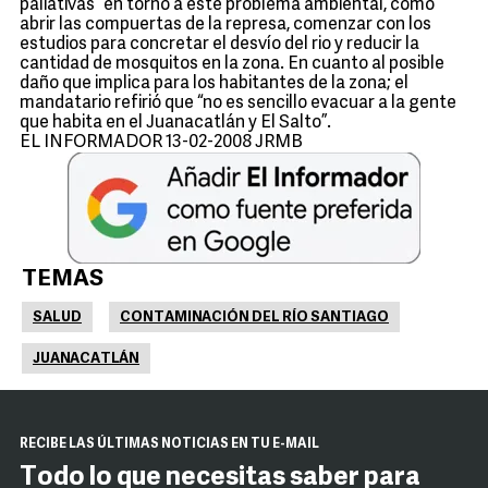
paliativas” en torno a este problema ambiental, como
abrir las compuertas de la represa, comenzar con los
estudios para concretar el desvío del rio y reducir la
cantidad de mosquitos en la zona. En cuanto al posible
daño que implica para los habitantes de la zona; el
mandatario refirió que “no es sencillo evacuar a la gente
que habita en el Juanacatlán y El Salto”.
EL INFORMADOR 13-02-2008 JRMB
TEMAS
SALUD
CONTAMINACIÓN DEL RÍO SANTIAGO
JUANACATLÁN
RECIBE LAS ÚLTIMAS NOTICIAS EN TU E-MAIL
Todo lo que necesitas saber para