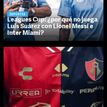
DEPORTES
Leagues Cup: ¿por qué no juega
Luis Suárez con Lionel Messi e
Inter Miami?