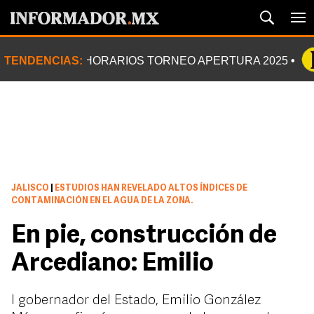
TENDENCIAS:
HORARIOS TORNEO APERTURA 2025
JALISCO
|
ESTUDIOS HAN REVELADO ALTOS ÍNDICES DE
CONTAMINACIÓN EN EL AGUA DE LA ZONA.
En pie, construcción de
Arcediano: Emilio
l gobernador del Estado, Emilio González