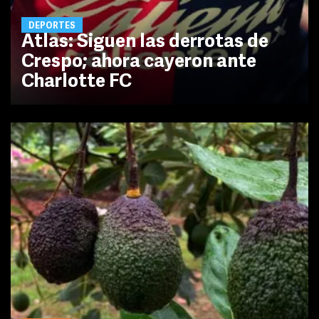
DEPORTES
Atlas: Siguen las derrotas de
Crespo; ahora cayeron ante
Charlotte FC