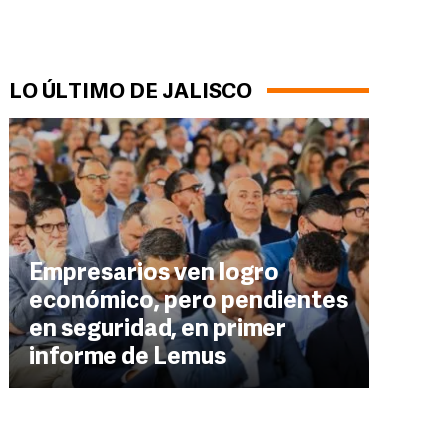
LO ÚLTIMO DE JALISCO
Empresarios ven logro
económico, pero pendientes
en seguridad, en primer
informe de Lemus