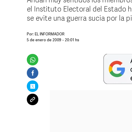
Andan muy sentidos los miembros 
el Instituto Electoral del Estado 
se evite una guerra sucia por la 
Por:
EL INFORMADOR
5 de enero de 2009 - 20:01 hs