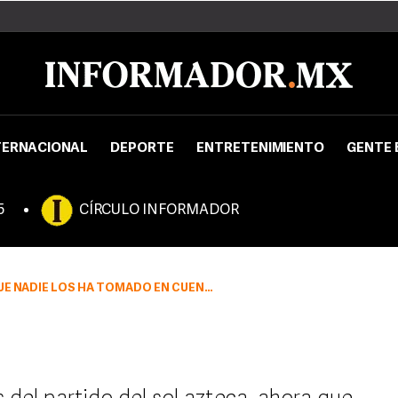
TERNACIONAL
DEPORTE
ENTRETENIMIENTO
GENTE 
5
CÍRCULO INFORMADOR
TA, NI SIQUIERA PARA LEVANTAR UNA QUEJA POR LAS BARDAS