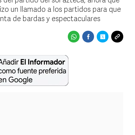
del partido del sol azteca, ahora que
hizo un llamado a los partidos para que
pinta de bardas y espectaculares