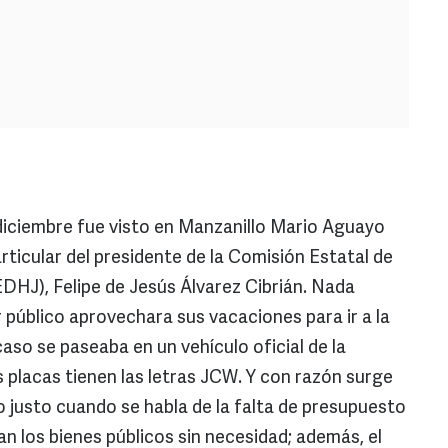
diciembre fue visto en Manzanillo Mario Aguayo
articular del presidente de la Comisión Estatal de
HJ), Felipe de Jesús Álvarez Cibrián. Nada
 público aprovechara sus vacaciones para ir a la
caso se paseaba en un vehículo oficial de la
 placas tienen las letras JCW. Y con razón surge
o justo cuando se habla de la falta de presupuesto
an los bienes públicos sin necesidad; además, el