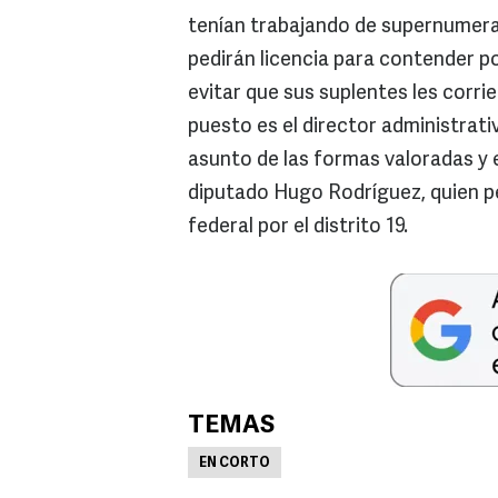
tenían trabajando de supernumera
pedirán licencia para contender p
evitar que sus suplentes les corrie
puesto es el director administrat
asunto de las formas valoradas y 
diputado Hugo Rodríguez, quien pe
federal por el distrito 19.
TEMAS
EN CORTO