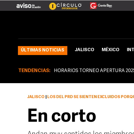
JALISCO
MÉXICO
IN
ÚLTIMAS NOTICIAS
TENDENCIAS:
HORARIOS TORNEO APERTURA 202
JALISCO
|
LOS DEL PRD SE SIENTEN EXCLUIDOS PORQUE NADIE LOS HA TOMADO EN CUEN
En corto