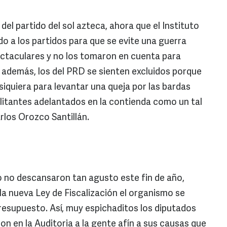
l partido del sol azteca, ahora que el Instituto
do a los partidos para que se evite una guerra
pectaculares y no los tomaron en cuenta para
ro además, los del PRD se sienten excluidos porque
siquiera para levantar una queja por las bardas
litantes adelantados en la contienda como un tal
rlos Orozco Santillán.
do no descansaron tan agusto este fin de año,
la nueva Ley de Fiscalización el organismo se
esupuesto. Así, muy espichaditos los diputados
n en la Auditoria a la gente afín a sus causas que