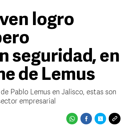
ven logro
pero
n seguridad, en
me de Lemus
 de Pablo Lemus en Jalisco, estas son
sector empresarial