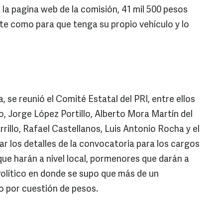
la pagina web de la comisión, 41 mil 500 pesos
nte como para que tenga su propio vehículo y lo
a, se reunió el Comité Estatal del PRI, entre ellos
, Jorge López Portillo, Alberto Mora Martín del
illo, Rafael Castellanos, Luis Antonio Rocha y el
nar los detalles de la convocatoria para los cargos
 que harán a nivel local, pormenores que darán a
olítico en donde se supo que más de un
o por cuestión de pesos.