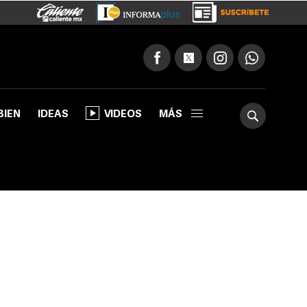
BIEN
IDEAS
VIDEOS
MÁS