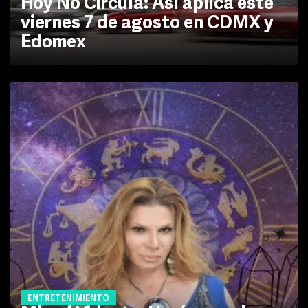
Hoy No Circula: Así aplica este
viernes 7 de agosto en CDMX y
Edomex
ENTRETENIMIENTO