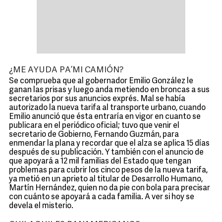
¿ME AYUDA PA’MI CAMIÓN?
Se comprueba que al gobernador Emilio González le
ganan las prisas y luego anda metiendo en broncas a sus
secretarios por sus anuncios exprés. Mal se había
autorizado la nueva tarifa al transporte urbano, cuando
Emilio anunció que ésta entraría en vigor en cuanto se
publicara en el periódico oficial; tuvo que venir el
secretario de Gobierno, Fernando Guzmán, para
enmendar la plana y recordar que el alza se aplica 15 días
después de su publicación. Y también con el anuncio de
que apoyará a 12 mil familias del Estado que tengan
problemas para cubrir los cinco pesos de la nueva tarifa,
ya metió en un aprieto al titular de Desarrollo Humano,
Martín Hernández, quien no da pie con bola para precisar
con cuánto se apoyará a cada familia. A ver si hoy se
devela el misterio.