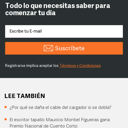
Todo lo que necesitas saber para
comenzar tu día
Suscríbete
Registrarse implica aceptar los
Términos y Condiciones
LEE TAMBIÉN
¿Por qué se daña el cable del cargador si se dobla?
El escritor tapatío Mauricio Montiel Figueiras gana
Premio Nacional de Cuento Corto