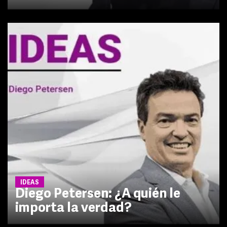
IDEAS
Diego Petersen: ¿A quién le
importa la verdad?