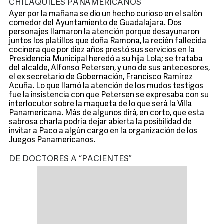
CHILAQUILES PANAMERICANOS
Ayer por la mañana se dio un hecho curioso en el salón
comedor del Ayuntamiento de Guadalajara. Dos
personajes llamaron la atención porque desayunaron
juntos los platillos que doña Ramona, la recién fallecida
cocinera que por diez años prestó sus servicios en la
Presidencia Municipal heredó a su hija Lola; se trataba
del alcalde, Alfonso Petersen, y uno de sus antecesores,
el ex secretario de Gobernación, Francisco Ramírez
Acuña. Lo que llamó la atención de los mudos testigos
fue la insistencia con que Petersen se expresaba con su
interlocutor sobre la maqueta de lo que será la Villa
Panamericana. Más de algunos dirá, en corto, que esta
sabrosa charla podría dejar abierta la posibilidad de
invitar a Paco a algún cargo en la organización de los
Juegos Panamericanos.
DE DOCTORES A “PACIENTES”