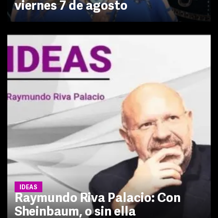
viernes 7 de agosto
IDEAS
Raymundo Riva Palacio: Con
Sheinbaum, o sin ella