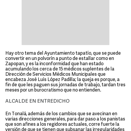
Hay otro tema del Ayuntamiento tapatío, que se puede
convertir en un polvorín a punto de estallar como en
Zapopan, y es la inconformidad que han estado
acumulando los cerca de 15 médicos suplentes de la
Dirección de Servicios Médicos Municipales que
encabeza José Luís López Padilla; la queja es porque, a
fin de que les paguen sus jornadas de trabajo, tardan tres
meses por un burocratismo que no entienden.
ALCALDE EN ENTREDICHO
En Tonalá, además de los cambios que se avecinan en
varias direcciones generales, para dar paso a los panistas
que son afines a los regidores actuales, corre fuerte la
versión de que se tienen que subsanar las irregularidades