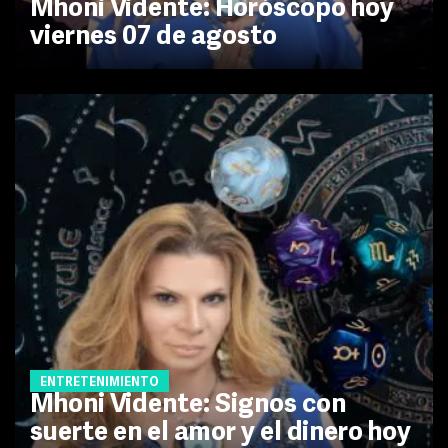
Mhoni Vidente: Horóscopo hoy
viernes 07 de agosto
ENTRETENIMIENTO
Mhoni Vidente: Signos con
suerte en el amor y el dinero hoy