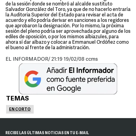
de la sesión donde se nombró al alcalde sustituto
Salvador González del Toro, ya que de no hacerlo entraría
la Auditoria Superior del Estado para revisar el acta de
acuerdo y ello podría derivar en sanciones a los regidores
que aprobaron la designación. Por lo mismo, la próxima
sesión del pleno podría ser aprovechada por alguno de los
ediles de oposición, o por los mismos albiazules, para
ahora sí dar albazo y colocar a Emmanuel Ordóñez como
el bueno al frente de la administración.
EL INFORMADOR/ 21:19 19/02/08 ccms
TEMAS
EN CORTO
RECIBE LAS ÚLTIMAS NOTICIAS EN TU E-MAIL