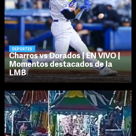
DEPORTES
Charros vs Dorados | EN VIVO |
Momentos destacados de la
LMB