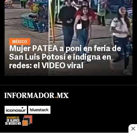
MÉXICO
Mujer PATEA a poni en feria de
San Luis Potosí e indigna en
redes: el VIDEO viral