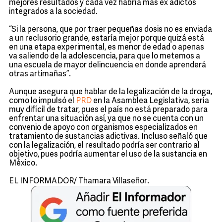
mejores resultados y cada vez habría más ex adictos
integrados a la sociedad.
“Si la persona, que por traer pequeñas dosis no es enviada
a un reclusorio grande, estaría mejor porque quizá está
en una etapa experimental, es menor de edad o apenas
va saliendo de la adolescencia, para que lo metemos a
una escuela de mayor delincuencia en donde aprenderá
otras artimañas”.
Aunque asegura que hablar de la legalización de la droga,
como lo impulsó el
PRD
en la Asamblea Legislativa, sería
muy difícil de tratar, pues el país no está preparado para
enfrentar una situación así, ya que no se cuenta con un
convenio de apoyo con organismos especializados en
tratamiento de sustancias adictivas. Incluso señaló que
con la legalización, el resultado podría ser contrario al
objetivo, pues podría aumentar el uso de la sustancia en
México.
EL INFORMADOR/ Thamara Villaseñor.