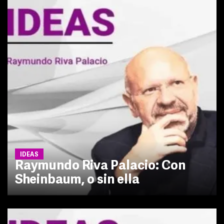
IDEAS
Raymundo Riva Palacio: Con
Sheinbaum, o sin ella