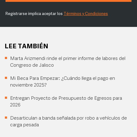
Registrarse implica aceptar los
Términos y Condiciones
LEE TAMBIÉN
Marta Arizmendi rinde el primer informe de labores del
Congreso de Jalisco
Mi Beca Para Empezar: ¿Cuándo llega el pago en
noviembre 2025?
Entregan Proyecto de Presupuesto de Egresos para
2026
Desarticulan a banda señalada por robo a vehículos de
carga pesada