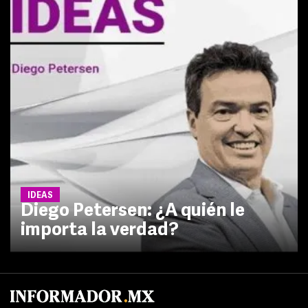
IDEAS
Diego Petersen: ¿A quién le
importa la verdad?