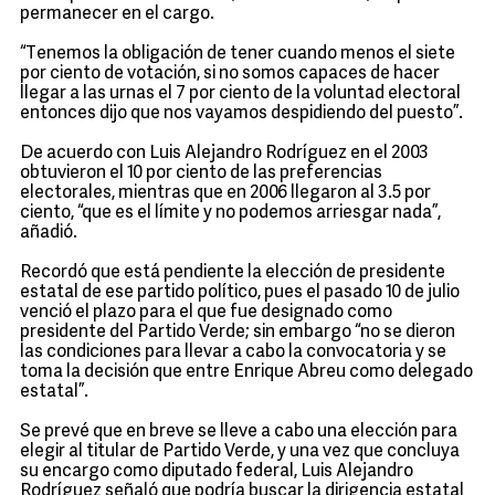
permanecer en el cargo.
“Tenemos la obligación de tener cuando menos el siete
por ciento de votación, si no somos capaces de hacer
llegar a las urnas el 7 por ciento de la voluntad electoral
entonces dijo que nos vayamos despidiendo del puesto”.
De acuerdo con Luis Alejandro Rodríguez en el 2003
obtuvieron el 10 por ciento de las preferencias
electorales, mientras que en 2006 llegaron al 3.5 por
ciento, “que es el límite y no podemos arriesgar nada”,
añadió.
Recordó que está pendiente la elección de presidente
estatal de ese partido político, pues el pasado 10 de julio
venció el plazo para el que fue designado como
presidente del Partido Verde; sin embargo “no se dieron
las condiciones para llevar a cabo la convocatoria y se
toma la decisión que entre Enrique Abreu como delegado
estatal”.
Se prevé que en breve se lleve a cabo una elección para
elegir al titular de Partido Verde, y una vez que concluya
su encargo como diputado federal, Luis Alejandro
Rodríguez señaló que podría buscar la dirigencia estatal