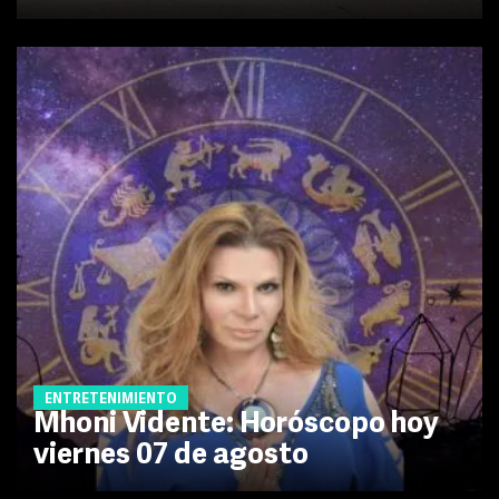
ENTRETENIMIENTO
Mhoni Vidente: Horóscopo hoy
viernes 07 de agosto