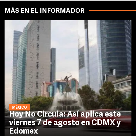
MÁS EN EL INFORMADOR
MÉXICO
Hoy No Circula: Así aplica este
viernes 7 de agosto en CDMX y
Edomex