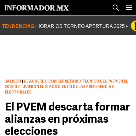
TENDENCIAS:
HORARIOS TORNEO APERTURA 2025
JALISCO
|
DE ACUERDO CON SECRETARIO TÉCNICO DEL PVEM EN EL
2003 OBTUVIERON EL 10 POR CIENTO DE LAS PREFERENCIAS
ELECTORALES
El PVEM descarta formar
alianzas en próximas
elecciones