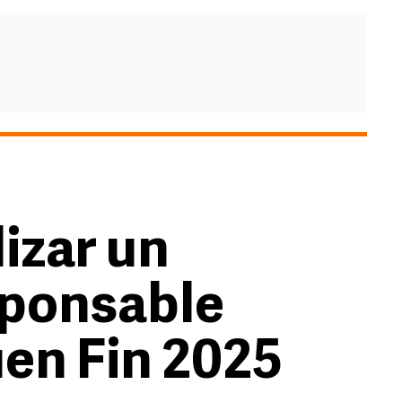
izar un
ponsable
uen Fin 2025