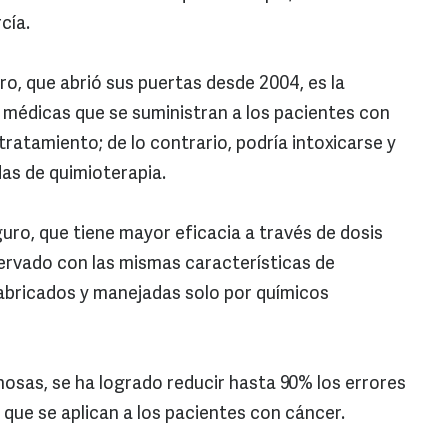
cía.
ro, que abrió sus puertas desde 2004, es la
is médicas que se suministran a los pacientes con
tratamiento; de lo contrario, podría intoxicarse y
as de quimioterapia.
ro, que tiene mayor eficacia a través de dosis
ervado con las mismas características de
abricados y manejadas solo por químicos
osas, se ha logrado reducir hasta 90% los errores
ue se aplican a los pacientes con cáncer.