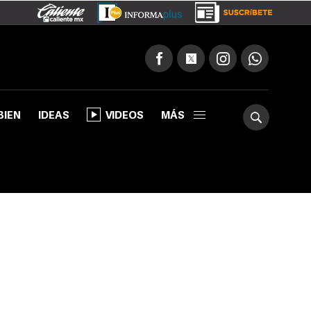
BIEN
IDEAS
VIDEOS
MÁS