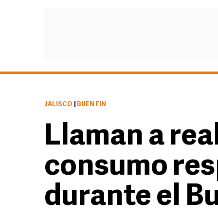
JALISCO
|
BUEN FIN
Llaman a real
consumo res
durante el B