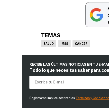
TEMAS
SALUD
IMSS
CÁNCER
RECIBE LAS ÚLTIMAS NOTICIAS EN TU E-MA
Todo lo que necesitas saber para co
Registrarse implica aceptar los
Términos y Condicion