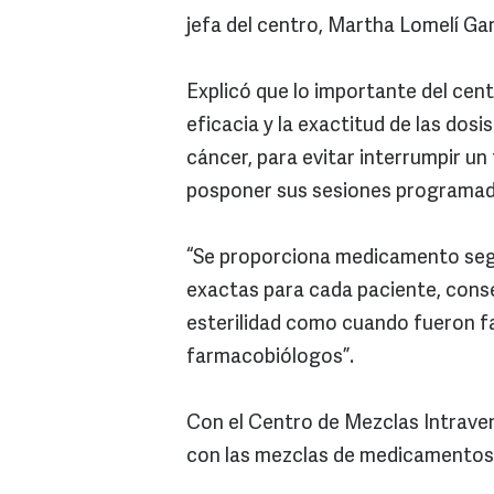
jefa del centro, Martha Lomelí Gar
Explicó que lo importante del cent
eficacia y la exactitud de las dos
cáncer, para evitar interrumpir un 
posponer sus sesiones programad
“Se proporciona medicamento segu
exactas para cada paciente, cons
esterilidad como cuando fueron f
farmacobiólogos”.
Con el Centro de Mezclas Intraven
con las mezclas de medicamentos q