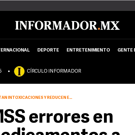
TERNACIONAL
DEPORTE
ENTRETENIMIENTO
GENTE 
5
CÍRCULO INFORMADOR
FECTOS ADVERSOS DE TRATAMIENTOS COMO LA QUIMIOTERAPIA
SS errores en