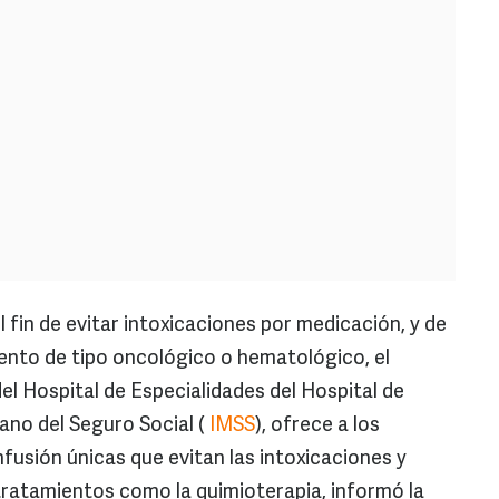
l fin de evitar intoxicaciones por medicación, y de
iento de tipo oncológico o hematológico, el
l Hospital de Especialidades del Hospital de
ano del Seguro Social (
IMSS
), ofrece a los
fusión únicas que evitan las intoxicaciones y
tratamientos como la quimioterapia, informó la