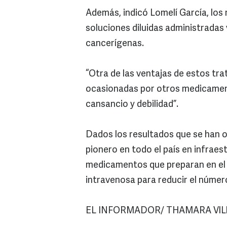
Además, indicó Lomelí García, lo
soluciones diluidas administradas 
cancerígenas.
“Otra de las ventajas de estos tr
ocasionadas por otros medicamen
cansancio y debilidad”.
Dados los resultados que se han ob
pionero en todo el país en infraes
medicamentos que preparan en el c
intravenosa para reducir el númer
EL INFORMADOR/ THAMARA VI