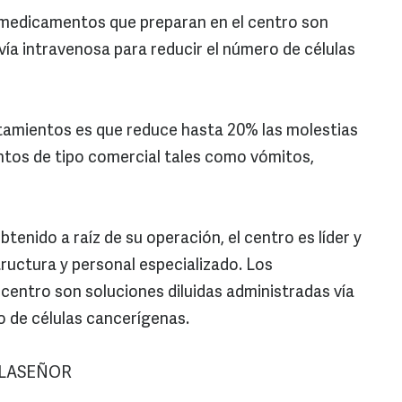
s medicamentos que preparan en el centro son
vía intravenosa para reducir el número de células
atamientos es que reduce hasta 20% las molestias
tos de tipo comercial tales como vómitos,
tenido a raíz de su operación, el centro es líder y
tructura y personal especializado. Los
entro son soluciones diluidas administradas vía
o de células cancerígenas.
LLASEÑOR