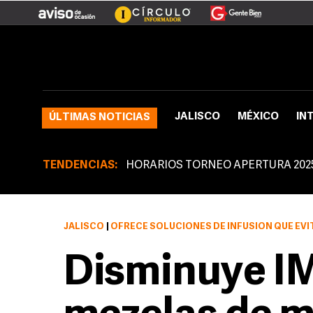
JALISCO
MÉXICO
IN
ÚLTIMAS NOTICIAS
TENDENCIAS:
HORARIOS TORNEO APERTURA 202
JALISCO
|
OFRECE SOLUCIONES DE INFUSIÓN QUE EVITAN INTOXICACIONES Y REDUCEN E
Disminuye IM