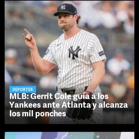
DEPORTES
MLB: Gerrit Cole guía a los
Yankees ante Atlanta y alcanza
los mil ponches