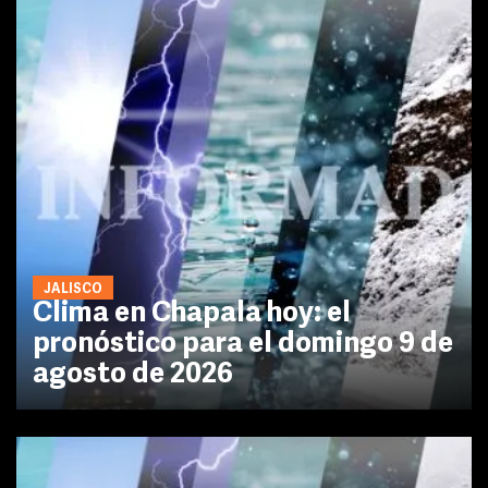
JALISCO
Clima en Chapala hoy: el
pronóstico para el domingo 9 de
agosto de 2026