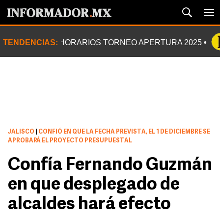
TENDENCIAS:
HORARIOS TORNEO APERTURA 2025
JALISCO
|
CONFIÓ EN QUE LA FECHA PREVISTA, EL 1 DE DICIEMBRE SE
APROBARÁ EL PROYECTO PRESUPUESTAL
Confía Fernando Guzmán
en que desplegado de
alcaldes hará efecto