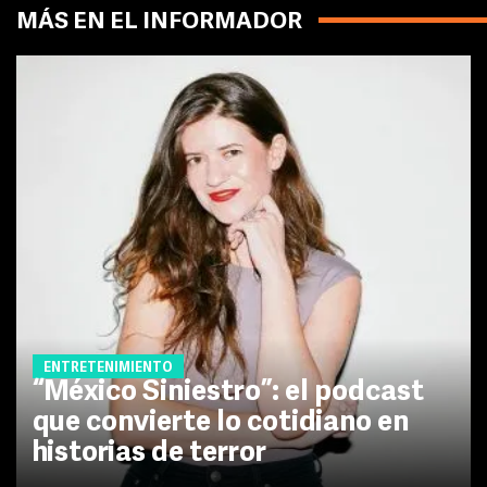
MÁS EN EL INFORMADOR
ENTRETENIMIENTO
“México Siniestro”: el podcast
que convierte lo cotidiano en
historias de terror