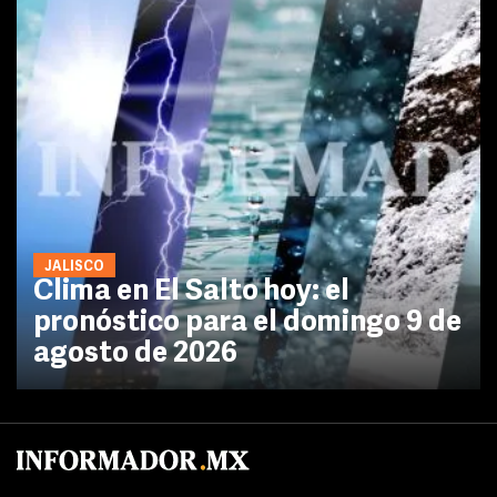
JALISCO
Clima en El Salto hoy: el
pronóstico para el domingo 9 de
agosto de 2026