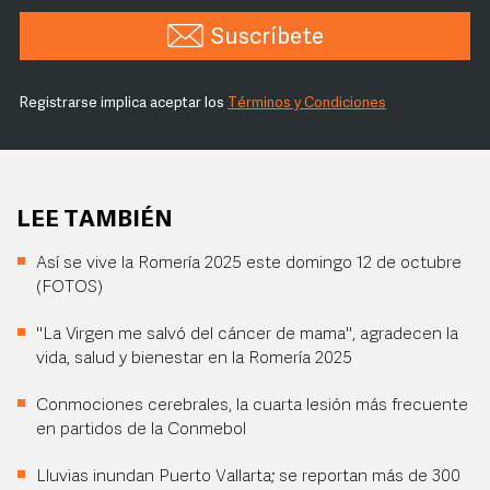
Suscríbete
Registrarse implica aceptar los
Términos y Condiciones
LEE TAMBIÉN
Así se vive la Romería 2025 este domingo 12 de octubre
(FOTOS)
"La Virgen me salvó del cáncer de mama", agradecen la
vida, salud y bienestar en la Romería 2025
Conmociones cerebrales, la cuarta lesión más frecuente
en partidos de la Conmebol
Lluvias inundan Puerto Vallarta; se reportan más de 300