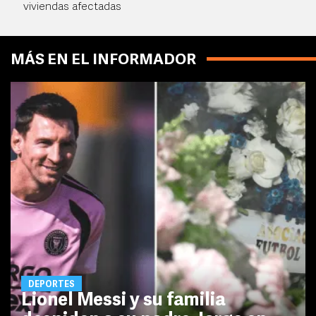
viviendas afectadas
MÁS EN EL INFORMADOR
DEPORTES
Lionel Messi y su familia