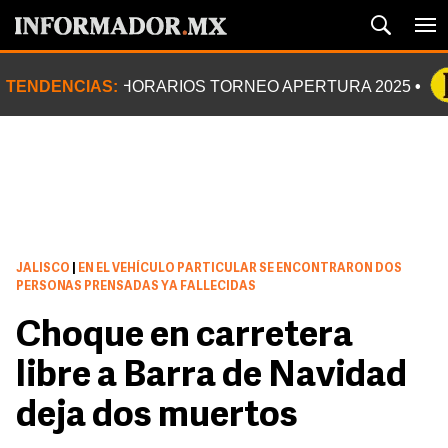
TENDENCIAS:
HORARIOS TORNEO APERTURA 2025
JALISCO
|
EN EL VEHÍCULO PARTICULAR SE ENCONTRARON DOS
PERSONAS PRENSADAS YA FALLECIDAS
Choque en carretera
libre a Barra de Navidad
deja dos muertos