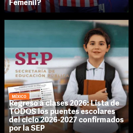
Femenil?
MÉXICO
Regreso a clases 2026: Lista de
TODOS los puentes escolares
del ciclo 2026-2027 confirmados
por la SEP