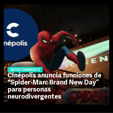
ENTRETENIMIENTO
Cinépolis anuncia funciones de
"Spider-Man: Brand New Day”
para personas
neurodivergentes