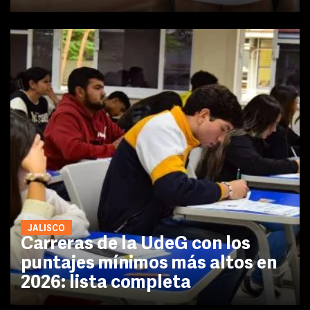
JALISCO
Carreras de la UdeG con los
puntajes mínimos más altos en
2026: lista completa