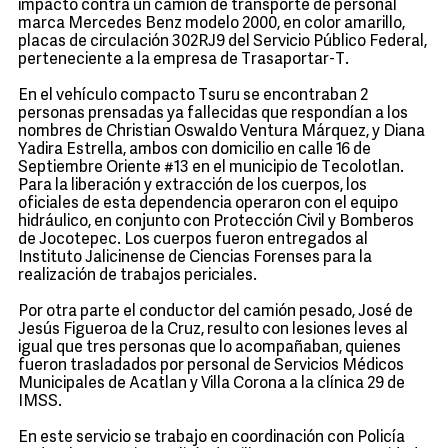
impactó contra un camión de transporte de personal
marca Mercedes Benz modelo 2000, en color amarillo,
placas de circulación 302RJ9 del Servicio Público Federal,
perteneciente a la empresa de Trasaportar-T.
En el vehículo compacto Tsuru se encontraban 2
personas prensadas ya fallecidas que respondían a los
nombres de Christian Oswaldo Ventura Márquez, y Diana
Yadira Estrella, ambos con domicilio en calle 16 de
Septiembre Oriente #13 en el municipio de Tecolotlan.
Para la liberación y extracción de los cuerpos, los
oficiales de esta dependencia operaron con el equipo
hidráulico, en conjunto con Protección Civil y Bomberos
de Jocotepec. Los cuerpos fueron entregados al
Instituto Jalicinense de Ciencias Forenses para la
realización de trabajos periciales.
Por otra parte el conductor del camión pesado, José de
Jesús Figueroa de la Cruz, resulto con lesiones leves al
igual que tres personas que lo acompañaban, quienes
fueron trasladados por personal de Servicios Médicos
Municipales de Acatlan y Villa Corona a la clínica 29 de
IMSS.
En este servicio se trabajo en coordinación con Policía