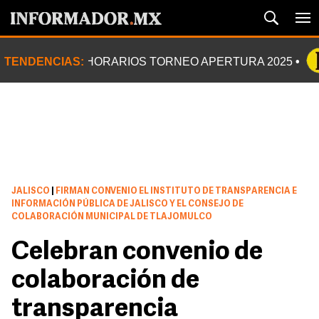
TENDENCIAS:
HORARIOS TORNEO APERTURA 2025
JALISCO
|
FIRMAN CONVENIO EL INSTITUTO DE TRANSPARENCIA E
INFORMACIÓN PÚBLICA DE JALISCO Y EL CONSEJO DE
COLABORACIÓN MUNICIPAL DE TLAJOMULCO
Celebran convenio de
colaboración de
transparencia