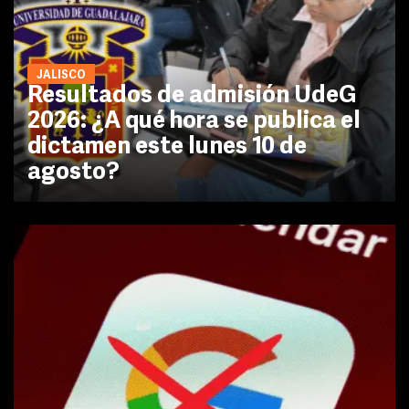
JALISCO
Resultados de admisión UdeG
2026: ¿A qué hora se publica el
dictamen este lunes 10 de
agosto?