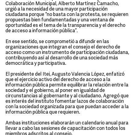
Colaboración Municipal, Alberto Martínez Camacho,
urgió a la necesidad de una mayor participación
ciudadana porque “no basta con la protesta, se requieren
propuestas bien fundamentadas y una ventana de
oportunidad es el tema de la transparencia y el derecho
de acceso a información pública”.
En ese sentido, se comprometió a difundir en las
organizaciones que integran el consejo el derecho de
acceso como un instrumento de participación ciudadana,
contribuyendo así al desarrollo de una sociedad más
democrática y participativa.
El presidente del Itei, Augusto Valencia López, enfatizó
que el ejercicio activo del derecho de acceso a la
información pública permite equilibrar la relación entre la
sociedad y el gobierno, al poner en igualdad de
circunstancias al gobernante y al ciudadano. Agregó que
es interés del instituto fomentar lazos de colaboración
con la sociedad organizada para que puedan acceder a la
información pública que requieren.
Ambas instituciones elaborarán un calendario anual para
llevar a cabo las sesiones de capacitación con todos los
miembros adscritos al consejo.