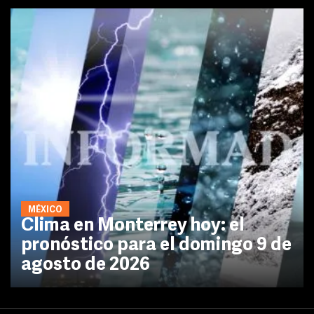
MÉXICO
Clima en Monterrey hoy: el
pronóstico para el domingo 9 de
agosto de 2026