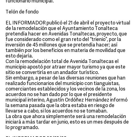
funcionario municipal.
Telón de fondo
EL INFORMADOR publicó el 21 de abril el proyecto virtual
de la remodelación que el Ayuntamiento Tonalteca
pretendía hacer en Avenidas Tonaltecas, proyecto, que
fue considerado como el gran reto del “trienio”, por la
inversión de 45 millones que se pretendía hacer; así
también por los beneficios en materia de movilidad que
esto dejaría.
Con la remodelación total de Avenida Tonaltecas el
municipio apostó por atraer mayor turismo ya que este
sitio se convertiría en un andador turístico.
Sin embargo, a pesar de las diversas reuniones que han
realizado funcionarios del municipio con tianguistas,
comerciantes establecidos y los vecinos de la zona, los
acuerdos no se han dado por lo que el presidente
municipal interino, Agustín Ordóñez Hernández informó
la semana pasada que la obra estaba en riesgo de
llevarse a cabo, si los acuerdos no se tomaban.
La obra que ahora simplemente será una remodelación
iniciará a más tardar en junio, esto es un mes después de
lo programado.