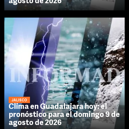
agosto de 2026
JALISCO
Clima en Guadalajara hoy: el
pronóstico para el domingo 9 de
agosto de 2026