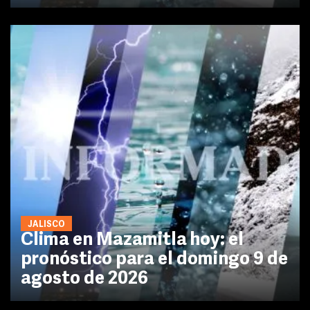
JALISCO
Clima en Mazamitla hoy: el
pronóstico para el domingo 9 de
agosto de 2026