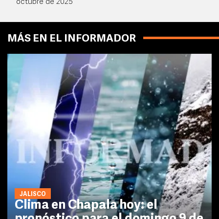
octubre de 2025
MÁS EN EL INFORMADOR
JALISCO
Clima en Chapala hoy: el