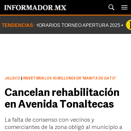
TENDENCIAS:
HORARIOS TORNEO APERTURA 2025
JALISCO
|
INVERTIRÁN LOS 45 MILLONES EN “MANITA DE GATO”
Cancelan rehabilitación
en Avenida Tonaltecas
La falta de consenso con vecinos y
comerciantes de la zona obligó al municipio a