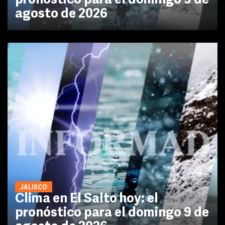
pronóstico para el domingo 9 de
agosto de 2026
JALISCO
Clima en El Salto hoy: el
pronóstico para el domingo 9 de