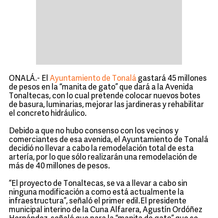
ONALÁ.- El
Ayuntamiento de Tonalá
gastará 45 millones
de pesos en la “manita de gato” que dará a la Avenida
Tonaltecas, con lo cual pretende colocar nuevos botes
de basura, luminarias, mejorar las jardineras y rehabilitar
el concreto hidráulico.
Debido a que no hubo consenso con los vecinos y
comerciantes de esa avenida, el Ayuntamiento de Tonalá
decidió no llevar a cabo la remodelación total de esta
artería, por lo que sólo realizarán una remodelación de
más de 40 millones de pesos.
“El proyecto de Tonaltecas, se va a llevar a cabo sin
ninguna modificación a como está actualmente la
infraestructura”, señaló el primer edil.El presidente
municipal interino de la Cuna Alfarera, Agustín Ordóñez