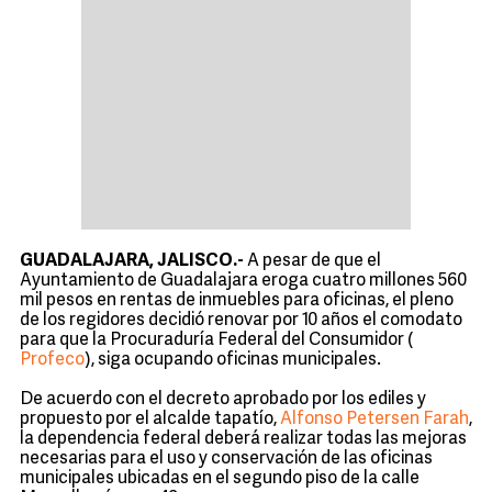
GUADALAJARA, JALISCO.-
A pesar de que el
Ayuntamiento de Guadalajara eroga cuatro millones 560
mil pesos en rentas de inmuebles para oficinas, el pleno
de los regidores decidió renovar por 10 años el comodato
para que la Procuraduría Federal del Consumidor (
Profeco
), siga ocupando oficinas municipales.
De acuerdo con el decreto aprobado por los ediles y
propuesto por el alcalde tapatío,
Alfonso Petersen Farah
,
la dependencia federal deberá realizar todas las mejoras
necesarias para el uso y conservación de las oficinas
municipales ubicadas en el segundo piso de la calle