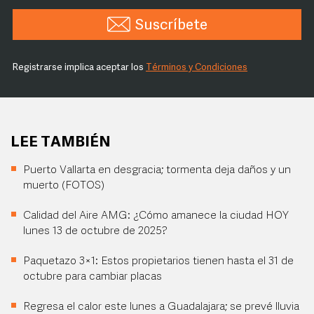
Suscríbete
Registrarse implica aceptar los
Términos y Condiciones
LEE TAMBIÉN
Puerto Vallarta en desgracia; tormenta deja daños y un
muerto (FOTOS)
Calidad del Aire AMG: ¿Cómo amanece la ciudad HOY
lunes 13 de octubre de 2025?
Paquetazo 3×1: Estos propietarios tienen hasta el 31 de
octubre para cambiar placas
Regresa el calor este lunes a Guadalajara; se prevé lluvia