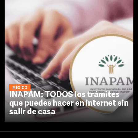
MÉXICO
INAPAM: TODOS los trámites
que puedes hacer en internet sin
salir de casa