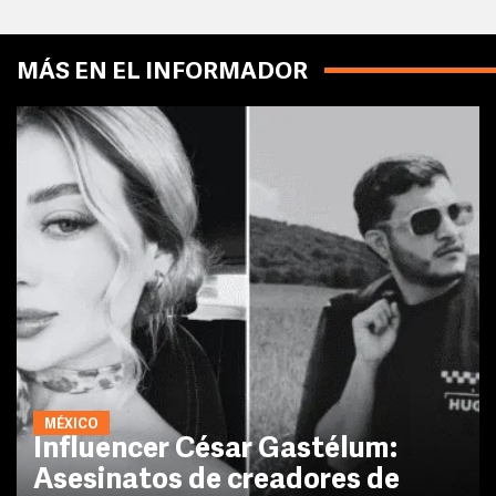
MÁS EN EL INFORMADOR
MÉXICO
Influencer César Gastélum:
Asesinatos de creadores de