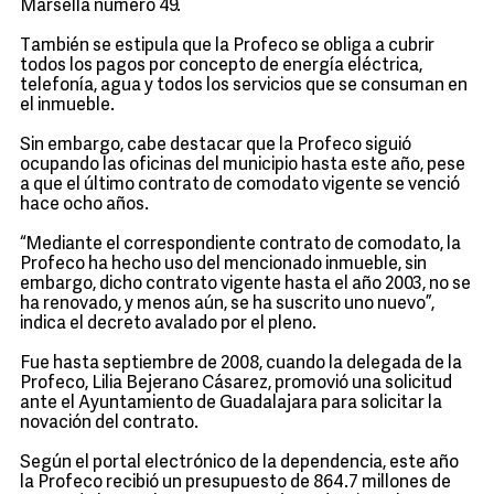
Marsella número 49.
También se estipula que la Profeco se obliga a cubrir
todos los pagos por concepto de energía eléctrica,
telefonía, agua y todos los servicios que se consuman en
el inmueble.
Sin embargo, cabe destacar que la Profeco siguió
ocupando las oficinas del municipio hasta este año, pese
a que el último contrato de comodato vigente se venció
hace ocho años.
“Mediante el correspondiente contrato de comodato, la
Profeco ha hecho uso del mencionado inmueble, sin
embargo, dicho contrato vigente hasta el año 2003, no se
ha renovado, y menos aún, se ha suscrito uno nuevo”,
indica el decreto avalado por el pleno.
Fue hasta septiembre de 2008, cuando la delegada de la
Profeco, Lilia Bejerano Cásarez, promovió una solicitud
ante el Ayuntamiento de Guadalajara para solicitar la
novación del contrato.
Según el portal electrónico de la dependencia, este año
la Profeco recibió un presupuesto de 864.7 millones de