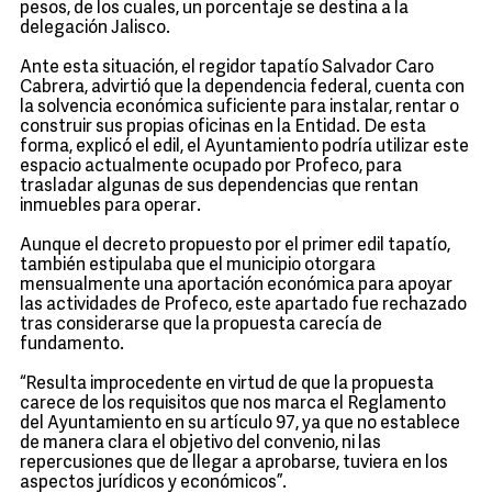
pesos, de los cuales, un porcentaje se destina a la
delegación Jalisco.
Ante esta situación, el regidor tapatío Salvador Caro
Cabrera, advirtió que la dependencia federal, cuenta con
la solvencia económica suficiente para instalar, rentar o
construir sus propias oficinas en la Entidad. De esta
forma, explicó el edil, el Ayuntamiento podría utilizar este
espacio actualmente ocupado por Profeco, para
trasladar algunas de sus dependencias que rentan
inmuebles para operar.
Aunque el decreto propuesto por el primer edil tapatío,
también estipulaba que el municipio otorgara
mensualmente una aportación económica para apoyar
las actividades de Profeco, este apartado fue rechazado
tras considerarse que la propuesta carecía de
fundamento.
“Resulta improcedente en virtud de que la propuesta
carece de los requisitos que nos marca el Reglamento
del Ayuntamiento en su artículo 97, ya que no establece
de manera clara el objetivo del convenio, ni las
repercusiones que de llegar a aprobarse, tuviera en los
aspectos jurídicos y económicos”.