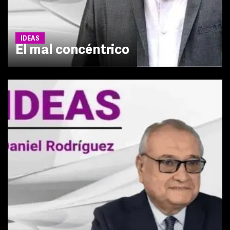
IDEAS
El mal concéntrico