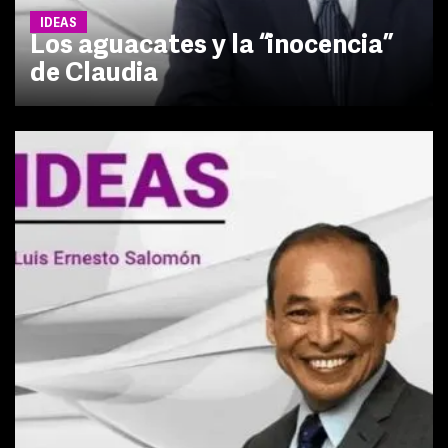
IDEAS
Los aguacates y la “inocencia”
de Claudia