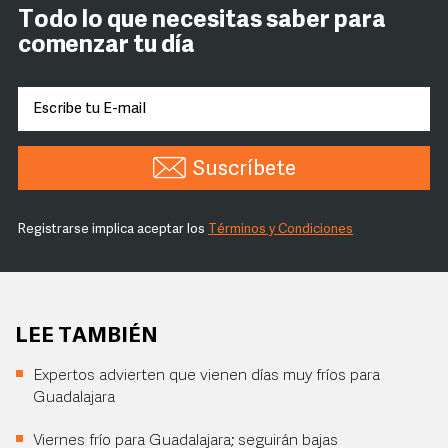
Todo lo que necesitas saber para
comenzar tu día
Suscríbete
Registrarse implica aceptar los
Términos y Condiciones
LEE TAMBIÉN
Expertos advierten que vienen días muy fríos para
Guadalajara
Viernes frío para Guadalajara; seguirán bajas