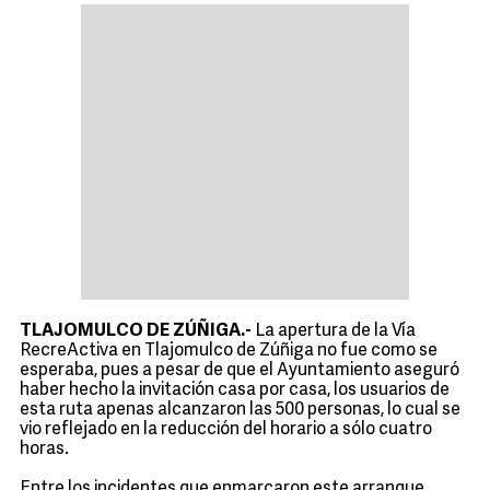
TLAJOMULCO DE ZÚÑIGA.-
La apertura de la Vía
RecreActiva en Tlajomulco de Zúñiga no fue como se
esperaba, pues a pesar de que el Ayuntamiento aseguró
haber hecho la invitación casa por casa, los usuarios de
esta ruta apenas alcanzaron las 500 personas, lo cual se
vio reflejado en la reducción del horario a sólo cuatro
horas.
Entre los incidentes que enmarcaron este arranque