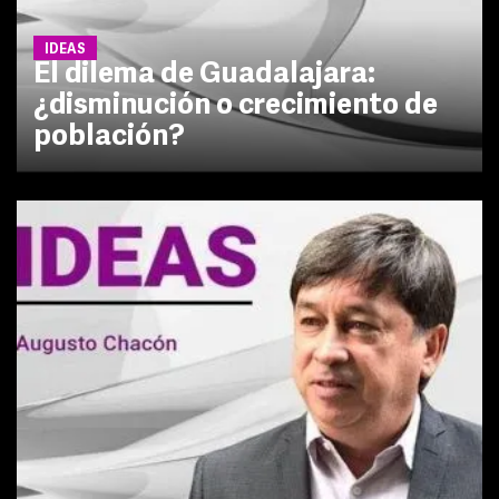
IDEAS
El dilema de Guadalajara:
¿disminución o crecimiento de
población?