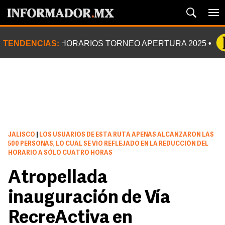
TENDENCIAS:
HORARIOS TORNEO APERTURA 2025
JALISCO
|
LOS USUARIOS DE ESTA RUTA APENAS ALCANZARON LAS
500 PERSONAS, LO CUAL SE VIO REFLEJADO EN LA REDUCCIÓN DEL
HORARIO A SÓLO CUATRO HORAS
Atropellada
inauguración de Vía
RecreActiva en