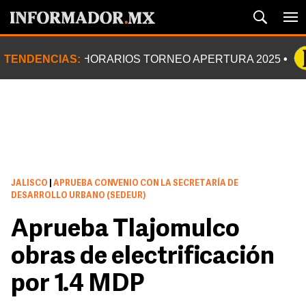
TENDENCIAS:
HORARIOS TORNEO APERTURA 2025
JALISCO
|
APRUEBA CONVENIO CON LA SECRETARÍA DE
DESARROLLO URBANO (SEDEUR)
Aprueba Tlajomulco
obras de electrificación
por 1.4 MDP