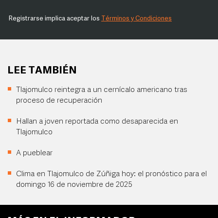
Registrarse implica aceptar los
Términos y Condiciones
LEE TAMBIÉN
Tlajomulco reintegra a un cernícalo americano tras
proceso de recuperación
Hallan a joven reportada como desaparecida en
Tlajomulco
A pueblear
Clima en Tlajomulco de Zúñiga hoy: el pronóstico para el
domingo 16 de noviembre de 2025