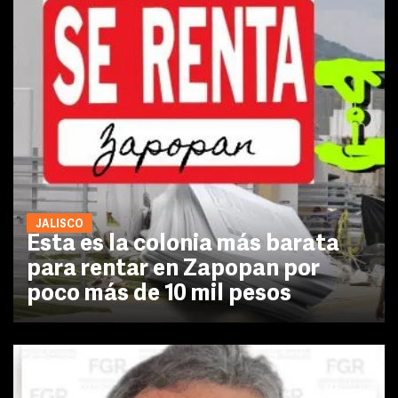
JALISCO
Esta es la colonia más barata
para rentar en Zapopan por
poco más de 10 mil pesos