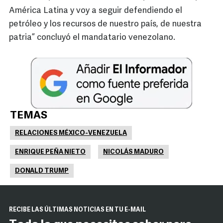
América Latina y voy a seguir defendiendo el
petróleo y los recursos de nuestro país, de nuestra
patria” concluyó el mandatario venezolano.
TEMAS
RELACIONES MÉXICO-VENEZUELA
ENRIQUE PEÑA NIETO
NICOLÁS MADURO
DONALD TRUMP
RECIBE LAS ÚLTIMAS NOTICIAS EN TU E-MAIL