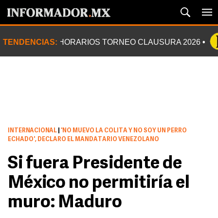
TENDENCIAS:
HORARIOS TORNEO CLAUSURA 2026
INTERNACIONAL
|
'NO MUEVO LA COLITA Y NO SOY UN PERRO
ECHADO', DECLARO EL MANDATARIO VENEZOLANO
Si fuera Presidente de
México no permitiría el
muro: Maduro