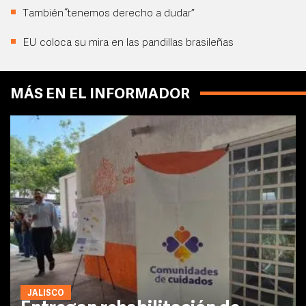
También “tenemos derecho a dudar”
EU coloca su mira en las pandillas brasileñas
MÁS EN EL INFORMADOR
JALISCO