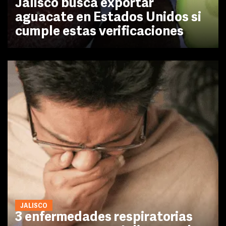
Jalisco busca exportar
aguacate en Estados Unidos si
cumple estas verificaciones
JALISCO
3 enfermedades respiratorias