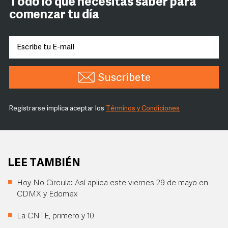
Todo lo que necesitas saber para
comenzar tu día
Suscríbete
Registrarse implica aceptar los
Términos y Condiciones
LEE TAMBIÉN
Hoy No Circula: Así aplica este viernes 29 de mayo en
CDMX y Edomex
La CNTE, primero y 10