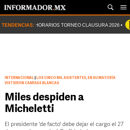
TENDENCIAS:
HORARIOS TORNEO CLAUSURA 2026
INTERNACIONAL
|
LOS CINCO MIL ASISTENTES, EN SU MAYORÍA
VISTIERON CAMISAS BLANCAS
Miles despiden a
Micheletti
El presidente 'de facto' debe dejar el cargo el 27