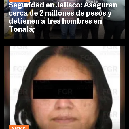
Seguridad en Jalisco: Aseguran
cerca de 2 millones de pesos y
detienen a tres hombres en
Tonalá;
MÉXICO