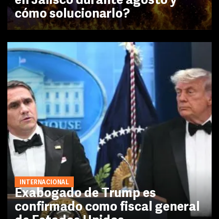
en Jalisco durante agosto y
cómo solucionarlo?
INTERNACIONAL
Exabogado de Trump es
confirmado como fiscal general