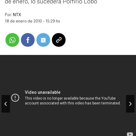
de enero, lo sucederá Porfirio Lobo
Por:
NTX
18 de enero de 2010 - 15:29 hs