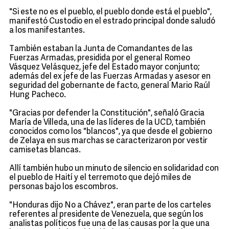
"Si este no es el pueblo, el pueblo donde está el pueblo",
manifestó Custodio en el estrado principal donde saludó
a los manifestantes.
También estaban la Junta de Comandantes de las
Fuerzas Armadas, presidida por el general Romeo
Vásquez Velásquez, jefe del Estado mayor conjunto;
además del ex jefe de las Fuerzas Armadas y asesor en
seguridad del gobernante de facto, general Mario Raúl
Hung Pacheco.
"Gracias por defender la Constitución", señaló Gracia
María de Villeda, una de las líderes de la UCD, también
conocidos como los "blancos", ya que desde el gobierno
de Zelaya en sus marchas se caracterizaron por vestir
camisetas blancas.
Allí también hubo un minuto de silencio en solidaridad con
el pueblo de Haití y el terremoto que dejó miles de
personas bajo los escombros.
"Honduras dijo No a Chávez", eran parte de los carteles
referentes al presidente de Venezuela, que según los
analistas políticos fue una de las causas por la que una