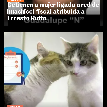
Detienen a mujer ligada a red de
huachicol fiscal atribuida a
Ernesto Ruffo