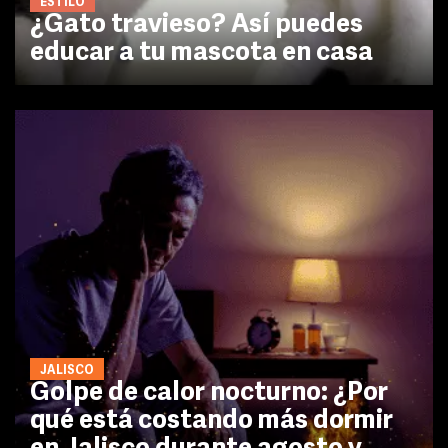
ESTILO
¿Gato travieso? Así puedes
educar a tu mascota en casa
JALISCO
Golpe de calor nocturno: ¿Por
qué está costando más dormir