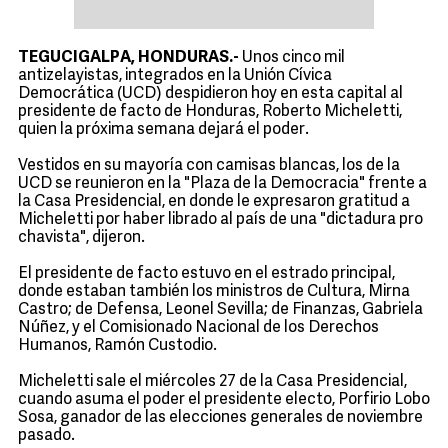
TEGUCIGALPA, HONDURAS.-
Unos cinco mil
antizelayistas, integrados en la Unión Cívica
Democrática (UCD) despidieron hoy en esta capital al
presidente de facto de Honduras, Roberto Micheletti,
quien la próxima semana dejará el poder.
Vestidos en su mayoría con camisas blancas, los de la
UCD se reunieron en la "Plaza de la Democracia" frente a
la Casa Presidencial, en donde le expresaron gratitud a
Micheletti por haber librado al país de una "dictadura pro
chavista", dijeron.
El presidente de facto estuvo en el estrado principal,
donde estaban también los ministros de Cultura, Mirna
Castro; de Defensa, Leonel Sevilla; de Finanzas, Gabriela
Núñez, y el Comisionado Nacional de los Derechos
Humanos, Ramón Custodio.
Micheletti sale el miércoles 27 de la Casa Presidencial,
cuando asuma el poder el presidente electo, Porfirio Lobo
Sosa, ganador de las elecciones generales de noviembre
pasado.