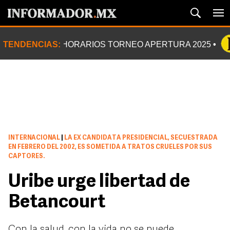
TENDENCIAS:
HORARIOS TORNEO APERTURA 2025
INTERNACIONAL
|
LA EX CANDIDATA PRESIDENCIAL, SECUESTRADA
EN FEBRERO DEL 2002, ES SOMETIDA A TRATOS CRUELES POR SUS
CAPTORES.
Uribe urge libertad de
Betancourt
Con la salud, con la vida no se puede