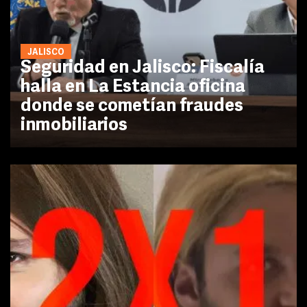
JALISCO
Seguridad en Jalisco: Fiscalía
halla en La Estancia oficina
donde se cometían fraudes
inmobiliarios