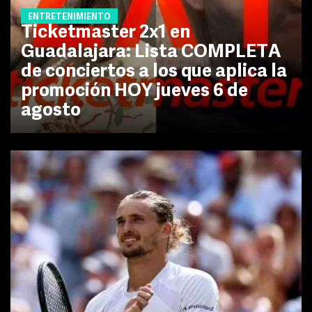
ENTRETENIMIENTO
Ticketmaster 2x1 en
Guadalajara: Lista COMPLETA
de conciertos a los que aplica la
promoción HOY jueves 6 de
agosto