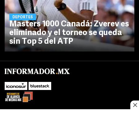
DEPORTES
Masters 1000 Canadá: Zverev es
eliminado y el torneo se queda
sin Top 5 del ATP
SUBIR
Este sitio web utiliza cookies propias y de terceros para optimizar su
navegacion, adaptarse a sus preferencias y realizar labores analiticas.
Al continuar navegando acepta nuestro
Política de cookies.