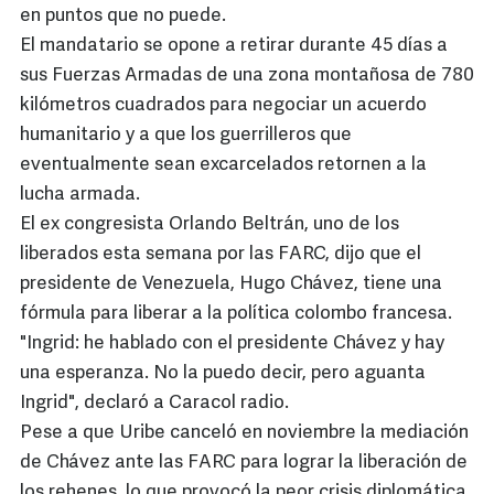
en puntos que no puede.
El mandatario se opone a retirar durante 45 días a
sus Fuerzas Armadas de una zona montañosa de 780
kilómetros cuadrados para negociar un acuerdo
humanitario y a que los guerrilleros que
eventualmente sean excarcelados retornen a la
lucha armada.
El ex congresista Orlando Beltrán, uno de los
liberados esta semana por las FARC, dijo que el
presidente de Venezuela, Hugo Chávez, tiene una
fórmula para liberar a la política colombo francesa.
"Ingrid: he hablado con el presidente Chávez y hay
una esperanza. No la puedo decir, pero aguanta
Ingrid", declaró a Caracol radio.
Pese a que Uribe canceló en noviembre la mediación
de Chávez ante las FARC para lograr la liberación de
los rehenes, lo que provocó la peor crisis diplomática