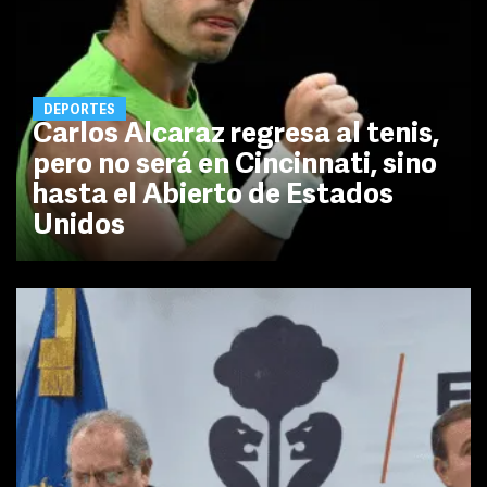
DEPORTES
Carlos Alcaraz regresa al tenis,
pero no será en Cincinnati, sino
hasta el Abierto de Estados
Unidos