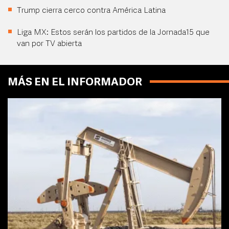
Trump cierra cerco contra América Latina
Liga MX: Estos serán los partidos de la Jornada15 que
van por TV abierta
MÁS EN EL INFORMADOR