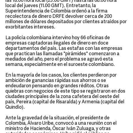
las 18.00 hora local (23.00 GMT) hasta las 06.00 hora
local del jueves (11.00 GMT). Entretanto, la
Superintendencia de Colombia ordenó a la firma
recolectora de dinero DRFE devolver cerca de 200
millones de dólares depositados por clientes atraídos por
exorbitantes intereses.
La policía colombiana intervino hoy 66 oficinas de
empresas captadoras ilegales de dinero en doce
departamentos del país. Las estafas con las empresas
que practican las llamadas "pirámides" comenzaron a
mediados del año, pero el problema se agravó esta
semana, especialmente en el suroeste colombiano.
En la mayoría de los casos, los clientes perdieron por
ambición de ganancias rápidas sus ahorros o se
endeudaron pensando en grandes réditos. Otras
quiebras con negocios de este tipo se registraron en dos
ciudades principales de la zona cafetera del oeste del
país, Pereira (capital de Risaralda) y Armenia (capital del
Quindío).
Ante la gravedad de la situación, el presidente de
Colombia, Álvaro Uribe, convocó a una reunión con el
ministro de Hacienda, Óscar Iván Zuluaga, y otras