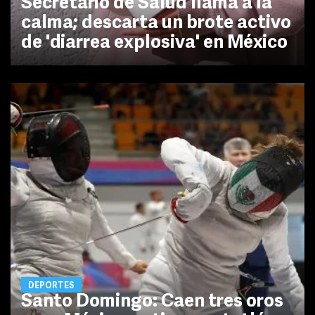
Secretario de Salud llama a la
calma; descarta un brote activo
de 'diarrea explosiva' en México
DEPORTES
Santo Domingo: Caen tres oros