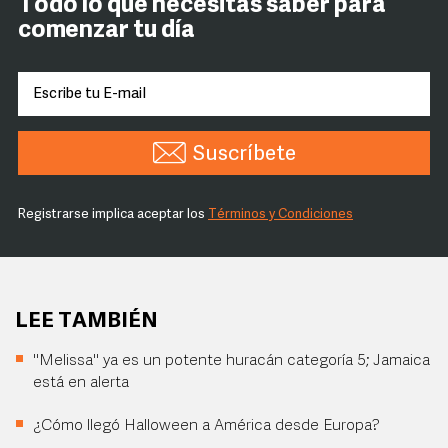
Todo lo que necesitas saber para
comenzar tu día
Suscríbete
Registrarse implica aceptar los
Términos y Condiciones
LEE TAMBIÉN
"Melissa" ya es un potente huracán categoría 5; Jamaica
está en alerta
¿Cómo llegó Halloween a América desde Europa?