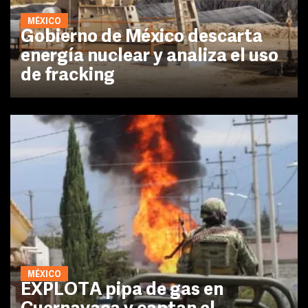
MÉXICO
Gobierno de México descarta
energía nuclear y analiza el uso
de fracking
MÉXICO
EXPLOTA pipa de gas en