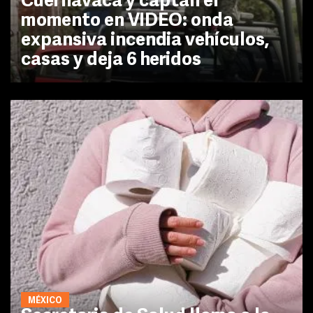
Cuernavaca y captan el
momento en VIDEO: onda
expansiva incendia vehículos,
casas y deja 6 heridos
MÉXICO