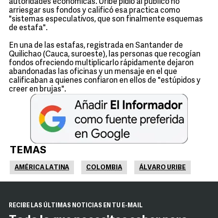
autoridades económicas. Uribe pidió al público no
arriesgar sus fondos y calificó esa practica como
"sistemas especulativos, que son finalmente esquemas
de estafa".
En una de las estafas, registrada en Santander de
Quilichao (Cauca, suroeste), las personas que recogían
fondos ofreciendo multiplicarlo rápidamente dejaron
abandonadas las oficinas y un mensaje en el que
calificaban a quienes confiaron en ellos de "estúpidos y
creer en brujas".
TEMAS
AMÉRICA LATINA
COLOMBIA
ÁLVARO URIBE
RECIBE LAS ÚLTIMAS NOTICIAS EN TU E-MAIL