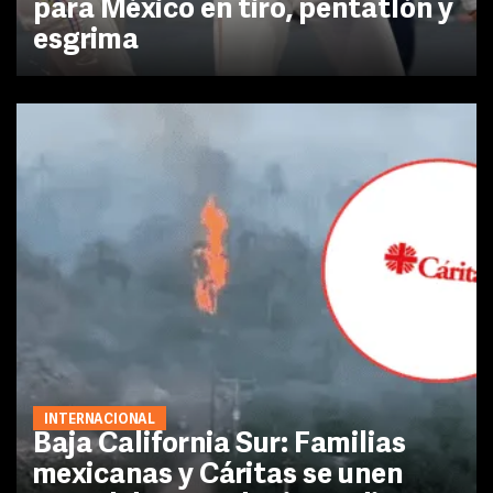
para México en tiro, pentatlón y
esgrima
INTERNACIONAL
Baja California Sur: Familias
mexicanas y Cáritas se unen