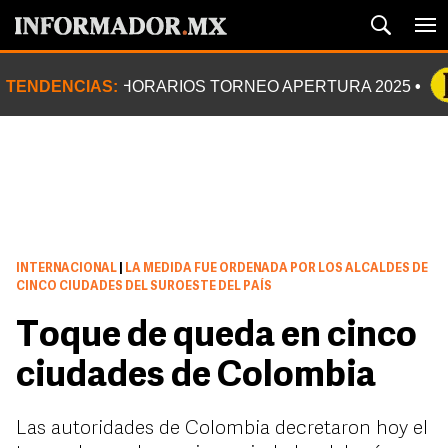
TENDENCIAS:
HORARIOS TORNEO APERTURA 2025
INTERNACIONAL
|
LA MEDIDA FUE ORDENADA POR LOS ALCALDES DE
CINCO CIUDADES DEL SUROESTE DEL PAÍS
Toque de queda en cinco
ciudades de Colombia
Las autoridades de Colombia decretaron hoy el