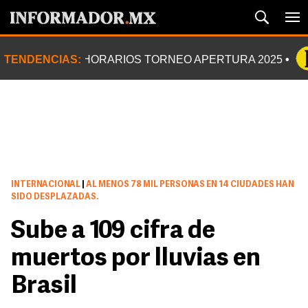
TENDENCIAS:
HORARIOS TORNEO APERTURA 2025
INTERNACIONAL
|
AL MENOS 78 MIL PERSONAS EN 14 CIUDADES HAN
SIDO DESPLAZADAS.
Sube a 109 cifra de
muertos por lluvias en
Brasil