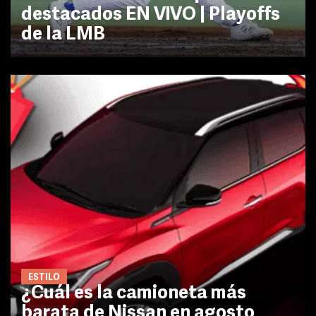
destacados EN VIVO | Playoffs
de la LMB
ESTILO
¿Cuál es la camioneta más
barata de Nissan en agosto