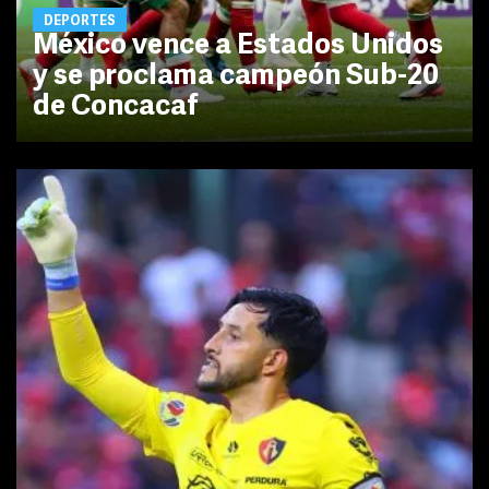
DEPORTES
México vence a Estados Unidos
y se proclama campeón Sub-20
de Concacaf