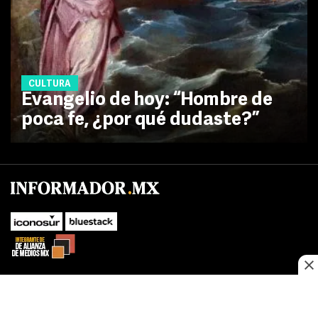
CULTURA
Evangelio de hoy: “Hombre de
poca fe, ¿por qué dudaste?”
SUBIR
Este sitio web utiliza cookies propias y de terceros para optimizar su