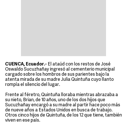
CUENCA, Ecuador.-
El ataúd con los restos de José
Oswaldo Sucuzhañay ingresó al cementerio municipal
cargado sobre los hombros de sus parientes bajo la
atenta mirada de su madre Julia Quintuña cuyo llanto
rompía el silencio del lugar.
Frente al féretro, Quintuña lloraba mientras abrazaba a
su nieto, Brian, de 10 años, uno de los dos hijos que
Sucuzhañay encargó a su madre al partir hace poco más
de nueve años a Estados Unidos en busca de trabajo.
Otros cinco hijos de Quintuña, de los 12 que tiene, también
viven en ese país.