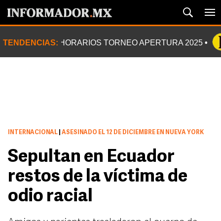
TENDENCIAS:
HORARIOS TORNEO APERTURA 2025
INTERNACIONAL
|
ASESINADO EL 12 DE DICIEMBRE EN NUEVA YORK
Sepultan en Ecuador
restos de la víctima de
odio racial