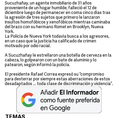
Sucuzhañay, un agente inmobiliario de 31 años
proveniente de un hogar humilde, falleció el 12 de
diciembre luego de permanecer en coma cinco días tras
la agresión de tres sujetos que primero le lanzaron
insultos homofóbicos y xenofóbicos mientras caminaba
del brazo con su hermano Romel en Brooklyn, Nueva
York.
La Policía de Nueva York todavía busca a los agresores,
en un caso que la justicia ha calificado de crimen
motivado por odio racial.
A Sucuzhañay le estrellaron una botella de cerveza en la
cabeza, lo golpearon con un bate de aluminio y lo
patearon, según informó la policía.
El presidente Rafael Correa expresó su “compromiso
para desterrar por siempre estas aberraciones de estos
desadaptados ... toda clase de discriminación y violencia”.
TEMAS