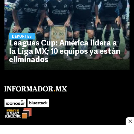
DEPORTES
Leagues Cup: América lidera a
la Liga MX; 10 equipos ya están
eliminados
No te pierdas las novedades de último momento.
¡Síguenos!
SUBIR