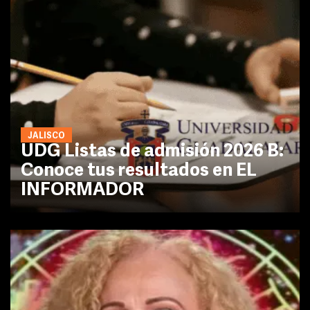
JALISCO
UDG Listas de admisión 2026 B:
Conoce tus resultados en EL
INFORMADOR