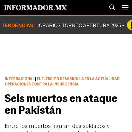
TENDENCIAS:
HORARIOS TORNEO APERTURA 2025
INTERNACIONAL
|
EL EJÉRCITO DESARROLLA EN LA ACTUALIDAD
OPERACIONES CONTRA LA INSURGENCIA
Seis muertos en ataque
en Pakistán
Entre los muertos figuran dos soldados y