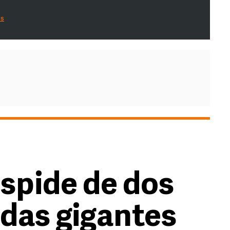
es
espide de dos
das gigantes