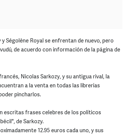
 y Ségolène Royal se enfrentan de nuevo, pero
vudú, de acuerdo con información de la página de
ancés, Nicolas Sarkozy, y su antigua rival, la
cuentran a la venta en todas las librerías
poder pincharlos.
n escritas frases celebres de los políticos
écil", de Sarkozy.
roximadamente 12.95 euros cada uno, y sus