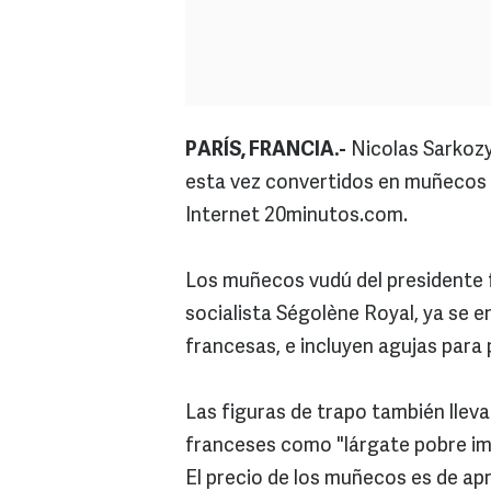
PARÍS, FRANCIA.-
Nicolas Sarkozy
esta vez convertidos en muñecos 
Internet 20minutos.com.
Los muñecos vudú del presidente fr
socialista Ségolène Royal, ya se en
francesas, e incluyen agujas para 
Las figuras de trapo también lleva
franceses como "lárgate pobre imb
El precio de los muñecos es de ap