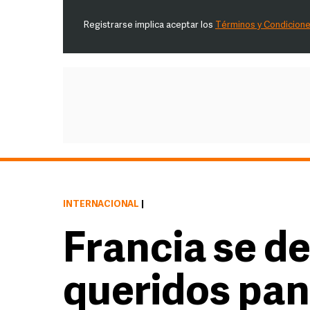
Registrarse implica aceptar los
Términos y Condicion
INTERNACIONAL
|
Francia se d
queridos pan