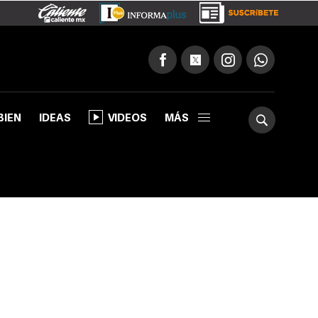
BIEN
IDEAS
VIDEOS
MÁS