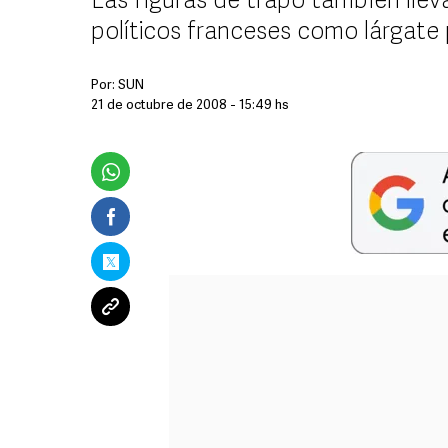
Las figuras de trapo también lleva
políticos franceses como lárgate 
Por:
SUN
21 de octubre de 2008 - 15:49 hs