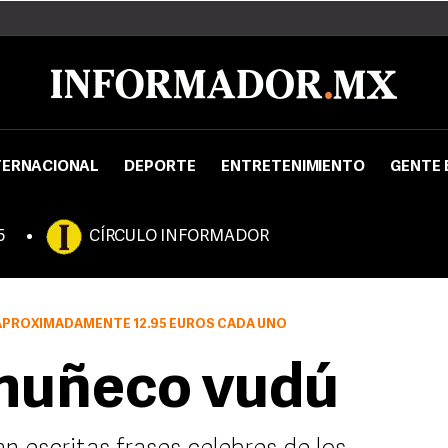
TERNACIONAL
DEPORTE
ENTRETENIMIENTO
GENTE 
5
CÍRCULO INFORMADOR
 APROXIMADAMENTE 12.95 EUROS CADA UNO
 muñeco vudú