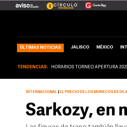
JALISCO
MÉXICO
IN
ÚLTIMAS NOTICIAS
TENDENCIAS:
HORARIOS TORNEO APERTURA 202
INTERNACIONAL
|
EL PRECIO DE LOS MUÑECOS ES DE
Sarkozy, en